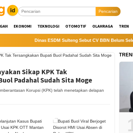
Pencarian
NGAH
EKONOMI
TEKNOLOGI
OTOMOTIF
OLAHRAGA
TREN
Dinas ESDM Sulteng Sebut CV BBN Belum Selesaikan Kewa
TREN
nyakan Sikap KPK Tak
Buol Padahal Sudah Sita Moge
berantasan Korupsi (KPK) telah menetapkan delapan