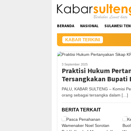
Loncat
ke
konten
BERANDA
NASIONAL
SULAWESI TE
KABAR TERKINI
3 September 2025
Praktisi Hukum Perta
Tersangkakan Bupati 
PALU, KABAR SULTENG – Komisi Pem
orang sebagai tersangka dalam […]
BERITA TERKAIT