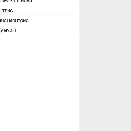
ULAWESI TENGAH
ULTENG
RIGI MOUTONG
MAD ALI