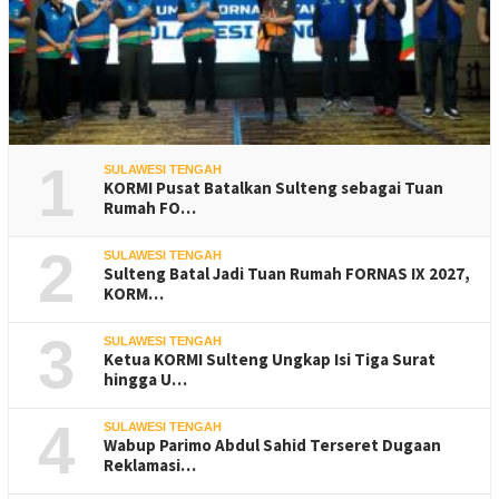
1
SULAWESI TENGAH
KORMI Pusat Batalkan Sulteng sebagai Tuan
Rumah FO…
2
SULAWESI TENGAH
Sulteng Batal Jadi Tuan Rumah FORNAS IX 2027,
KORM…
3
SULAWESI TENGAH
Ketua KORMI Sulteng Ungkap Isi Tiga Surat
hingga U…
4
SULAWESI TENGAH
Wabup Parimo Abdul Sahid Terseret Dugaan
Reklamasi…