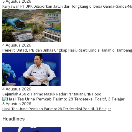
5 Agustus 2026
Karyawan PT UKK Dilaporkan Jatuh dari Tongkang di Desa Ganda-Ganda-M
4 Agustus 2026
Peneliti Untad, IPB dan Unhas Ungkap Hasil Riset Kondisi Tanah di Tamba
4 Agustus 2026
Sejumlah ASN di Parimo Masuk Radar Pantauan BNN Poso
3 Agustus 2026
Hasil Tes Urine Pemkab Parimo: 28 Terdeteksi Positif, 3 Pelajar
Headlines