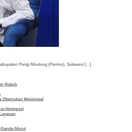
abupaten Parigi Moutong (Parimo), Sulawesi […]
h
kan Meninggal