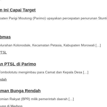
Ini Capai Target
paten Parigi Moutong (Parimo) upayakan percepatan penurunan Stunt
ibmas
elurahan Kolonodale, Kecamatan Petasia, Kabupaten Morowali […]
an PTSL di Parimo
al Tombolotutu mengimbau para Camat dan Kepala Desa […]
jaman Bunga Rendah
mian Rakyat (BPR) milik pemerintah daerah […]