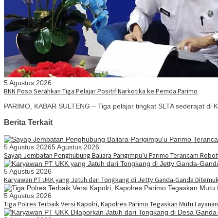
5 Agustus 2026
BNN Poso Serahkan Tiga Pelajar Positif Narkotika ke Pemda Parimo
PARIMO, KABAR SULTENG – Tiga pelajar tingkat SLTA sederajat di K
Berita Terkait
5 Agustus 2026
5 Agustus 2026
Sayap Jembatan Penghubung Baliara-Parigimpu’u Parimo Terancam Robo
5 Agustus 2026
Karyawan PT UKK yang Jatuh dari Tongkang di Jetty Ganda-Ganda Ditemu
5 Agustus 2026
Tiga Polres Terbaik Versi Kapolri, Kapolres Parimo Tegaskan Mutu Layanan