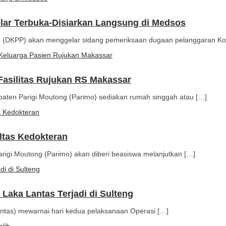
lar Terbuka-Disiarkan Langsung di Medsos
lu (DKPP) akan menggelar sidang pemeriksaan dugaan pelanggaran K
asilitas Rujukan RS Makassar
paten Parigi Moutong (Parimo) sediakan rumah singgah atau […]
ltas Kedokteran
Parigi Moutong (Parimo) akan diberi beasiswa melanjutkan […]
Laka Lantas Terjadi di Sulteng
 lantas) mewarnai hari kedua pelaksanaan Operasi […]