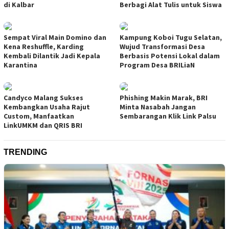
di Kalbar
Berbagi Alat Tulis untuk Siswa
Sempat Viral Main Domino dan
Kampung Koboi Tugu Selatan,
Kena Reshuffle, Karding
Wujud Transformasi Desa
Kembali Dilantik Jadi Kepala
Berbasis Potensi Lokal dalam
Karantina
Program Desa BRILiaN
Candyco Malang Sukses
Phishing Makin Marak, BRI
Kembangkan Usaha Rajut
Minta Nasabah Jangan
Custom, Manfaatkan
Sembarangan Klik Link Palsu
LinkUMKM dan QRIS BRI
TRENDING