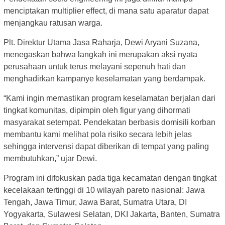
menciptakan multiplier effect, di mana satu aparatur dapat
menjangkau ratusan warga.
Plt. Direktur Utama Jasa Raharja, Dewi Aryani Suzana,
menegaskan bahwa langkah ini merupakan aksi nyata
perusahaan untuk terus melayani sepenuh hati dan
menghadirkan kampanye keselamatan yang berdampak.
“Kami ingin memastikan program keselamatan berjalan dari
tingkat komunitas, dipimpin oleh figur yang dihormati
masyarakat setempat. Pendekatan berbasis domisili korban
membantu kami melihat pola risiko secara lebih jelas
sehingga intervensi dapat diberikan di tempat yang paling
membutuhkan,” ujar Dewi.
Program ini difokuskan pada tiga kecamatan dengan tingkat
kecelakaan tertinggi di 10 wilayah pareto nasional: Jawa
Tengah, Jawa Timur, Jawa Barat, Sumatra Utara, DI
Yogyakarta, Sulawesi Selatan, DKI Jakarta, Banten, Sumatra