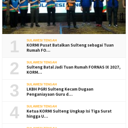
1
SULAWESI TENGAH
KORMI Pusat Batalkan Sulteng sebagai Tuan
Rumah FO…
2
SULAWESI TENGAH
Sulteng Batal Jadi Tuan Rumah FORNAS IX 2027,
KORM…
3
SULAWESI TENGAH
LKBH PGRI Sulteng Kecam Dugaan
Penganiayaan Guru d…
4
SULAWESI TENGAH
Ketua KORMI Sulteng Ungkap Isi Tiga Surat
hingga U…