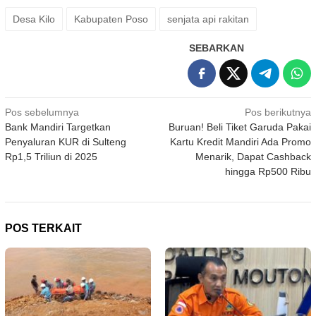
Desa Kilo
Kabupaten Poso
senjata api rakitan
SEBARKAN
Navigasi
Pos sebelumnya
Pos berikutnya
Bank Mandiri Targetkan
Buruan! Beli Tiket Garuda Pakai
pos
Penyaluran KUR di Sulteng
Kartu Kredit Mandiri Ada Promo
Rp1,5 Triliun di 2025
Menarik, Dapat Cashback
hingga Rp500 Ribu
POS TERKAIT