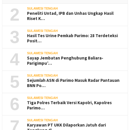
2
SULAWESI TENGAH
Peneliti Untad, IPB dan Unhas Ungkap Hasil
Riset K…
3
SULAWESI TENGAH
Hasil Tes Urine Pemkab Parimo: 28 Terdeteksi
Posit…
4
SULAWESI TENGAH
Sayap Jembatan Penghubung Baliara-
Parigimpu’…
5
SULAWESI TENGAH
Sejumlah ASN di Parimo Masuk Radar Pantauan
BNN Po…
6
SULAWESI TENGAH
Tiga Polres Terbaik Versi Kapolri, Kapolres
Parimo…
7
SULAWESI TENGAH
Karyawan PT UKK Dilaporkan Jatuh dari