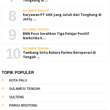
Tongkang di …
8
SULAWESI TENGAH
Karyawan PT UKK yang Jatuh dari Tongkang di
Jetty …
9
SULAWESI TENGAH
BNN Poso Serahkan Tiga Pelajar Positif
Narkotika k…
10
SULAWESI TENGAH
Tambang Sirtu Baliara Parimo Beroperasi di
Tengah …
TOPIK POPULER
KOTA PALU
SULAWESI TENGAH
SULTENG
PARIGI MOUTONG