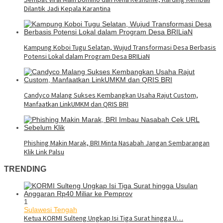
Dilantik Jadi Kepala Karantina
Kampung Koboi Tugu Selatan, Wujud Transformasi Desa Berbasis
Potensi Lokal dalam Program Desa BRILiaN
Candyco Malang Sukses Kembangkan Usaha Rajut Custom,
Manfaatkan LinkUMKM dan QRIS BRI
Phishing Makin Marak, BRI Minta Nasabah Jangan Sembarangan
Klik Link Palsu
TRENDING
1
Sulawesi Tengah
Ketua KORMI Sulteng Ungkap Isi Tiga Surat hingga U…