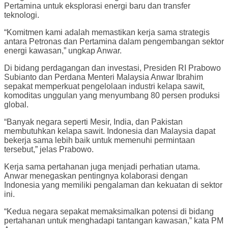
Pertamina untuk eksplorasi energi baru dan transfer
teknologi.
“Komitmen kami adalah memastikan kerja sama strategis
antara Petronas dan Pertamina dalam pengembangan sektor
energi kawasan,” ungkap Anwar.
Di bidang perdagangan dan investasi, Presiden RI Prabowo
Subianto dan Perdana Menteri Malaysia Anwar Ibrahim
sepakat memperkuat pengelolaan industri kelapa sawit,
komoditas unggulan yang menyumbang 80 persen produksi
global.
“Banyak negara seperti Mesir, India, dan Pakistan
membutuhkan kelapa sawit. Indonesia dan Malaysia dapat
bekerja sama lebih baik untuk memenuhi permintaan
tersebut,” jelas Prabowo.
Kerja sama pertahanan juga menjadi perhatian utama.
Anwar menegaskan pentingnya kolaborasi dengan
Indonesia yang memiliki pengalaman dan kekuatan di sektor
ini.
“Kedua negara sepakat memaksimalkan potensi di bidang
pertahanan untuk menghadapi tantangan kawasan,” kata PM