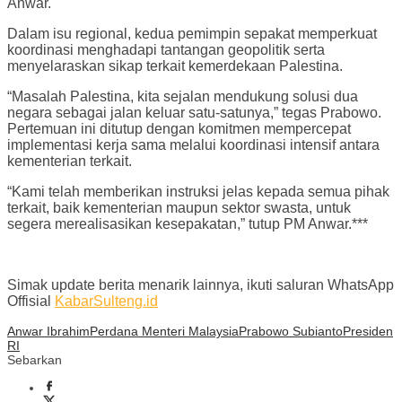
Anwar.
Dalam isu regional, kedua pemimpin sepakat memperkuat
koordinasi menghadapi tantangan geopolitik serta
menyelaraskan sikap terkait kemerdekaan Palestina.
“Masalah Palestina, kita sejalan mendukung solusi dua
negara sebagai jalan keluar satu-satunya,” tegas Prabowo.
Pertemuan ini ditutup dengan komitmen mempercepat
implementasi kerja sama melalui koordinasi intensif antara
kementerian terkait.
“Kami telah memberikan instruksi jelas kepada semua pihak
terkait, baik kementerian maupun sektor swasta, untuk
segera merealisasikan kesepakatan,” tutup PM Anwar.***
Simak update berita menarik lainnya, ikuti saluran WhatsApp
Offisial
KabarSulteng.id
Anwar Ibrahim
Perdana Menteri Malaysia
Prabowo Subianto
Presiden
RI
Sebarkan