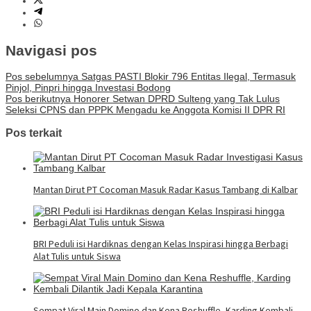
Navigasi pos
Pos sebelumnya
Satgas PASTI Blokir 796 Entitas Ilegal, Termasuk
Pinjol, Pinpri hingga Investasi Bodong
Pos berikutnya
Honorer Setwan DPRD Sulteng yang Tak Lulus
Seleksi CPNS dan PPPK Mengadu ke Anggota Komisi II DPR RI
Pos terkait
Mantan Dirut PT Cocoman Masuk Radar Kasus Tambang di Kalbar
BRI Peduli isi Hardiknas dengan Kelas Inspirasi hingga Berbagi
Alat Tulis untuk Siswa
Sempat Viral Main Domino dan Kena Reshuffle, Karding Kembali