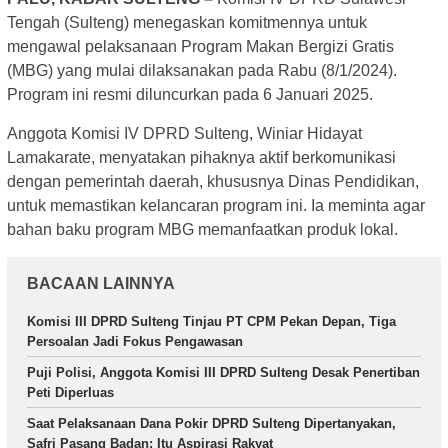
Tengah (Sulteng) menegaskan komitmennya untuk
mengawal pelaksanaan Program Makan Bergizi Gratis
(MBG) yang mulai dilaksanakan pada Rabu (8/1/2024).
Program ini resmi diluncurkan pada 6 Januari 2025.
Anggota Komisi IV DPRD Sulteng, Winiar Hidayat
Lamakarate, menyatakan pihaknya aktif berkomunikasi
dengan pemerintah daerah, khususnya Dinas Pendidikan,
untuk memastikan kelancaran program ini. Ia meminta agar
bahan baku program MBG memanfaatkan produk lokal.
BACAAN LAINNYA
Komisi III DPRD Sulteng Tinjau PT CPM Pekan Depan, Tiga
Persoalan Jadi Fokus Pengawasan
Puji Polisi, Anggota Komisi III DPRD Sulteng Desak Penertiban
Peti Diperluas
Saat Pelaksanaan Dana Pokir DPRD Sulteng Dipertanyakan,
Safri Pasang Badan: Itu Aspirasi Rakyat