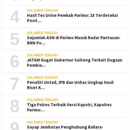
4
SULAWESI TENGAH
Hasil Tes Urine Pemkab Parimo: 28 Terdeteksi
Posit…
5
SULAWESI TENGAH
Sejumlah ASN di Parimo Masuk Radar Pantauan
BNN Po…
6
SULAWESI TENGAH
JATAM Gugat Gubernur Sulteng Terkait Dugaan
Pembia…
7
SULAWESI TENGAH
Peneliti Untad, IPB dan Unhas Ungkap Hasil
Riset K…
8
SULAWESI TENGAH
Tiga Polres Terbaik Versi Kapolri, Kapolres
Parimo…
9
SULAWESI TENGAH
Sayap Jembatan Penghubung Baliara-