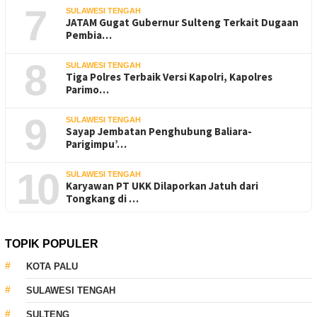
7
SULAWESI TENGAH
JATAM Gugat Gubernur Sulteng Terkait Dugaan
Pembia…
8
SULAWESI TENGAH
Tiga Polres Terbaik Versi Kapolri, Kapolres
Parimo…
9
SULAWESI TENGAH
Sayap Jembatan Penghubung Baliara-
Parigimpu’…
10
SULAWESI TENGAH
Karyawan PT UKK Dilaporkan Jatuh dari
Tongkang di …
TOPIK POPULER
KOTA PALU
SULAWESI TENGAH
SULTENG