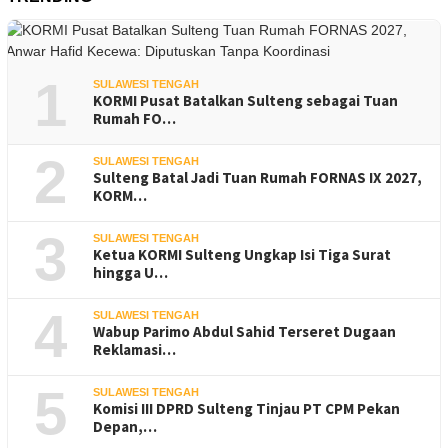
1
SULAWESI TENGAH
KORMI Pusat Batalkan Sulteng sebagai Tuan
Rumah FO…
2
SULAWESI TENGAH
Sulteng Batal Jadi Tuan Rumah FORNAS IX 2027,
KORM…
3
SULAWESI TENGAH
Ketua KORMI Sulteng Ungkap Isi Tiga Surat
hingga U…
4
SULAWESI TENGAH
Wabup Parimo Abdul Sahid Terseret Dugaan
Reklamasi…
5
SULAWESI TENGAH
Komisi III DPRD Sulteng Tinjau PT CPM Pekan
Depan,…