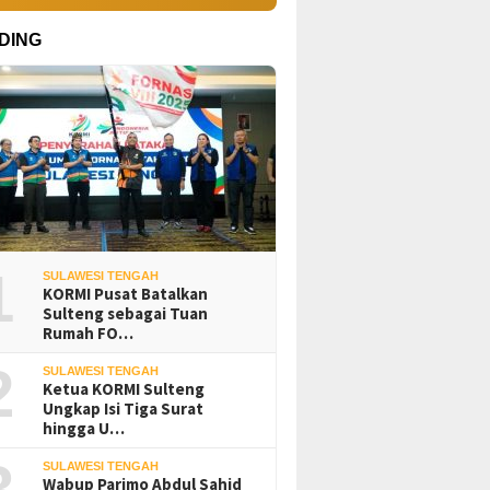
DING
1
SULAWESI TENGAH
KORMI Pusat Batalkan
Sulteng sebagai Tuan
Rumah FO…
2
SULAWESI TENGAH
Ketua KORMI Sulteng
Ungkap Isi Tiga Surat
hingga U…
3
SULAWESI TENGAH
Wabup Parimo Abdul Sahid