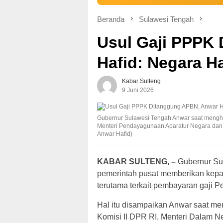
Beranda
Sulawesi Tengah
Usul Gaji PPPK
Hafid: Negara 
Kabar Sulteng
9 Juni 2026
Gubernur Sulawesi Tengah Anwar saat mengha
Menteri Pendayagunaan Aparatur Negara dan R
Anwar Hafid)
KABAR SULTENG, –
Gubernur Sul
pemerintah pusat memberikan kepas
terutama terkait pembayaran gaji 
Hal itu disampaikan Anwar saat m
Komisi II DPR RI, Menteri Dalam N