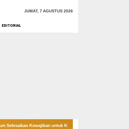
JUMAT, 7 AGUSTUS 2026
EDITORIAL
 Kewajiban untuk Kegiatan Operasi
PT UKK Sampaikan D