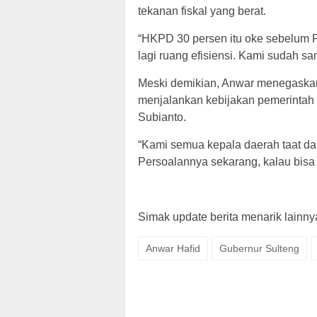
tekanan fiskal yang berat.
“HKPD 30 persen itu oke sebelum
lagi ruang efisiensi. Kami sudah sam
Meski demikian, Anwar menegaskan
menjalankan kebijakan pemerinta
Subianto.
“Kami semua kepala daerah taat da
Persoalannya sekarang, kalau bisa 
Simak update berita menarik lainnya,
Anwar Hafid
Gubernur Sulteng