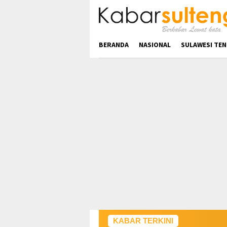
Loncat
ke
konten
BERANDA
NASIONAL
SULAWESI TE
KABAR TERKINI