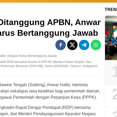
TREN
 Ditanggung APBN, Anwar
Harus Bertanggung Jawab
diri RDP bersama Komisi II DPR RI, Menteri Dalam Negeri, dan
eformasi Birokrasi (PAN-RB), Senin (8/6/2026). (Source: Instagram/
awesi Tengah (Sulteng), Anwar Hafid, meminta
tian sekaligus rasa keadilan bagi pemerintah daerah,
Pegawai Pemerintah dengan Perjanjian Kerja (PPPK).
enghadiri Rapat Dengar Pendapat (RDP) bersama
egeri, dan Menteri Pendayagunaan Aparatur Negara