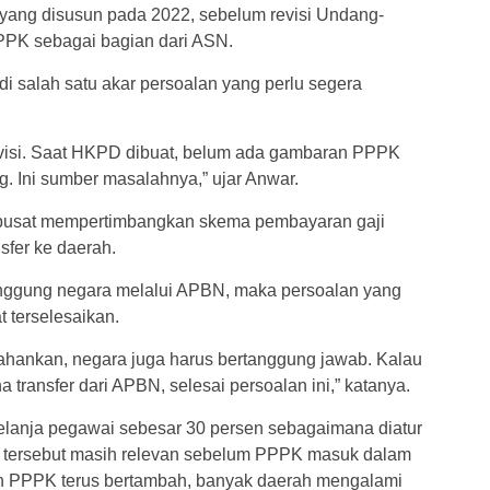
ang disusun pada 2022, sebelum revisi Undang-
K sebagai bagian dari ASN.
di salah satu akar persoalan yang perlu segera
isi. Saat HKPD dibuat, belum ada gambaran PPPK
. Ini sumber masalahnya,” ujar Anwar.
h pusat mempertimbangkan skema pembayaran gaji
fer ke daerah.
anggung negara melalui APBN, maka persoalan yang
 terselesaikan.
hankan, negara juga harus bertanggung jawab. Kalau
transfer dari APBN, selesai persoalan ini,” katanya.
belanja pegawai sebesar 30 persen sebagaimana diatur
 tersebut masih relevan sebelum PPPK masuk dalam
ah PPPK terus bertambah, banyak daerah mengalami