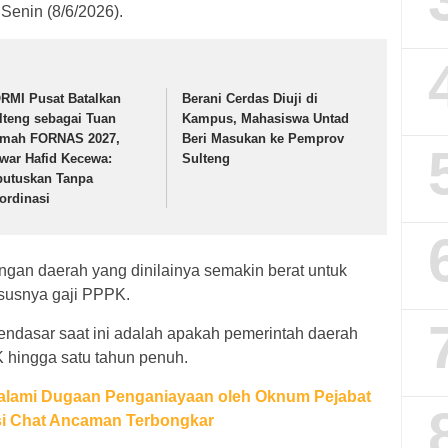
Senin (8/6/2026).
RMI Pusat Batalkan
Berani Cerdas Diuji di
lteng sebagai Tuan
Kampus, Mahasiswa Untad
mah FORNAS 2027,
Beri Masukan ke Pemprov
war Hafid Kecewa:
Sulteng
putuskan Tanpa
ordinasi
an daerah yang dinilainya semakin berat untuk
susnya gaji PPPK.
endasar saat ini adalah apakah pemerintah daerah
hingga satu tahun penuh.
Dalami Dugaan Penganiayaan oleh Oknum Pejabat
si Chat Ancaman Terbongkar