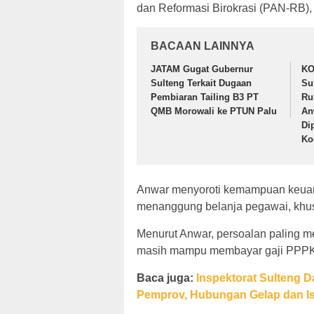
dan Reformasi Birokrasi (PAN-RB), 
BACAAN LAINNYA
JATAM Gugat Gubernur
KO
Sulteng Terkait Dugaan
Su
Pembiaran Tailing B3 PT
Ru
QMB Morowali ke PTUN Palu
An
Di
Ko
Anwar menyoroti kemampuan keuang
menanggung belanja pegawai, khu
Menurut Anwar, persoalan paling m
masih mampu membayar gaji PPPK 
Baca juga:
Inspektorat Sulteng 
Pemprov, Hubungan Gelap dan I