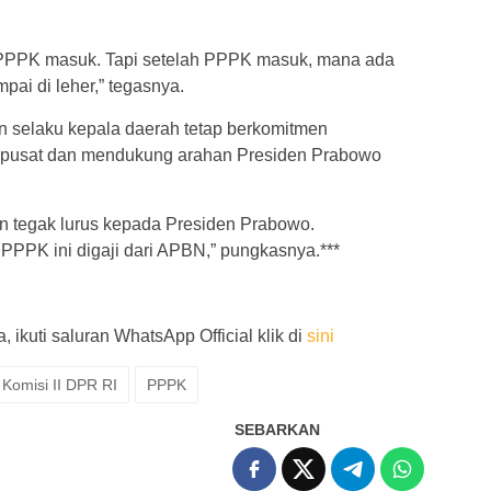
 PPPK masuk. Tapi setelah PPPK masuk, mana ada
pai di leher,” tegasnya.
 selaku kepala daerah tetap berkomitmen
h pusat dan mendukung arahan Presiden Prabowo
n tegak lurus kepada Presiden Prabowo.
PPPK ini digaji dari APBN,” pungkasnya.***
 ikuti saluran WhatsApp Official klik di
sini
Komisi II DPR RI
PPPK
SEBARKAN