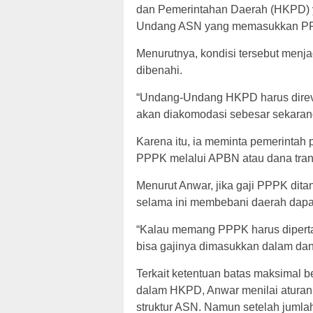
dan Pemerintahan Daerah (HKPD) y
Undang ASN yang memasukkan PPP
Menurutnya, kondisi tersebut menja
dibenahi.
“Undang-Undang HKPD harus direv
akan diakomodasi sebesar sekarang
Karena itu, ia meminta pemerinta
PPPK melalui APBN atau dana trans
Menurut Anwar, jika gaji PPPK dit
selama ini membebani daerah dapat
“Kalau memang PPPK harus diperta
bisa gajinya dimasukkan dalam dana 
Terkait ketentuan batas maksimal 
dalam HKPD, Anwar menilai aturan
struktur ASN. Namun setelah juml