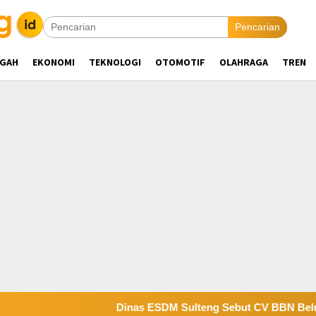
Pencarian
NGAH
EKONOMI
TEKNOLOGI
OTOMOTIF
OLAHRAGA
TREN
Dinas ESDM Sulteng Sebut CV BBN Belum Selesaikan