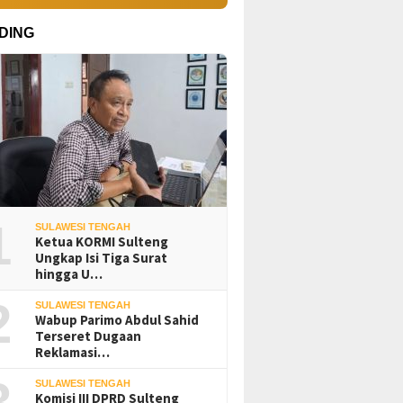
DING
1
SULAWESI TENGAH
Ketua KORMI Sulteng
Ungkap Isi Tiga Surat
hingga U…
2
SULAWESI TENGAH
Wabup Parimo Abdul Sahid
Terseret Dugaan
Reklamasi…
3
SULAWESI TENGAH
Komisi III DPRD Sulteng