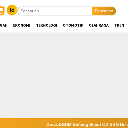
Pencarian
NGAH
EKONOMI
TEKNOLOGI
OTOMOTIF
OLAHRAGA
TREN
Dinas ESDM Sulteng Sebut CV BBN Belum Selesai