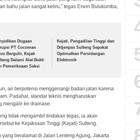
gan bahu jalan sangat keliru,” tegas Erwin Bulukumba,
nyidikan Dugaan
Kejati, Pengadilan Tinggi dan
rupsi PT Cocoman
Ditjenpas Sulteng Sepakat
us Bergulir, Kejati
Optimalkan Persidangan
lteng Dalami Alat Bukti
Elektronik
n Pemeriksaan Saksi
urun, air berpotensi menggenangi badan jalan karena
alam. Padahal, standar teknis mengharuskan
g mengalir ke drainase.
ng tidak mengambil tindakan tegas, ia akan
ebut ke Kejaksaan Tinggi (Kejati) Sulteng.
yang beralamat di Jalan Lenteng Agung, Jakarta