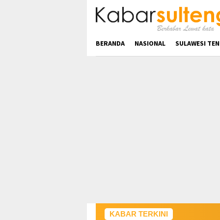
Loncat
ke
konten
BERANDA
NASIONAL
SULAWESI TE
KABAR TERKINI