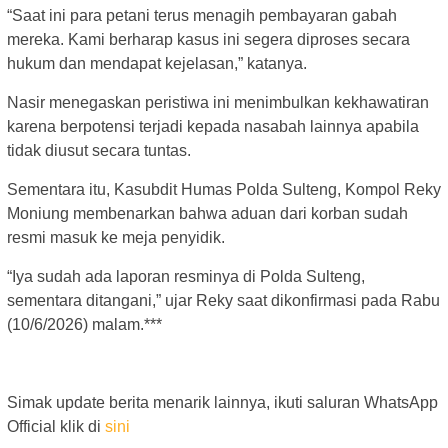
“Saat ini para petani terus menagih pembayaran gabah
mereka. Kami berharap kasus ini segera diproses secara
hukum dan mendapat kejelasan,” katanya.
Nasir menegaskan peristiwa ini menimbulkan kekhawatiran
karena berpotensi terjadi kepada nasabah lainnya apabila
tidak diusut secara tuntas.
Sementara itu, Kasubdit Humas Polda Sulteng, Kompol Reky
Moniung membenarkan bahwa aduan dari korban sudah
resmi masuk ke meja penyidik.
“Iya sudah ada laporan resminya di Polda Sulteng,
sementara ditangani,” ujar Reky saat dikonfirmasi pada Rabu
(10/6/2026) malam.***
Simak update berita menarik lainnya, ikuti saluran WhatsApp
Official klik di
sini