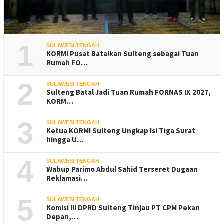
1
SULAWESI TENGAH
KORMI Pusat Batalkan Sulteng sebagai Tuan
Rumah FO…
2
SULAWESI TENGAH
Sulteng Batal Jadi Tuan Rumah FORNAS IX 2027,
KORM…
3
SULAWESI TENGAH
Ketua KORMI Sulteng Ungkap Isi Tiga Surat
hingga U…
4
SULAWESI TENGAH
Wabup Parimo Abdul Sahid Terseret Dugaan
Reklamasi…
5
SULAWESI TENGAH
Komisi III DPRD Sulteng Tinjau PT CPM Pekan
Depan,…