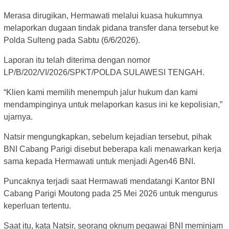
Merasa dirugikan, Hermawati melalui kuasa hukumnya
melaporkan dugaan tindak pidana transfer dana tersebut ke
Polda Sulteng pada Sabtu (6/6/2026).
Laporan itu telah diterima dengan nomor
LP/B/202/VI/2026/SPKT/POLDA SULAWESI TENGAH.
“Klien kami memilih menempuh jalur hukum dan kami
mendampinginya untuk melaporkan kasus ini ke kepolisian,”
ujarnya.
Natsir mengungkapkan, sebelum kejadian tersebut, pihak
BNI Cabang Parigi disebut beberapa kali menawarkan kerja
sama kepada Hermawati untuk menjadi Agen46 BNI.
Puncaknya terjadi saat Hermawati mendatangi Kantor BNI
Cabang Parigi Moutong pada 25 Mei 2026 untuk mengurus
keperluan tertentu.
Saat itu, kata Natsir, seorang oknum pegawai BNI meminjam