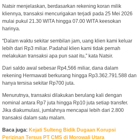
Natsir menjelaskan, berdasarkan rekening koran milik
kliennya, transaksi mencurigakan terjadi pada 25 Mei 2026
mulai pukul 21.30 WITA hingga 07.00 WITA keesokan
harinya.
“Dalam waktu sekitar sembilan jam, uang klien kami keluar
lebih dari Rp3 miliar. Padahal klien kami tidak pernah
melakukan transaksi apa pun saat itu,” kata Natsir.
Dari saldo awal sebesar Rp4,566 miliar, dana dalam
rekening Hermawati berkurang hingga Rp3.362.791.588 dan
hanya tersisa sekitar Rp700 juta.
Menurutnya, transaksi dilakukan berulang kali dengan
nominal antara Rp7 juta hingga Rp10 juta setiap transfer.
Jika diakumulasi, jumlahnya mencapai lebih dari 2.800
transaksi dalam satu malam.
Baca juga:
Kejati Sulteng Bidik Dugaan Korupsi
Perizinan Tersus PT CMS di Morowali Utara