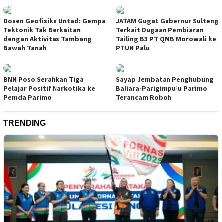
Dosen Geofisika Untad: Gempa
JATAM Gugat Gubernur Sulteng
Tektonik Tak Berkaitan
Terkait Dugaan Pembiaran
dengan Aktivitas Tambang
Tailing B3 PT QMB Morowali ke
Bawah Tanah
PTUN Palu
BNN Poso Serahkan Tiga
Sayap Jembatan Penghubung
Pelajar Positif Narkotika ke
Baliara-Parigimpu’u Parimo
Pemda Parimo
Terancam Roboh
TRENDING