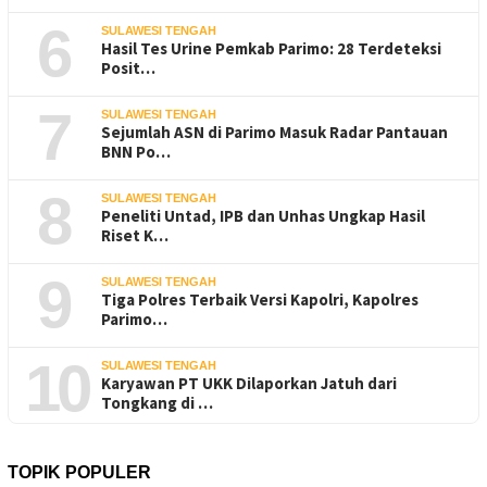
6
SULAWESI TENGAH
Hasil Tes Urine Pemkab Parimo: 28 Terdeteksi
Posit…
7
SULAWESI TENGAH
Sejumlah ASN di Parimo Masuk Radar Pantauan
BNN Po…
8
SULAWESI TENGAH
Peneliti Untad, IPB dan Unhas Ungkap Hasil
Riset K…
9
SULAWESI TENGAH
Tiga Polres Terbaik Versi Kapolri, Kapolres
Parimo…
10
SULAWESI TENGAH
Karyawan PT UKK Dilaporkan Jatuh dari
Tongkang di …
TOPIK POPULER