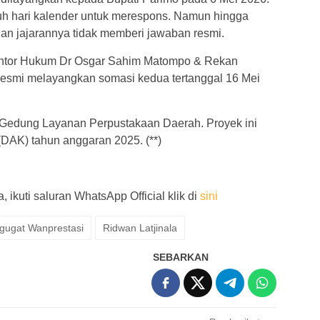
juh hari kalender untuk merespons. Namun hingga
dan jajarannya tidak memberi jawaban resmi.
 Kantor Hukum Dr Osgar Sahim Matompo & Rekan
resmi melayangkan somasi kedua tertanggal 16 Mei
 Gedung Layanan Perpustakaan Daerah. Proyek ini
(DAK) tahun anggaran 2025. (**)
 ikuti saluran WhatsApp Official klik di
sini
gugat Wanprestasi
Ridwan Latjinala
SEBARKAN