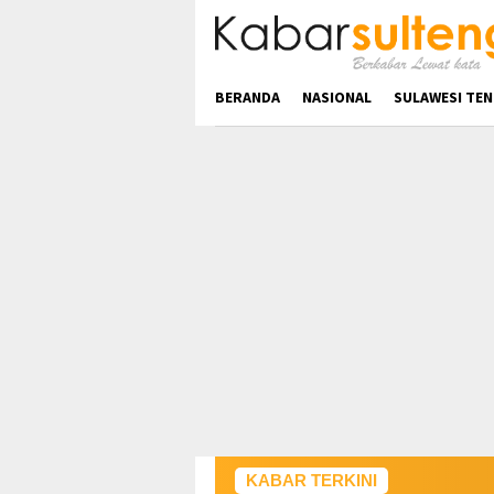
Loncat
ke
konten
BERANDA
NASIONAL
SULAWESI TE
KABAR TERKINI