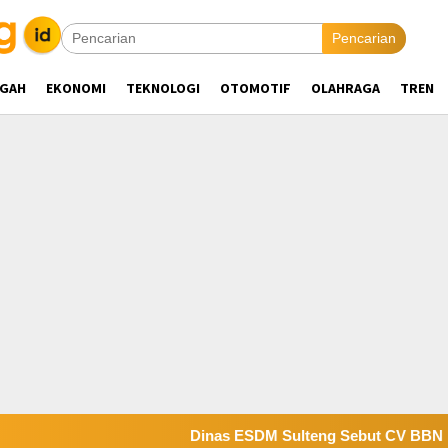
Pencarian
NGAH
EKONOMI
TEKNOLOGI
OTOMOTIF
OLAHRAGA
TREN
Dinas ESDM Sulteng Sebut CV BBN Belum Sele