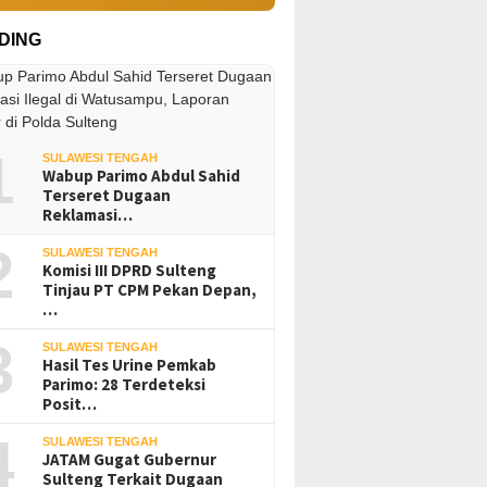
DING
1
SULAWESI TENGAH
Wabup Parimo Abdul Sahid
Terseret Dugaan
Reklamasi…
2
SULAWESI TENGAH
Komisi III DPRD Sulteng
Tinjau PT CPM Pekan Depan,
…
3
SULAWESI TENGAH
Hasil Tes Urine Pemkab
Parimo: 28 Terdeteksi
Posit…
4
SULAWESI TENGAH
JATAM Gugat Gubernur
Sulteng Terkait Dugaan