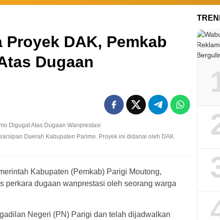
TREN
a Proyek DAK, Pemkab
 Atas Dugaan
rsipan Daerah Kabupaten Parimo. Proyek ini didanai oleh DAK
erintah Kabupaten (Pemkab) Parigi Moutong,
as perkara dugaan wanprestasi oleh seorang warga
ngadilan Negeri (PN) Parigi dan telah dijadwalkan