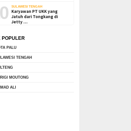
0
SULAWESI TENGAH
Karyawan PT UKK yang
Jatuh dari Tongkang di
Jetty …
K POPULER
TA PALU
ULAWESI TENGAH
ULTENG
RIGI MOUTONG
MAD ALI