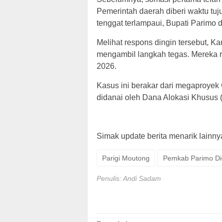
Pemerintah daerah diberi waktu tu
tenggat terlampaui, Bupati Parimo 
Melihat respons dingin tersebut,
mengambil langkah tegas. Mereka 
2026.
Kasus ini berakar dari megaproyek
didanai oleh Dana Alokasi Khusus 
Simak update berita menarik lainnya,
Parigi Moutong
Pemkab Parimo Di
Penulis: Andi Sadam