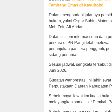
Tambang Emas di Kayuboko
Dalam menghadapi jalannya persid
hukum, yakni Osgar Sahim Matompo
Moh Zein Ali Ahdar.
Dalam sistem informasi dan data per
perkara di PN Parigi telah melewat
penunjukan panitera pengganti, pen
sidang pertama.
Sesuai jadwal, sengketa tersebut 
Juni 2026.
Gugatan wanprestasi ini lahir le
Perpustakaan Daerah Kabupaten P
Sebelumnya, lewat tim kuasa hukum,
melayangkan somasi ke Pemkab Pa
Sebelumnya, somasi pertama telah