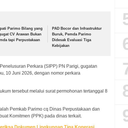
pati Parimo Bilang yang
PAD Bocor dan Infrastruktur
gugat CV Arawan Bukan
Buruk, Pemda Parimo
mda tapi Perpustakaan
Didesak Evaluasi Tiga
Kebijakan
 Penelusuran Perkara (SIPP) PN Parigi, gugatan
abu, 10 Juni 2026, dengan nomor perkara
kum tersebut melalui surat permohonan tertanggal 8
adalah Pemkab Parimo cq Dinas Perpustakaan dan
uat Komitmen (PPK) pada dinas terkait.
eriksa Dokumen Lingkungan Tiga Koperasi