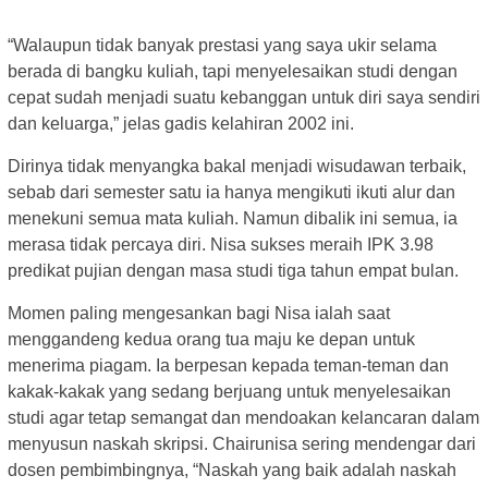
“Walaupun tidak banyak prestasi yang saya ukir selama
berada di bangku kuliah, tapi menyelesaikan studi dengan
cepat sudah menjadi suatu kebanggan untuk diri saya sendiri
dan keluarga,” jelas gadis kelahiran 2002 ini.
Dirinya tidak menyangka bakal menjadi wisudawan terbaik,
sebab dari semester satu ia hanya mengikuti ikuti alur dan
menekuni semua mata kuliah. Namun dibalik ini semua, ia
merasa tidak percaya diri. Nisa sukses meraih IPK 3.98
predikat pujian dengan masa studi tiga tahun empat bulan.
Momen paling mengesankan bagi Nisa ialah saat
menggandeng kedua orang tua maju ke depan untuk
menerima piagam. Ia berpesan kepada teman-teman dan
kakak-kakak yang sedang berjuang untuk menyelesaikan
studi agar tetap semangat dan mendoakan kelancaran dalam
menyusun naskah skripsi. Chairunisa sering mendengar dari
dosen pembimbingnya, “Naskah yang baik adalah naskah