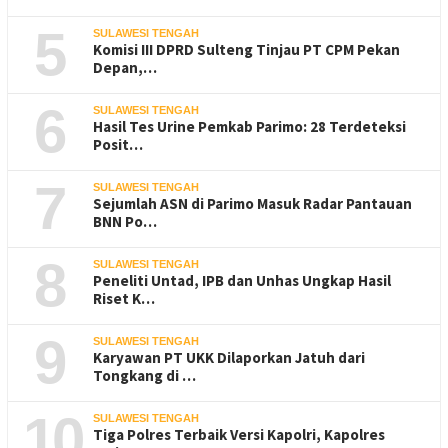
5
SULAWESI TENGAH
Komisi III DPRD Sulteng Tinjau PT CPM Pekan
Depan,…
6
SULAWESI TENGAH
Hasil Tes Urine Pemkab Parimo: 28 Terdeteksi
Posit…
7
SULAWESI TENGAH
Sejumlah ASN di Parimo Masuk Radar Pantauan
BNN Po…
8
SULAWESI TENGAH
Peneliti Untad, IPB dan Unhas Ungkap Hasil
Riset K…
9
SULAWESI TENGAH
Karyawan PT UKK Dilaporkan Jatuh dari
Tongkang di …
10
SULAWESI TENGAH
Tiga Polres Terbaik Versi Kapolri, Kapolres