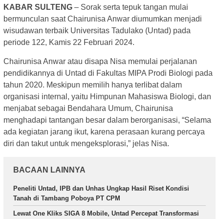
KABAR SULTENG
– Sorak serta tepuk tangan mulai
bermunculan saat Chairunisa Anwar diumumkan menjadi
wisudawan terbaik Universitas Tadulako (Untad) pada
periode 122, Kamis 22 Februari 2024.
Chairunisa Anwar atau disapa Nisa memulai perjalanan
pendidikannya di Untad di Fakultas MIPA Prodi Biologi pada
tahun 2020. Meskipun memilih hanya terlibat dalam
organisasi internal, yaitu Himpunan Mahasiswa Biologi, dan
menjabat sebagai Bendahara Umum, Chairunisa
menghadapi tantangan besar dalam berorganisasi, “Selama
ada kegiatan jarang ikut, karena perasaan kurang percaya
diri dan takut untuk mengeksplorasi,” jelas Nisa.
BACAAN LAINNYA
Peneliti Untad, IPB dan Unhas Ungkap Hasil Riset Kondisi
Tanah di Tambang Poboya PT CPM
Lewat One Kliks SIGA 8 Mobile, Untad Percepat Transformasi