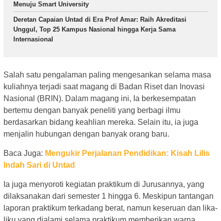
Menuju Smart University
Deretan Capaian Untad di Era Prof Amar: Raih Akreditasi
Unggul, Top 25 Kampus Nasional hingga Kerja Sama
Internasional
Salah satu pengalaman paling mengesankan selama masa
kuliahnya terjadi saat magang di Badan Riset dan Inovasi
Nasional (BRIN). Dalam magang ini, Ia berkesempatan
bertemu dengan banyak peneliti yang berbagi ilmu
berdasarkan bidang keahlian mereka. Selain itu, ia juga
menjalin hubungan dengan banyak orang baru.
Baca Juga:
Mengukir Perjalanan Pendidikan: Kisah Lilis
Indah Sari di Untad
Ia juga menyoroti kegiatan praktikum di Jurusannya, yang
dilaksanakan dari semester 1 hingga 6. Meskipun tantangan
laporan praktikum terkadang berat, namun keseruan dan lika-
liku yang dialami selama praktikum memberikan warna