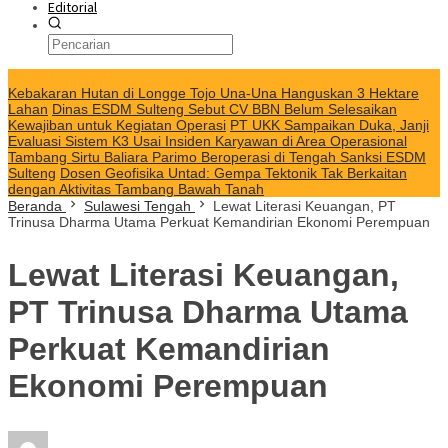
Editorial
KABAR TERKINI
Kebakaran Hutan di Longge Tojo Una-Una Hanguskan 3 Hektare
Lahan
Dinas ESDM Sulteng Sebut CV BBN Belum Selesaikan
Kewajiban untuk Kegiatan Operasi
PT UKK Sampaikan Duka, Janji
Evaluasi Sistem K3 Usai Insiden Karyawan di Area Operasional
Tambang Sirtu Baliara Parimo Beroperasi di Tengah Sanksi ESDM
Sulteng
Dosen Geofisika Untad: Gempa Tektonik Tak Berkaitan
dengan Aktivitas Tambang Bawah Tanah
Beranda
Sulawesi Tengah
Lewat Literasi Keuangan, PT
Trinusa Dharma Utama Perkuat Kemandirian Ekonomi Perempuan
Lewat Literasi Keuangan,
PT Trinusa Dharma Utama
Perkuat Kemandirian
Ekonomi Perempuan