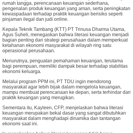
rumah tangga, perencanaan keuangan sederhana,
pengenalan produk keuangan yang aman, serta peningkatan
kewaspadaan terhadap praktik keuangan berisiko seperti
pinjaman ilegal dan judi online.
Kepala Teknik Tambang (KTT) PT Trinusa Dharma Utama,
Agus Suheli, menegaskan bahwa literasi keuangan menjadi
bagian penting dari strategi perusahaan dalam memperkuat
ketahanan ekonomi masyarakat di wilayah ring satu
operasional perusahaan.
Menurutnya, penguatan pemahaman keuangan, terutama
bagi perempuan, memiliki dampak besar terhadap stabilitas
ekonomi keluarga.
Melalui program PPM ini, PT TDU ingin mendorong
masyarakat agar lebih bijak dalam mengelola keuangan,
mampu membuat perencanaan ke depan, serta terhindar dari
praktik keuangan yang merugikan.
Sementara itu, Kayleen, CFP, menjelaskan bahwa literasi
keuangan merupakan bekal dasar yang sangat dibutuhkan
masyarakat dalam menghadapi dinamika dan tantangan
ekonomi saat ini.