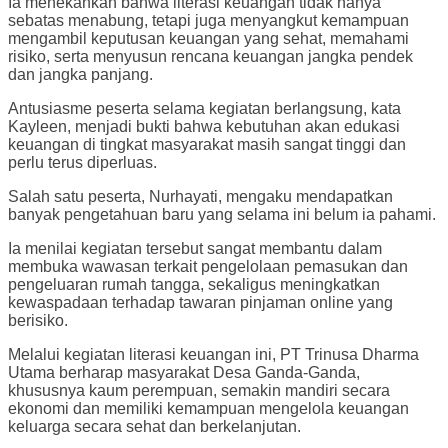
Ia menekankan bahwa literasi keuangan tidak hanya
sebatas menabung, tetapi juga menyangkut kemampuan
mengambil keputusan keuangan yang sehat, memahami
risiko, serta menyusun rencana keuangan jangka pendek
dan jangka panjang.
Antusiasme peserta selama kegiatan berlangsung, kata
Kayleen, menjadi bukti bahwa kebutuhan akan edukasi
keuangan di tingkat masyarakat masih sangat tinggi dan
perlu terus diperluas.
Salah satu peserta, Nurhayati, mengaku mendapatkan
banyak pengetahuan baru yang selama ini belum ia pahami.
Ia menilai kegiatan tersebut sangat membantu dalam
membuka wawasan terkait pengelolaan pemasukan dan
pengeluaran rumah tangga, sekaligus meningkatkan
kewaspadaan terhadap tawaran pinjaman online yang
berisiko.
Melalui kegiatan literasi keuangan ini, PT Trinusa Dharma
Utama berharap masyarakat Desa Ganda-Ganda,
khususnya kaum perempuan, semakin mandiri secara
ekonomi dan memiliki kemampuan mengelola keuangan
keluarga secara sehat dan berkelanjutan.