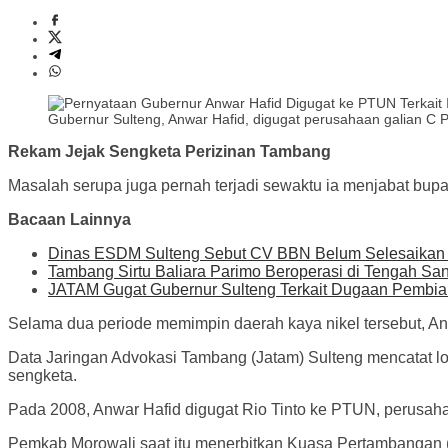
Gubernur Sulteng, Anwar Hafid, digugat perusahaan galian C P
Rekam Jejak Sengketa Perizinan Tambang
Masalah serupa juga pernah terjadi sewaktu ia menjabat bupa
Bacaan Lainnya
Dinas ESDM Sulteng Sebut CV BBN Belum Selesaikan K
Tambang Sirtu Baliara Parimo Beroperasi di Tengah S
JATAM Gugat Gubernur Sulteng Terkait Dugaan Pembia
Selama dua periode memimpin daerah kaya nikel tersebut, A
​Data Jaringan Advokasi Tambang (Jatam) Sulteng mencatat lo
sengketa.
Pada 2008, Anwar Hafid digugat Rio Tinto ke PTUN, perusahaa
Pemkab Morowali saat itu menerbitkan Kuasa Pertambangan (K