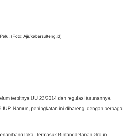
u. (Foto: Ajir/kabarsulteng.id)
um terbitnya UU 23/2014 dan regulasi turunannya.
3 IUP. Namun, peningkatan ini dibarengi dengan berbagai
 penambang lokal, termasuk Bintangdelapan Group.