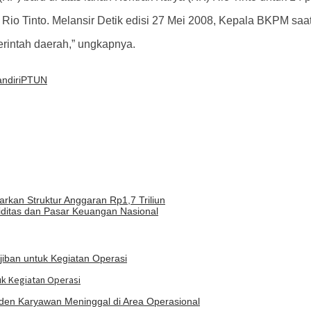
o Tinto. Melansir Detik edisi 27 Mei 2008, Kepala BKPM saat
erintah daerah,” ungkapnya.
ndiri
PTUN
kan Struktur Anggaran Rp1,7 Triliun
uiditas dan Pasar Keuangan Nasional
uk Kegiatan Operasi