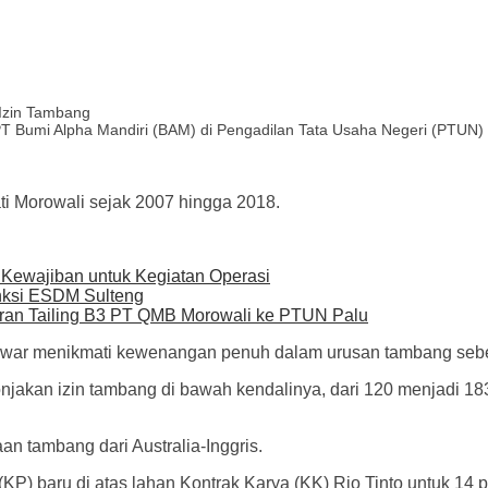
T Bumi Alpha Mandiri (BAM) di Pengadilan Tata Usaha Negeri (PTUN) Pal
ti Morowali sejak 2007 hingga 2018.
ewajiban untuk Kegiatan Operasi
anksi ESDM Sulteng
ran Tailing B3 PT QMB Morowali ke PTUN Palu
nwar menikmati kewenangan penuh dalam urusan tambang sebel
njakan izin tambang di bawah kendalinya, dari 120 menjadi 18
n tambang dari Australia-Inggris.
P) baru di atas lahan Kontrak Karya (KK) Rio Tinto untuk 14