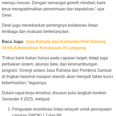
menuju inovasi. Dengan semangat growth mindset, kami
terus mengoptimalkan penerimaan dan kepatuhan,” ujar
Dewi.
Dewi juga menekankan pentingnya kolaborasi lintas
lembaga dan evaluasi berkelanjutan.
Baca Juga:
Jasa Raharja dan Korlantas Polri Dorong
Tertib Administrasi Kendaraan di Lampung
“Fokus kami bukan hanya pada capaian target, tetapi juga
perbaikan sistem, akurasi data, dan kesinambungan
program. Sinergi antara Jasa Raharja dan Pembina Samsat
di tingkat nasional maupun daerah akan menjadi faktor kunci
keberhasilan,” tegasnya.
Dalam rapat kerja tersebut, disusun pula langkah konkret
Semester II 2025, meliputi:
Penguatan koordinasi lintas wilayah untuk percepatan
capaian SWDKLLJ dan IW.