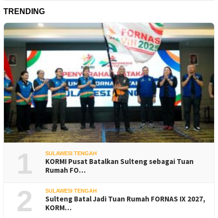
TRENDING
1
SULAWESI TENGAH
KORMI Pusat Batalkan Sulteng sebagai Tuan
Rumah FO…
2
SULAWESI TENGAH
Sulteng Batal Jadi Tuan Rumah FORNAS IX 2027,
KORM…