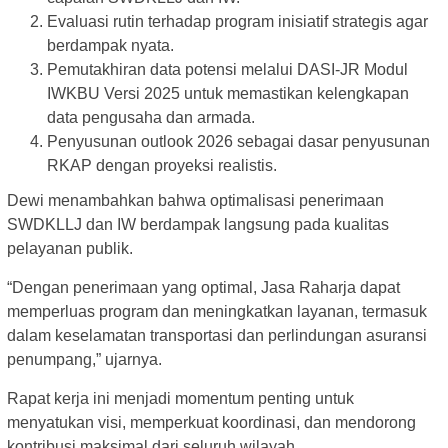
Evaluasi rutin terhadap program inisiatif strategis agar
berdampak nyata.
Pemutakhiran data potensi melalui DASI-JR Modul
IWKBU Versi 2025 untuk memastikan kelengkapan
data pengusaha dan armada.
Penyusunan outlook 2026 sebagai dasar penyusunan
RKAP dengan proyeksi realistis.
Dewi menambahkan bahwa optimalisasi penerimaan
SWDKLLJ dan IW berdampak langsung pada kualitas
pelayanan publik.
“Dengan penerimaan yang optimal, Jasa Raharja dapat
memperluas program dan meningkatkan layanan, termasuk
dalam keselamatan transportasi dan perlindungan asuransi
penumpang,” ujarnya.
Rapat kerja ini menjadi momentum penting untuk
menyatukan visi, memperkuat koordinasi, dan mendorong
kontribusi maksimal dari seluruh wilayah.