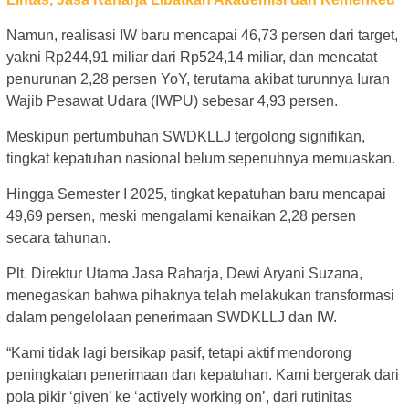
Namun, realisasi IW baru mencapai 46,73 persen dari target,
yakni Rp244,91 miliar dari Rp524,14 miliar, dan mencatat
penurunan 2,28 persen YoY, terutama akibat turunnya Iuran
Wajib Pesawat Udara (IWPU) sebesar 4,93 persen.
Meskipun pertumbuhan SWDKLLJ tergolong signifikan,
tingkat kepatuhan nasional belum sepenuhnya memuaskan.
Hingga Semester I 2025, tingkat kepatuhan baru mencapai
49,69 persen, meski mengalami kenaikan 2,28 persen
secara tahunan.
Plt. Direktur Utama Jasa Raharja, Dewi Aryani Suzana,
menegaskan bahwa pihaknya telah melakukan transformasi
dalam pengelolaan penerimaan SWDKLLJ dan IW.
“Kami tidak lagi bersikap pasif, tetapi aktif mendorong
peningkatan penerimaan dan kepatuhan. Kami bergerak dari
pola pikir ‘given’ ke ‘actively working on’, dari rutinitas