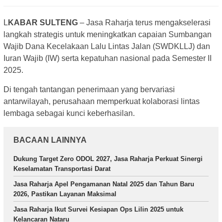
L
KABAR SULTENG
– Jasa Raharja terus mengakselerasi
langkah strategis untuk meningkatkan capaian Sumbangan
Wajib Dana Kecelakaan Lalu Lintas Jalan (SWDKLLJ) dan
Iuran Wajib (IW) serta kepatuhan nasional pada Semester II
2025.
Di tengah tantangan penerimaan yang bervariasi
antarwilayah, perusahaan memperkuat kolaborasi lintas
lembaga sebagai kunci keberhasilan.
BACAAN LAINNYA
Dukung Target Zero ODOL 2027, Jasa Raharja Perkuat Sinergi
Keselamatan Transportasi Darat
Jasa Raharja Apel Pengamanan Natal 2025 dan Tahun Baru
2026, Pastikan Layanan Maksimal
Jasa Raharja Ikut Survei Kesiapan Ops Lilin 2025 untuk
Kelancaran Nataru