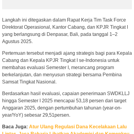
Langkah ini ditegaskan dalam Rapat Kerja Tim Task Force
Direktorat Operasional, Kantor Cabang, dan KPJR Tingkat I
yang berlangsung di Denpasar, Bali, pada tanggal 1–2
Agustus 2025.
Pertemuan tersebut menjadi ajang strategis bagi para Kepala
Cabang dan Kepala KPJR Tingkat I se-Indonesia untuk
membahas evaluasi Semester I, merancang program
berkelanjutan, dan menyusun strategi bersama Pembina
Samsat Tingkat Nasional.
Berdasarkan hasil evaluasi, capaian penerimaan SWDKLLJ
hingga Semester I 2025 mencapai 53,18 persen dari target
Anggaran 2025, dengan pertumbuhan tahunan (year-on-
year/YoY) sebesar 29,51persen.
Baca Juga:
Atur Ulang Regulasi Dana Kecelakaan Lalu
Lintas, Jasa Raharja Libatkan Akademisi dan Kemenkeu