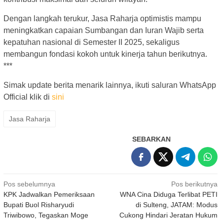
Dengan langkah terukur, Jasa Raharja optimistis mampu
meningkatkan capaian Sumbangan dan Iuran Wajib serta
kepatuhan nasional di Semester II 2025, sekaligus
membangun fondasi kokoh untuk kinerja tahun berikutnya.
***
Simak update berita menarik lainnya, ikuti saluran WhatsApp
Official klik di
sini
Jasa Raharja
SEBARKAN
Navigasi
Pos sebelumnya
Pos berikutnya
KPK Jadwalkan Pemeriksaan
WNA Cina Diduga Terlibat PETI
pos
Bupati Buol Risharyudi
di Sulteng, JATAM: Modus
Triwibowo, Tegaskan Moge
Cukong Hindari Jeratan Hukum