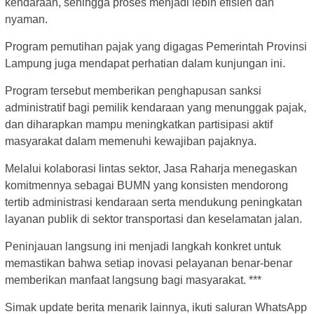
kendaraan, sehingga proses menjadi lebih efisien dan
nyaman.
Program pemutihan pajak yang digagas Pemerintah Provinsi
Lampung juga mendapat perhatian dalam kunjungan ini.
Program tersebut memberikan penghapusan sanksi
administratif bagi pemilik kendaraan yang menunggak pajak,
dan diharapkan mampu meningkatkan partisipasi aktif
masyarakat dalam memenuhi kewajiban pajaknya.
Melalui kolaborasi lintas sektor, Jasa Raharja menegaskan
komitmennya sebagai BUMN yang konsisten mendorong
tertib administrasi kendaraan serta mendukung peningkatan
layanan publik di sektor transportasi dan keselamatan jalan.
Peninjauan langsung ini menjadi langkah konkret untuk
memastikan bahwa setiap inovasi pelayanan benar-benar
memberikan manfaat langsung bagi masyarakat. ***
Simak update berita menarik lainnya, ikuti saluran WhatsApp