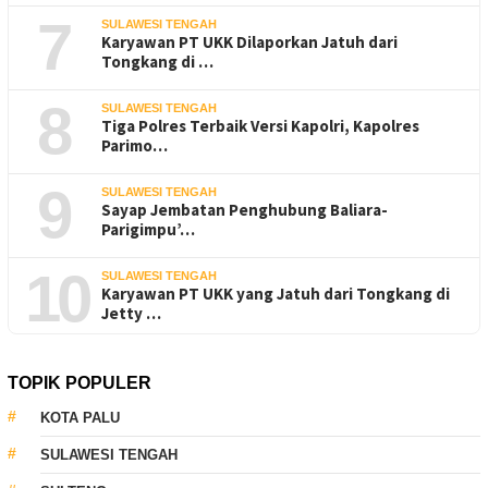
7
SULAWESI TENGAH
Karyawan PT UKK Dilaporkan Jatuh dari
Tongkang di …
8
SULAWESI TENGAH
Tiga Polres Terbaik Versi Kapolri, Kapolres
Parimo…
9
SULAWESI TENGAH
Sayap Jembatan Penghubung Baliara-
Parigimpu’…
10
SULAWESI TENGAH
Karyawan PT UKK yang Jatuh dari Tongkang di
Jetty …
TOPIK POPULER
KOTA PALU
SULAWESI TENGAH