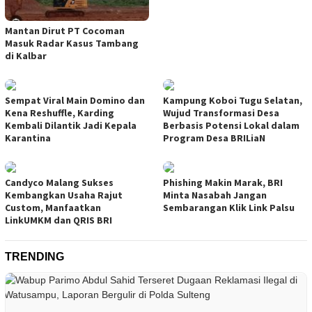
Mantan Dirut PT Cocoman
Masuk Radar Kasus Tambang
di Kalbar
Sempat Viral Main Domino dan
Kampung Koboi Tugu Selatan,
Kena Reshuffle, Karding
Wujud Transformasi Desa
Kembali Dilantik Jadi Kepala
Berbasis Potensi Lokal dalam
Karantina
Program Desa BRILiaN
Candyco Malang Sukses
Phishing Makin Marak, BRI
Kembangkan Usaha Rajut
Minta Nasabah Jangan
Custom, Manfaatkan
Sembarangan Klik Link Palsu
LinkUMKM dan QRIS BRI
TRENDING