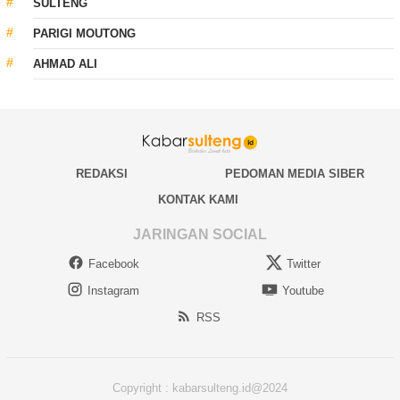
SULTENG
PARIGI MOUTONG
AHMAD ALI
REDAKSI
PEDOMAN MEDIA SIBER
KONTAK KAMI
JARINGAN SOCIAL
Facebook
Twitter
Instagram
Youtube
RSS
Copyright : kabarsulteng.id@2024