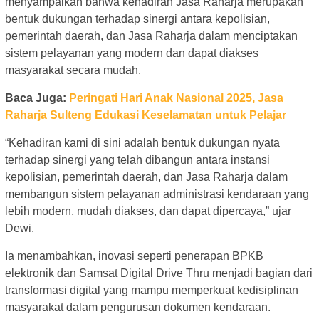
menyampaikan bahwa kehadiran Jasa Raharja merupakan
bentuk dukungan terhadap sinergi antara kepolisian,
pemerintah daerah, dan Jasa Raharja dalam menciptakan
sistem pelayanan yang modern dan dapat diakses
masyarakat secara mudah.
Baca Juga:
Peringati Hari Anak Nasional 2025, Jasa
Raharja Sulteng Edukasi Keselamatan untuk Pelajar
“Kehadiran kami di sini adalah bentuk dukungan nyata
terhadap sinergi yang telah dibangun antara instansi
kepolisian, pemerintah daerah, dan Jasa Raharja dalam
membangun sistem pelayanan administrasi kendaraan yang
lebih modern, mudah diakses, dan dapat dipercaya,” ujar
Dewi.
Ia menambahkan, inovasi seperti penerapan BPKB
elektronik dan Samsat Digital Drive Thru menjadi bagian dari
transformasi digital yang mampu memperkuat kedisiplinan
masyarakat dalam pengurusan dokumen kendaraan.