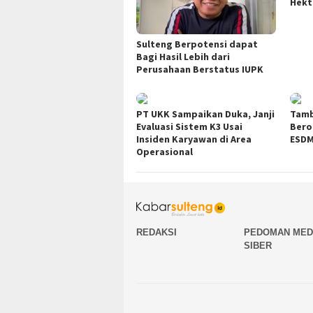
Hekt
Sulteng Berpotensi dapat
Bagi Hasil Lebih dari
Perusahaan Berstatus IUPK
PT UKK Sampaikan Duka, Janji
Tamb
Evaluasi Sistem K3 Usai
Bero
Insiden Karyawan di Area
ESDM
Operasional
REDAKSI
PEDOMAN MED
SIBER