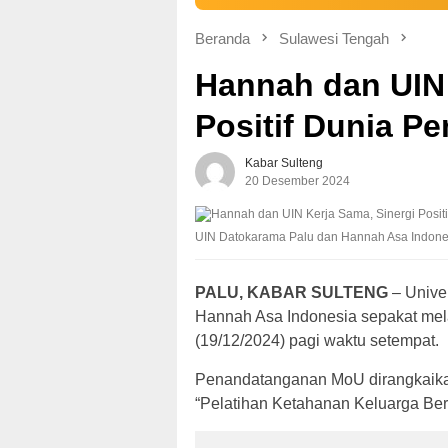
Beranda
Sulawesi Tengah
Hannah dan UIN 
Positif Dunia P
Kabar Sulteng
20 Desember 2024
UIN Datokarama Palu dan Hannah Asa Indonesia
PALU, KABAR SULTENG
– Unive
Hannah Asa Indonesia sepakat mel
(19/12/2024) pagi waktu setempat.
Penandatanganan MoU dirangkaikan
“Pelatihan Ketahanan Keluarga Ber