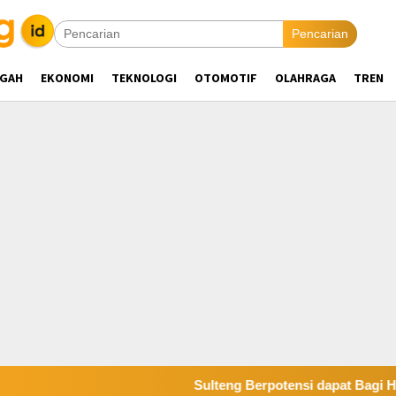
Pencarian
NGAH
EKONOMI
TEKNOLOGI
OTOMOTIF
OLAHRAGA
TREN
Sulteng Berpotensi dapat Bagi Hasil Lebih