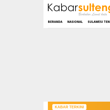
Loncat
ke
konten
BERANDA
NASIONAL
SULAWESI TE
KABAR TERKINI