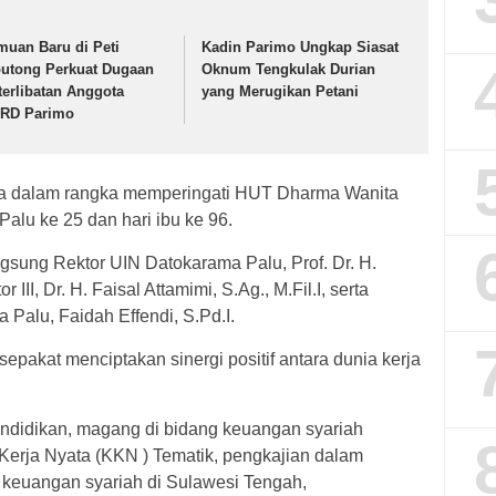
muan Baru di Peti
Kadin Parimo Ungkap Siasat
utong Perkuat Dugaan
Oknum Tengkulak Durian
terlibatan Anggota
yang Merugikan Petani
RD Parimo
uga dalam rangka memperingati HUT Dharma Wanita
lu ke 25 dan hari ibu ke 96.
sung Rektor UIN Datokarama Palu, Prof. Dr. H.
III, Dr. H. Faisal Attamimi, S.Ag., M.Fil.I, serta
Palu, Faidah Effendi, S.Pd.I.
pakat menciptakan sinergi positif antara dunia kerja
ndidikan, magang di bidang keuangan syariah
 Kerja Nyata (KKN ) Tematik, pengkajian dalam
keuangan syariah di Sulawesi Tengah,