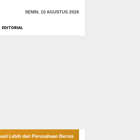
SENIN, 10 AGUSTUS 2026
EDITORIAL
 dari Perusahaan Berstatus IUPK
Kebakaran Hutan di Lo