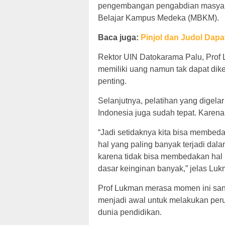
pengembangan pengabdian masyara
Belajar Kampus Medeka (MBKM).
Baca juga:
Pinjol dan Judol Dap
Rektor UIN Datokarama Palu, Prof
memiliki uang namun tak dapat dike
penting.
Selanjutnya, pelatihan yang dige
Indonesia juga sudah tepat. Karena
“Jadi setidaknya kita bisa membed
hal yang paling banyak terjadi dal
karena tidak bisa membedakan hal
dasar keinginan banyak,” jelas Luk
Prof Lukman merasa momen ini sang
menjadi awal untuk melakukan per
dunia pendidikan.