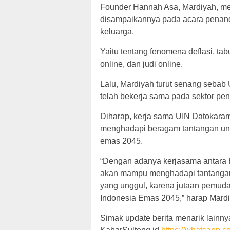
Founder Hannah Asa, Mardiyah, m
disampaikannya pada acara penan
keluarga.
Yaitu tentang fenomena deflasi, ta
online, dan judi online.
Lalu, Mardiyah turut senang seba
telah bekerja sama pada sektor pen
Diharap, kerja sama UIN Datokara
menghadapi beragam tantangan un
emas 2045.
“Dengan adanya kerjasama antara H
akan mampu menghadapi tantangan d
yang unggul, karena jutaan pemu
Indonesia Emas 2045,” harap Mardi
Simak update berita menarik lainnya