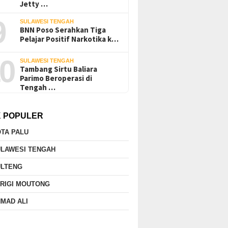
Jetty …
9
SULAWESI TENGAH
BNN Poso Serahkan Tiga
Pelajar Positif Narkotika k…
0
SULAWESI TENGAH
Tambang Sirtu Baliara
Parimo Beroperasi di
Tengah …
K POPULER
TA PALU
ULAWESI TENGAH
ULTENG
RIGI MOUTONG
MAD ALI