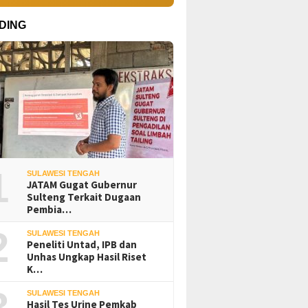
DING
1
SULAWESI TENGAH
JATAM Gugat Gubernur
Sulteng Terkait Dugaan
Pembia…
2
SULAWESI TENGAH
Peneliti Untad, IPB dan
Unhas Ungkap Hasil Riset
K…
3
SULAWESI TENGAH
Hasil Tes Urine Pemkab