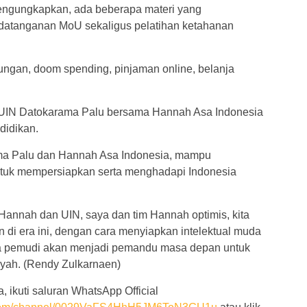
engungkapkan, ada beberapa materi yang
datanganan MoU sekaligus pelatihan ketahanan
bungan, doom spending, pinjaman online, belanja
b UIN Datokarama Palu bersama Hannah Asa Indonesia
didikan.
ma Palu dan Hannah Asa Indonesia, mampu
tuk mempersiapkan serta menghadapi Indonesia
annah dan UIN, saya dan tim Hannah optimis, kita
i era ini, dengan cara menyiapkan intelektual muda
da pemudi akan menjadi pemandu masa depan untuk
yah. (Rendy Zulkarnaen)
, ikuti saluran WhatsApp Official