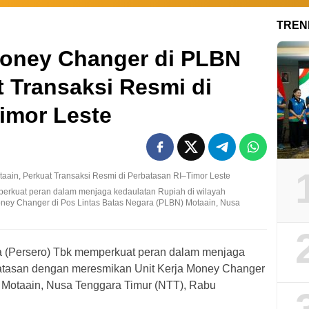
TREN
oney Changer di PLBN
t Transaksi Resmi di
imor Leste
perkuat peran dalam menjaga kedaulatan Rupiah di wilayah
ney Changer di Pos Lintas Batas Negara (PLBN) Motaain, Nusa
 (Persero) Tbk memperkuat peran dalam menjaga
batasan dengan meresmikan Unit Kerja Money Changer
 Motaain, Nusa Tenggara Timur (NTT), Rabu