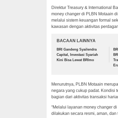
Direktur Treasury & International 
money changer di PLBN Motaain dih
melalui sistem keuangan formal se
kawasan dengan aktivitas perdagan
BACAAN LAINNYA
BRI Gandeng Syailendra
BR
Capital, Investasi Syariah
BR
Kini Bisa Lewat BRImo
Tr
Er
Menurutnya, PLBN Motaain merupakan
negara yang cukup padat. Kondisi 
bagian dari aktivitas transaksi har
“Melalui layanan money changer di l
dilakukan secara resmi, aman, dan 