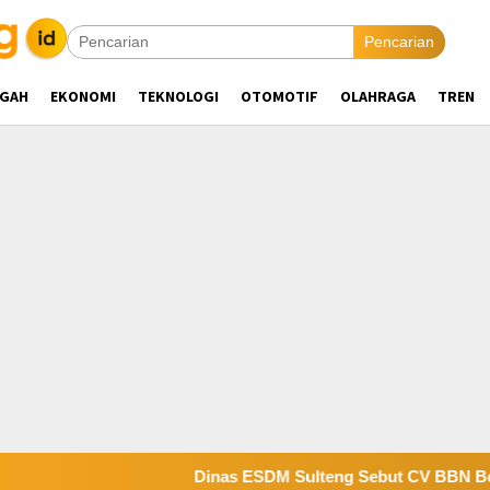
Pencarian
NGAH
EKONOMI
TEKNOLOGI
OTOMOTIF
OLAHRAGA
TREN
Dinas ESDM Sulteng Sebut CV BBN Belum Selesa