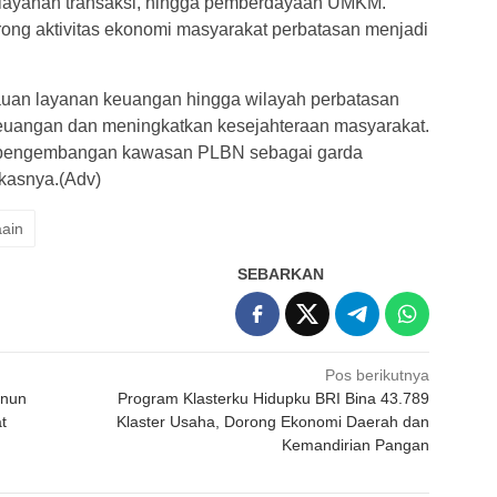
, layanan transaksi, hingga pemberdayaan UMKM.
rong aktivitas ekonomi masyarakat perbatasan menjadi
auan layanan keuangan hingga wilayah perbatasan
keuangan dan meningkatkan kesejahteraan masyarakat.
g pengembangan kawasan PLBN sebagai garda
kasnya.(Adv)
ain
SEBARKAN
Pos berikutnya
enun
Program Klasterku Hidupku BRI Bina 43.789
t
Klaster Usaha, Dorong Ekonomi Daerah dan
Kemandirian Pangan