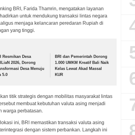
Banking BRI, Farida Thamrin, mengatakan layanan
adirkan untuk mendukung transaksi lintas negara
kaligus menjaga kelancaran peredaran Rupiah di
gan yang tinggi.
I Resmikan Desa
BRI dan Pemerintah Dorong
ILiaN 2026, Dorong
1.000 UMKM Kreatif Bali Naik
ansformasi Desa Menuju
Kelas Lewat Akad Massal
a 5.0
KUR
 titik strategis dengan mobilitas masyarakat lintas
tersebut membuat kebutuhan valuta asing menjadi
ian warga perbatasan.
okasi ini, BRI memastikan transaksi valuta asing
terintegrasi dengan sistem perbankan. Langkah ini