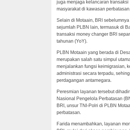
juga menjaga kelancaran transaksi 
masyarakat di kawasan perbatasan,”
Selain di Motaain, BRI sebelumnya
sejumlah PLBN lain, termasuk di B
transaksi money changer BRI sepan
tahunan (YoY).
PLBN Motaain yang berada di Desa 
merupakan salah satu simpul utama 
menjalankan fungsi keimigrasian, 
administrasi secara terpadu, sehi
perdagangan antarnegara.
Peresmian layanan tersebut dihadir
Nasional Pengelola Perbatasan (BN
BRI, unsur TNI-Polri di PLBN Mot
perbatasan.
Farida menambahkan, layanan money