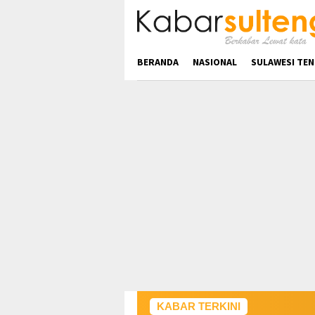
Loncat
ke
konten
BERANDA
NASIONAL
SULAWESI TE
KABAR TERKINI