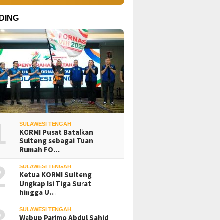
DING
1
SULAWESI TENGAH
KORMI Pusat Batalkan
Sulteng sebagai Tuan
Rumah FO…
2
SULAWESI TENGAH
Ketua KORMI Sulteng
Ungkap Isi Tiga Surat
hingga U…
3
SULAWESI TENGAH
Wabup Parimo Abdul Sahid