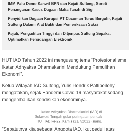
IMM Palu Demo Kanwil BPN dan Kejati Sulteng, Soroti
Penanganan Kasus Dugaan Mafia Tanah di Sigi
Penyidikan Dugaan Korupsi PT Cocoman Terus Bergulir, Kejati
Sulteng Dalami Alat Bukti dan Pemeriksaan Saksi
Kejati, Pengadilan Tinggi dan Ditjenpas Sulteng Sepakat
Optimalkan Persidangan Elektronik
HUT IAD Tahun 2022 ini mengusung tema “Profesionalisme
Ikatan Adhyaksa Dharmakarini Mendukung Pemulihan
Ekonomi”.
Ketua Wilayah IAD Sulteng, Yulis Hendrik Pattipeilohy
mengatakan, sejak Pandemi Covid-19 masyarakat sedang
mengembalikan kondisikan ekonominya.
Ikatan Adhyaksa Dharmakarini (IAD) di
Sulawesi Tengah gelar peringatan puncak
HUT IAD ke-22, Kamis (21/7/2022) siang.
“Sepatutnya kita sebagai Anggota IAD, ikut peduli atas