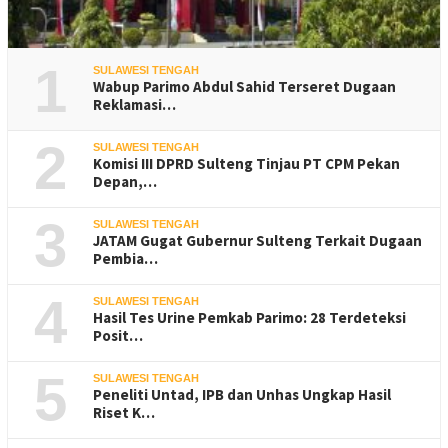
1
SULAWESI TENGAH
Wabup Parimo Abdul Sahid Terseret Dugaan
Reklamasi…
2
SULAWESI TENGAH
Komisi III DPRD Sulteng Tinjau PT CPM Pekan
Depan,…
3
SULAWESI TENGAH
JATAM Gugat Gubernur Sulteng Terkait Dugaan
Pembia…
4
SULAWESI TENGAH
Hasil Tes Urine Pemkab Parimo: 28 Terdeteksi
Posit…
5
SULAWESI TENGAH
Peneliti Untad, IPB dan Unhas Ungkap Hasil
Riset K…