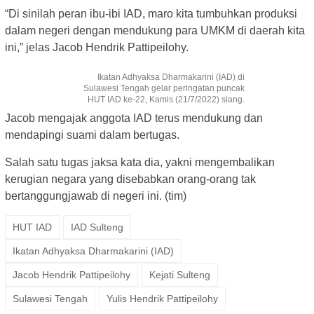
“Di sinilah peran ibu-ibi IAD, maro kita tumbuhkan produksi
dalam negeri dengan mendukung para UMKM di daerah kita
ini,” jelas Jacob Hendrik Pattipeilohy.
Ikatan Adhyaksa Dharmakarini (IAD) di
Sulawesi Tengah gelar peringatan puncak
HUT IAD ke-22, Kamis (21/7/2022) siang.
Jacob mengajak anggota IAD terus mendukung dan
mendapingi suami dalam bertugas.
Salah satu tugas jaksa kata dia, yakni mengembalikan
kerugian negara yang disebabkan orang-orang tak
bertanggungjawab di negeri ini. (tim)
HUT IAD
IAD Sulteng
Ikatan Adhyaksa Dharmakarini (IAD)
Jacob Hendrik Pattipeilohy
Kejati Sulteng
Sulawesi Tengah
Yulis Hendrik Pattipeilohy