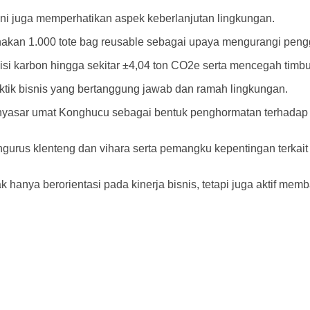
ni juga memperhatikan aspek keberlanjutan lingkungan.
kan 1.000 tote bag reusable sebagai upaya mengurangi penggu
i karbon hingga sekitar ±4,04 ton CO2e serta mencegah timbula
ktik bisnis yang bertanggung jawab dan ramah lingkungan.
asar umat Konghucu sebagai bentuk penghormatan terhadap ni
urus klenteng dan vihara serta pemangku kepentingan terkait
hanya berorientasi pada kinerja bisnis, tetapi juga aktif memb