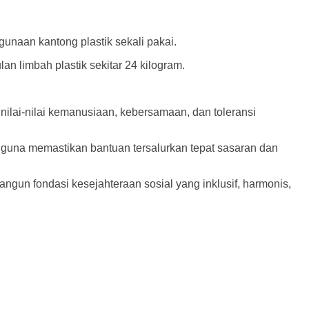
naan kantong plastik sekali pakai.
n limbah plastik sekitar 24 kilogram.
lai-nilai kemanusiaan, kebersamaan, dan toleransi
 guna memastikan bantuan tersalurkan tepat sasaran dan
angun fondasi kesejahteraan sosial yang inklusif, harmonis,