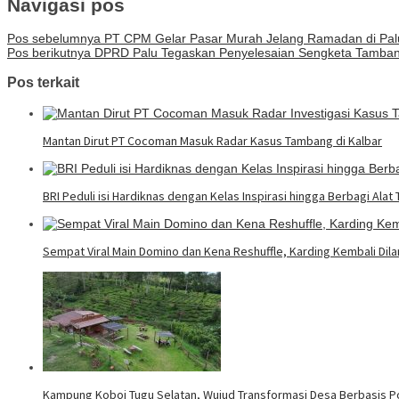
Navigasi pos
Pos sebelumnya
PT CPM Gelar Pasar Murah Jelang Ramadan di Palu
Pos berikutnya
DPRD Palu Tegaskan Penyelesaian Sengketa Tambang
Pos terkait
Mantan Dirut PT Cocoman Masuk Radar Kasus Tambang di Kalbar
BRI Peduli isi Hardiknas dengan Kelas Inspirasi hingga Berbagi Alat 
Sempat Viral Main Domino dan Kena Reshuffle, Karding Kembali Dilan
Kampung Koboi Tugu Selatan, Wujud Transformasi Desa Berbasis P