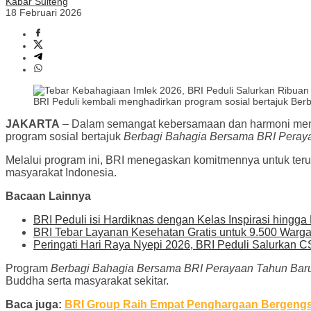
Kabar Sulteng
18 Februari 2026
BRI Peduli kembali menghadirkan program sosial bertajuk Be
JAKARTA
– Dalam semangat kebersamaan dan harmoni men
program sosial bertajuk
Berbagi Bahagia Bersama BRI Peray
Melalui program ini, BRI menegaskan komitmennya untuk teru
masyarakat Indonesia.
Bacaan Lainnya
BRI Peduli isi Hardiknas dengan Kelas Inspirasi hingga 
BRI Tebar Layanan Kesehatan Gratis untuk 9.500 Warga
Peringati Hari Raya Nyepi 2026, BRI Peduli Salurkan 
Program
Berbagi Bahagia Bersama BRI Perayaan Tahun Bar
Buddha serta masyarakat sekitar.
Baca juga:
BRI Group Raih Empat Penghargaan Bergengsi 