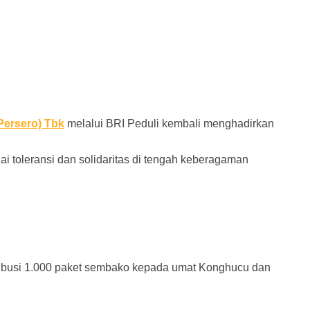
Persero) Tbk
melalui BRI Peduli kembali menghadirkan
i toleransi dan solidaritas di tengah keberagaman
tribusi 1.000 paket sembako kepada umat Konghucu dan