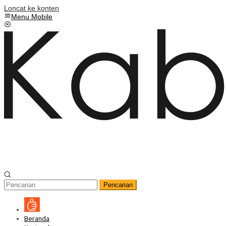
Loncat ke konten
Menu Mobile
Pencarian
Beranda