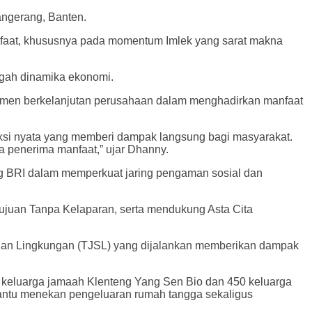
angerang, Banten.
faat, khususnya pada momentum Imlek yang sarat makna
engah dinamika ekonomi.
tmen berkelanjutan perusahaan dalam menghadirkan manfaat
 aksi nyata yang memberi dampak langsung bagi masyarakat.
 penerima manfaat,” ujar Dhanny.
ang BRI dalam memperkuat jaring pengaman sosial dan
Tujuan Tanpa Kelaparan, serta mendukung Asta Cita
 dan Lingkungan (TJSL) yang dijalankan memberikan dampak
0 keluarga jamaah Klenteng Yang Sen Bio dan 450 keluarga
bantu menekan pengeluaran rumah tangga sekaligus