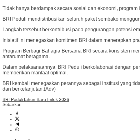
Tidak hanya berdampak secara sosial dan ekonomi, program i
BRI Peduli mendistribusikan seluruh paket sembako mengguna
Langkah tersebut berkontribusi pada pengurangan potensi emis
Inisiatif ini menegaskan komitmen BRI dalam menerapkan pra
Program Berbagi Bahagia Bersama BRI secara konsisten meny
antarumat beragama.
Dalam pelaksanaannya, BRI Peduli berkolaborasi dengan peng
memberikan manfaat optimal.
BRI kembali menegaskan perannya sebagai institusi yang tidak 
dan berkelanjutan.(Adv)
BRI Peduli
Tahun Baru Imlek 2026
Sebarkan