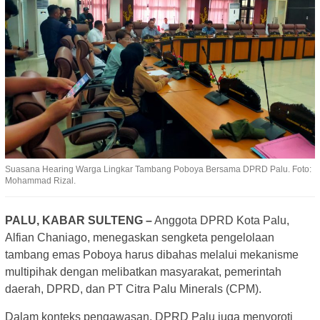
Suasana Hearing Warga Lingkar Tambang Poboya Bersama DPRD Palu. Foto:
Mohammad Rizal.
PALU, KABAR SULTENG –
Anggota DPRD Kota Palu,
Alfian Chaniago, menegaskan sengketa pengelolaan
tambang emas Poboya harus dibahas melalui mekanisme
multipihak dengan melibatkan masyarakat, pemerintah
daerah, DPRD, dan PT Citra Palu Minerals (CPM).
Dalam konteks pengawasan, DPRD Palu juga menyoroti