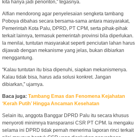
kita hanya jadi penonton,” tegasnya.
Alfian mendorong agar penyelesaian sengketa tambang
Poboya dibahas secara bersama-sama antara masyarakat,
Pemerintah Kota Palu, DPRD, PT CPM, serta pihak-pihak
terkait lainnya, termasuk pemerintah provinsi bila diperlukan.
Ia menilai, tuntutan masyarakat seperti penciutan lahan harus
dijawab dengan mekanisme yang jelas, bukan dibiarkan
menggantung.
“Kalau tuntutan itu bisa dipenuhi, siapkan mekanismenya.
Kalau tidak bisa, harus ada solusi konkret. Jangan
dibiarkan,” ujarnya.
Baca juga:
Tambang Emas dan Fenomena Kejahatan
‘Kerah Putih’ Hingga Ancaman Kesehatan
Selain itu, anggota Banggar DPRD Palu itu secara khusus
menyoroti minimnya transparansi CSR PT CPM. Ia mengaku
selama ini DPRD tidak pernah menerima laporan rinci terkait