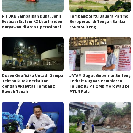
PT UKK Sampaikan Duka, Janji
Tambang Sirtu Baliara Parimo
Evaluasi Sistem K3 Usai Insiden
Beroperasi di Tengah Sanksi
Karyawan di Area Operasional
ESDM Sulteng
Dosen Geofisika Untad: Gempa
JATAM Gugat Gubernur Sulteng
Tektonik Tak Berkaitan
Terkait Dugaan Pembiaran
dengan Aktivitas Tambang
Tailing B3 PT QMB Morowali ke
Bawah Tanah
PTUN Palu