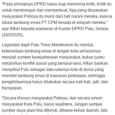
“Pada prinsipnya DPRD harus siap menerima kritik. Kritik itu
untuk membangun dan memperkuat. Apa yang disuarakan
masyarakat Poboya itu murni dari hati nurani mereka, karena
lokasi tambang emas PT CPM berada di wilayah mereka,”
ujar Alfian kepada wartawan di Kantor DPRD Palu, Selasa
(18/2/2025).
Legislator dapil Palu Timur-Mantikulore itu menilai,
keberadaan tambang emas di tengah kota seharusnya
menjadi sumber kesejahteraan masyarakat, bukan justru
melahirkan konflik sosial yang berlarut-larut. Alfian bahkan
menyebut Palu sebagai satu-satunya kota di dunia yang
memiliki tambang emas di kawasan perkotaan, sehingga
pengelolaannya harus dilakukan secara hati-hati, adil, dan
transparan.
“Secara khusus masyarakat Poboya, dan secara umum
masyarakat Kota Palu, harus sejahtera. Jangan sampai
sumber daya alam kita dikeruk, dibawa keluar daerah, lalu