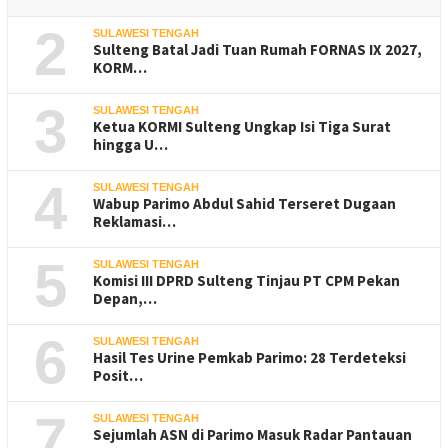
2
SULAWESI TENGAH
Sulteng Batal Jadi Tuan Rumah FORNAS IX 2027,
KORM…
3
SULAWESI TENGAH
Ketua KORMI Sulteng Ungkap Isi Tiga Surat
hingga U…
4
SULAWESI TENGAH
Wabup Parimo Abdul Sahid Terseret Dugaan
Reklamasi…
5
SULAWESI TENGAH
Komisi III DPRD Sulteng Tinjau PT CPM Pekan
Depan,…
6
SULAWESI TENGAH
Hasil Tes Urine Pemkab Parimo: 28 Terdeteksi
Posit…
7
SULAWESI TENGAH
Sejumlah ASN di Parimo Masuk Radar Pantauan