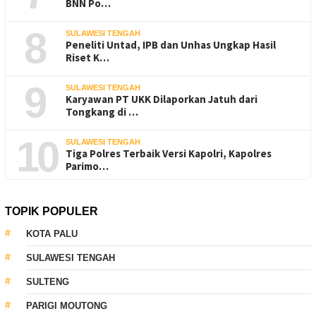
BNN Po…
8
SULAWESI TENGAH
Peneliti Untad, IPB dan Unhas Ungkap Hasil
Riset K…
9
SULAWESI TENGAH
Karyawan PT UKK Dilaporkan Jatuh dari
Tongkang di …
10
SULAWESI TENGAH
Tiga Polres Terbaik Versi Kapolri, Kapolres
Parimo…
TOPIK POPULER
KOTA PALU
SULAWESI TENGAH
SULTENG
PARIGI MOUTONG