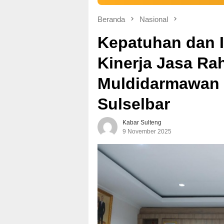
Beranda
Nasional
Kepatuhan dan In
Kinerja Jasa Ra
Muldidarmawan 
Sulselbar
Kabar Sulteng
9 November 2025