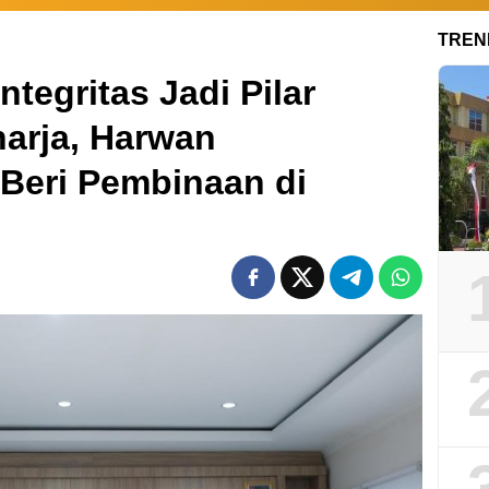
TREN
tegritas Jadi Pilar
harja, Harwan
Beri Pembinaan di