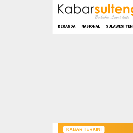
Loncat
ke
konten
BERANDA
NASIONAL
SULAWESI TE
KABAR TERKINI