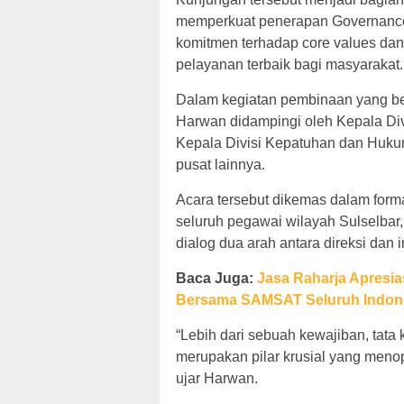
memperkuat penerapan Governance
komitmen terhadap core values dan
pelayanan terbaik bagi masyarakat.
Dalam kegiatan pembinaan yang ber
Harwan didampingi oleh Kepala Divi
Kepala Divisi Kepatuhan dan Hukum
pusat lainnya.
Acara tersebut dikemas dalam form
seluruh pegawai wilayah Sulselbar,
dialog dua arah antara direksi dan 
Baca Juga:
Jasa Raharja Apresia
Bersama SAMSAT Seluruh Indon
“Lebih dari sebuah kewajiban, tata
merupakan pilar krusial yang menop
ujar Harwan.