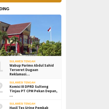
DING
1
SULAWESI TENGAH
Wabup Parimo Abdul Sahid
Terseret Dugaan
Reklamasi…
2
SULAWESI TENGAH
Komisi III DPRD Sulteng
Tinjau PT CPM Pekan Depan,
…
3
SULAWESI TENGAH
Hasil Tes Urine Pemkab