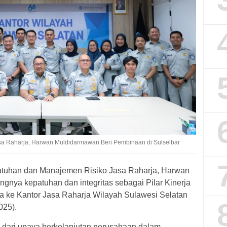
Jasa Raharja, Harwan Muldidarmawan Beri Pembinaan di Sulselbar
atuhan dan Manajemen Risiko Jasa Raharja, Harwan
nya kepatuhan dan integritas sebagai Pilar Kinerja
a ke Kantor Jasa Raharja Wilayah Sulawesi Selatan
025).
 dari upaya berkelanjutan perusahaan dalam