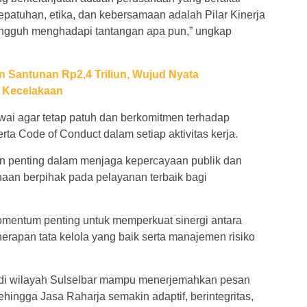
epatuhan, etika, dan kebersamaan adalah Pilar Kinerja
angguh menghadapi tantangan apa pun,” ungkap
n Santunan Rp2,4 Triliun, Wujud Nyata
n Kecelakaan
wai agar tetap patuh dan berkomitmen terhadap
a Code of Conduct dalam setiap aktivitas kerja.
man penting dalam menjaga kepercayaan publik dan
aan berpihak pada pelayanan terbaik bagi
omentum penting untuk memperkuat sinergi antara
erapan tata kelola yang baik serta manajemen risiko
 di wilayah Sulselbar mampu menerjemahkan pesan
ehingga Jasa Raharja semakin adaptif, berintegritas,