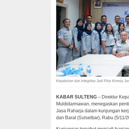
Kepatuhan dan Integritas Jadi Pilar Kinerja 
KABAR SULTENG
– Direktur Kep
Muldidarmawan, menegaskan penting
Jasa Raharja dalam kunjungan kerj
dan Barat (Sulselbar), Rabu (5/11/2
Kunjungan tersebut menjadi bagian