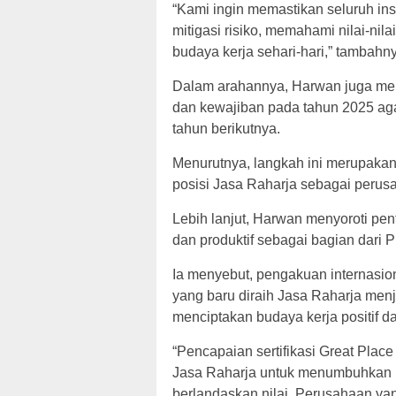
“Kami ingin memastikan seluruh ins
mitigasi risiko, memahami nilai-nil
budaya kerja sehari-hari,” tambahn
Dalam arahannya, Harwan juga me
dan kewajiban pada tahun 2025 agar
tahun berikutnya.
Menurutnya, langkah ini merupakan
posisi Jasa Raharja sebagai perusa
Lebih lanjut, Harwan menyoroti pe
dan produktif sebagai bagian dari P
Ia menyebut, pengakuan internasion
yang baru diraih Jasa Raharja men
menciptakan budaya kerja positif dan
“Pencapaian sertifikasi Great Place
Jasa Raharja untuk menumbuhkan b
berlandaskan nilai. Perusahaan ya