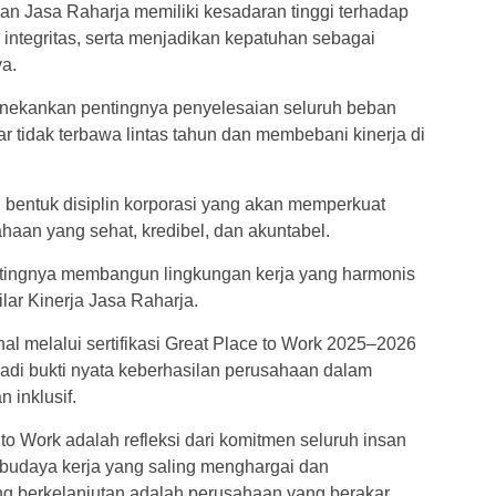
an Jasa Raharja memiliki kesadaran tinggi terhadap
ai integritas, serta menjadikan kepatuhan sebagai
ya.
nekankan pentingnya penyelesaian seluruh beban
 tidak terbawa lintas tahun dan membebani kinerja di
 bentuk disiplin korporasi yang akan memperkuat
haan yang sehat, kredibel, dan akuntabel.
ntingnya membangun lingkungan kerja yang harmonis
ilar Kinerja Jasa Raharja.
al melalui sertifikasi Great Place to Work 2025–2026
jadi bukti nyata keberhasilan perusahaan dalam
 inklusif.
 to Work adalah refleksi dari komitmen seluruh insan
udaya kerja yang saling menghargai dan
ng berkelanjutan adalah perusahaan yang berakar