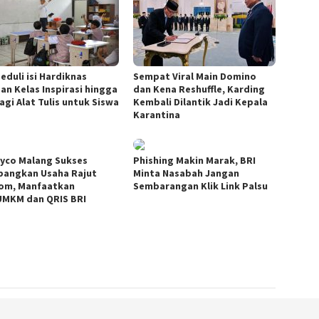
eduli isi Hardiknas
Sempat Viral Main Domino
an Kelas Inspirasi hingga
dan Kena Reshuffle, Karding
agi Alat Tulis untuk Siswa
Kembali Dilantik Jadi Kepala
Karantina
yco Malang Sukses
Phishing Makin Marak, BRI
angkan Usaha Rajut
Minta Nasabah Jangan
om, Manfaatkan
Sembarangan Klik Link Palsu
UMKM dan QRIS BRI