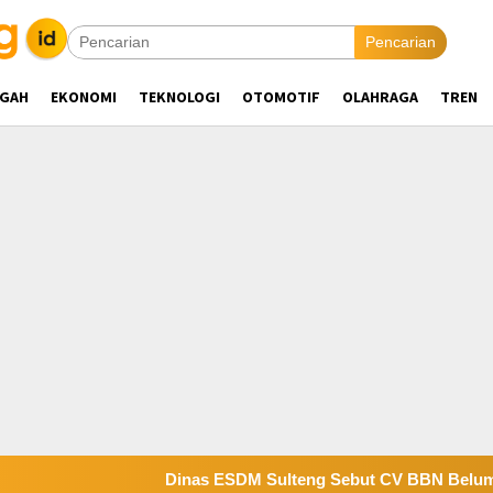
Pencarian
NGAH
EKONOMI
TEKNOLOGI
OTOMOTIF
OLAHRAGA
TREN
Dinas ESDM Sulteng Sebut CV BBN Belum Selesaikan Kewa