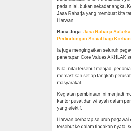
pada nilai, bukan sekadar angka. K
Jasa Raharja yang membuat kita t
Harwan.
Baca Juga:
Jasa Raharja Salurka
Perlindungan Sosial bagi Korba
Ia juga mengingatkan seluruh pega
penerapan Core Values AKHLAK sert
Nilai-nilai tersebut menjadi pedo
memastikan setiap langkah perusah
masyarakat.
Kegiatan pembinaan ini menjadi m
kantor pusat dan wilayah dalam pen
yang efektif.
Harwan berharap seluruh pegawai
tersebut ke dalam tindakan nyata, s