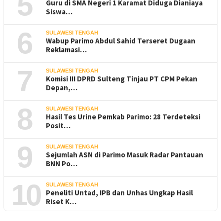
5
Guru di SMA Negeri 1 Karamat Diduga Dianiaya
Siswa…
6
SULAWESI TENGAH
Wabup Parimo Abdul Sahid Terseret Dugaan
Reklamasi…
7
SULAWESI TENGAH
Komisi III DPRD Sulteng Tinjau PT CPM Pekan
Depan,…
8
SULAWESI TENGAH
Hasil Tes Urine Pemkab Parimo: 28 Terdeteksi
Posit…
9
SULAWESI TENGAH
Sejumlah ASN di Parimo Masuk Radar Pantauan
BNN Po…
10
SULAWESI TENGAH
Peneliti Untad, IPB dan Unhas Ungkap Hasil
Riset K…