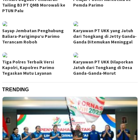
Tailing B3 PT QMB Morowali ke
Pemda Parimo
PTUN Palu
Sayap Jembatan Penghubung
Karyawan PT UKK yang Jatuh
Baliara-Parigimpu’u Parimo
dari Tongkang di Jetty Ganda-
Terancam Roboh
Ganda Ditemukan Meninggal
Tiga Polres Terbaik Versi
Karyawan PT UKK Dilaporkan
Kapolri, Kapolres Parimo
Jatuh dari Tongkang di Desa
Tegaskan Mutu Layanan
Ganda-Ganda-Morut
TRENDING