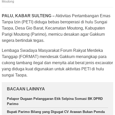
Moutong
PALU, KABAR SULTENG –
Aktivitas Pertambangan Emas
Tanpa Izin (PETI) diduga bebas beroperasi di hulu Sungai
Taopa, Desa Gio Barat, Kecamatan Moutong, Kabupaten
Parigi Moutong (Parimo), memicu desakan agar Gakkum
segera bertindak tegas.
Lembaga Swadaya Masyarakat Forum Rakyat Merdeka
Tanggap (FORMAT) mendesak Gakkum menangkap para
cukong tambang ilegal dan menyita alat berat jenis excavator
yang diduga kuat digunakan untuk aktivitas PETI di hulu
sungai Taopa.
BACAAN LAINNYA
Pelapor Dugaan Pelanggaran Etik Selpina Somasi BK DPRD
Parimo
Bupati Parimo Bilang yang Digugat CV Arawan Bukan Pemda