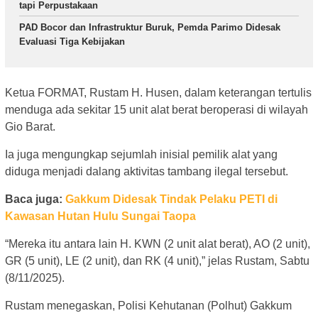
tapi Perpustakaan
PAD Bocor dan Infrastruktur Buruk, Pemda Parimo Didesak
Evaluasi Tiga Kebijakan
Ketua FORMAT, Rustam H. Husen, dalam keterangan tertulis
menduga ada sekitar 15 unit alat berat beroperasi di wilayah
Gio Barat.
Ia juga mengungkap sejumlah inisial pemilik alat yang
diduga menjadi dalang aktivitas tambang ilegal tersebut.
Baca juga:
Gakkum Didesak Tindak Pelaku PETI di
Kawasan Hutan Hulu Sungai Taopa
“Mereka itu antara lain H. KWN (2 unit alat berat), AO (2 unit),
GR (5 unit), LE (2 unit), dan RK (4 unit),” jelas Rustam, Sabtu
(8/11/2025).
Rustam menegaskan, Polisi Kehutanan (Polhut) Gakkum