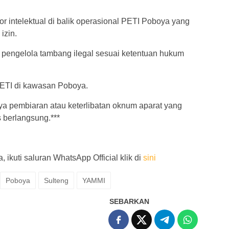
or intelektual di balik operasional PETI Poboya yang
izin.
n pengelola tambang ilegal sesuai ketentuan hukum
 PETI di kawasan Poboya.
 pembiaran atau keterlibatan oknum aparat yang
s berlangsung.***
 ikuti saluran WhatsApp Official klik di
sini
Poboya
Sulteng
YAMMI
SEBARKAN