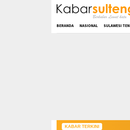
Loncat
ke
konten
BERANDA
NASIONAL
SULAWESI TE
KABAR TERKINI