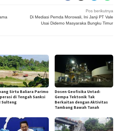
Pos berikutnya
Tama
Di Mediasi Pemda Morowali, Ini Janji PT Vale
Usai Didemo Masyaraka Bungku Timur
ang Sirtu Baliara Parimo
Dosen Geofisika Untad:
perasi di Tengah Sanksi
Gempa Tektonik Tak
 Sulteng
Berkaitan dengan Aktivitas
Tambang Bawah Tanah