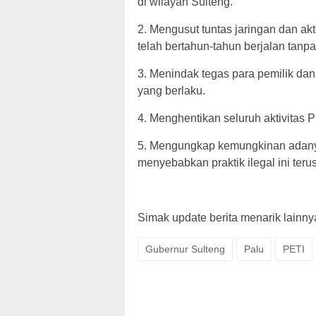
di wilayah Sulteng.
2. Mengusut tuntas jaringan dan akt
telah bertahun-tahun berjalan tanpa 
3. Menindak tegas para pemilik da
yang berlaku.
4. Menghentikan seluruh aktivitas
5. Mengungkap kemungkinan adanya
menyebabkan praktik ilegal ini teru
Simak update berita menarik lainnya,
Gubernur Sulteng
Palu
PETI