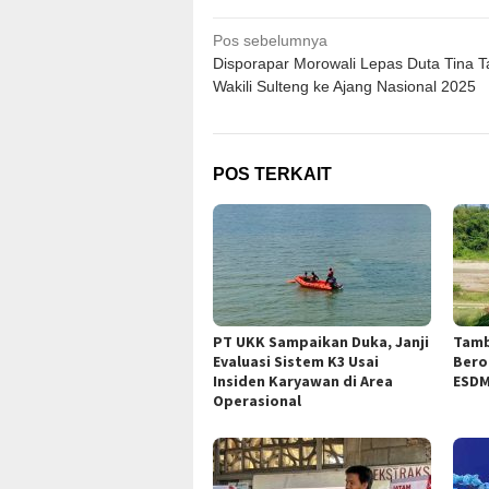
Navigasi
Pos sebelumnya
Disporapar Morowali Lepas Duta Tina 
pos
Wakili Sulteng ke Ajang Nasional 2025
POS TERKAIT
PT UKK Sampaikan Duka, Janji
Tamb
Evaluasi Sistem K3 Usai
Bero
Insiden Karyawan di Area
ESDM
Operasional