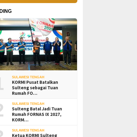
DING
1
SULAWESI TENGAH
KORMI Pusat Batalkan
Sulteng sebagai Tuan
Rumah FO…
2
SULAWESI TENGAH
Sulteng Batal Jadi Tuan
Rumah FORNAS IX 2027,
KORM…
3
SULAWESI TENGAH
Ketua KORMI Sulteng