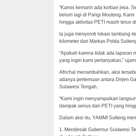
“Kamis kemarin ada korban jiwa. Se
belum lagi di Parigi Moutong. Ka
hingga aktivitas PETI masih terus d
Ia juga menyoroti lokasi tambang il
kilometer dari Markas Polda Sulten
“Apakah karena tidak ada laporan ma
yang ingin kami pertanyakan,” ujarn
Africhal menambahkan, aksi tersebu
adanya pertemuan antara Dirjen 
Sulawesi Tengah.
“Kami ingin menyampaikan langsun
dampak serius dari PETI yang hingg
Dalam aksi itu, YAMMI Sulteng men
1. Mendesak Gubernur Sulawesi Ten