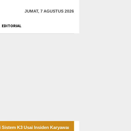
JUMAT, 7 AGUSTUS 2026
EDITORIAL
i Insiden Karyawan di Area Operasional
Tambang Sirtu 