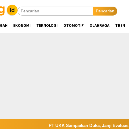
Pencarian
NGAH
EKONOMI
TEKNOLOGI
OTOMOTIF
OLAHRAGA
TREN
PT UKK Sampaikan Duka, Janji Evaluasi Sistem K3 Usa