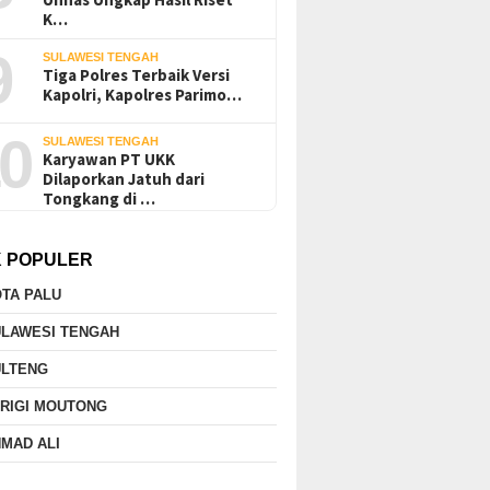
K…
9
SULAWESI TENGAH
Tiga Polres Terbaik Versi
Kapolri, Kapolres Parimo…
0
SULAWESI TENGAH
Karyawan PT UKK
Dilaporkan Jatuh dari
Tongkang di …
K POPULER
TA PALU
ULAWESI TENGAH
ULTENG
RIGI MOUTONG
MAD ALI