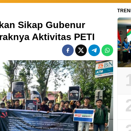
TREN
kan Sikap Gubenur
raknya Aktivitas PETI