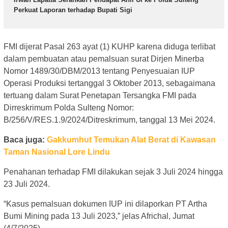
Perkuat Laporan terhadap Bupati Sigi
FMI dijerat Pasal 263 ayat (1) KUHP karena diduga terlibat
dalam pembuatan atau pemalsuan surat Dirjen Minerba
Nomor 1489/30/DBM/2013 tentang Penyesuaian IUP
Operasi Produksi tertanggal 3 Oktober 2013, sebagaimana
tertuang dalam Surat Penetapan Tersangka FMI pada
Dirreskrimum Polda Sulteng Nomor:
B/256/V/RES.1.9/2024/Ditreskrimum, tanggal 13 Mei 2024.
Baca juga:
Gakkumhut Temukan Alat Berat di Kawasan
Taman Nasional Lore Lindu
Penahanan terhadap FMI dilakukan sejak 3 Juli 2024 hingga
23 Juli 2024.
“Kasus pemalsuan dokumen IUP ini dilaporkan PT Artha
Bumi Mining pada 13 Juli 2023,” jelas Africhal, Jumat