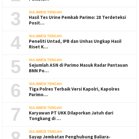
3
SULAWESI TENGAH
Hasil Tes Urine Pemkab Parimo: 28 Terdeteksi
Posit…
4
SULAWESI TENGAH
Peneliti Untad, IPB dan Unhas Ungkap Hasil
Riset K…
5
SULAWESI TENGAH
Sejumlah ASN di Parimo Masuk Radar Pantauan
BNN Po…
6
SULAWESI TENGAH
Tiga Polres Terbaik Versi Kapolri, Kapolres
Parimo…
7
SULAWESI TENGAH
Karyawan PT UKK Dilaporkan Jatuh dari
Tongkang di …
8
SULAWESI TENGAH
Sayap Jembatan Penghubung Baliara-