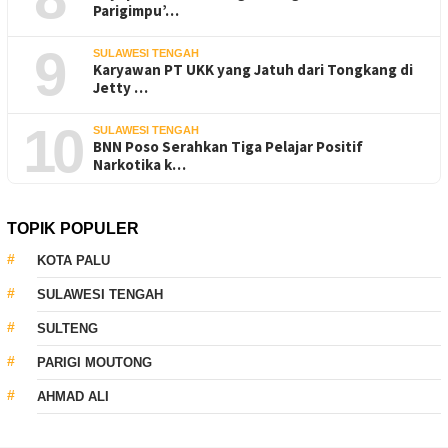
Parigimpu’…
9
SULAWESI TENGAH
Karyawan PT UKK yang Jatuh dari Tongkang di
Jetty …
10
SULAWESI TENGAH
BNN Poso Serahkan Tiga Pelajar Positif
Narkotika k…
TOPIK POPULER
KOTA PALU
SULAWESI TENGAH
SULTENG
PARIGI MOUTONG
AHMAD ALI