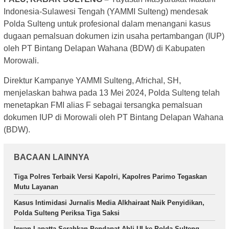
Indonesia-Sulawesi Tengah (YAMMI Sulteng) mendesak
Polda Sulteng untuk profesional dalam menangani kasus
dugaan pemalsuan dokumen izin usaha pertambangan (IUP)
oleh PT Bintang Delapan Wahana (BDW) di Kabupaten
Morowali.
Direktur Kampanye YAMMI Sulteng, Africhal, SH,
menjelaskan bahwa pada 13 Mei 2024, Polda Sulteng telah
menetapkan FMI alias F sebagai tersangka pemalsuan
dokumen IUP di Morowali oleh PT Bintang Delapan Wahana
(BDW).
BACAAN LAINNYA
Tiga Polres Terbaik Versi Kapolri, Kapolres Parimo Tegaskan
Mutu Layanan
Kasus Intimidasi Jurnalis Media Alkhairaat Naik Penyidikan,
Polda Sulteng Periksa Tiga Saksi
Irwan Lapatta Serahkan Pendapat Ahli UI ke Polda Sulteng