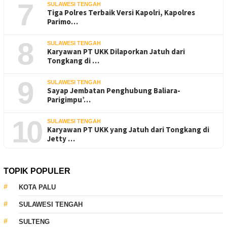
7
SULAWESI TENGAH
Tiga Polres Terbaik Versi Kapolri, Kapolres
Parimo…
8
SULAWESI TENGAH
Karyawan PT UKK Dilaporkan Jatuh dari
Tongkang di …
9
SULAWESI TENGAH
Sayap Jembatan Penghubung Baliara-
Parigimpu’…
10
SULAWESI TENGAH
Karyawan PT UKK yang Jatuh dari Tongkang di
Jetty …
TOPIK POPULER
KOTA PALU
SULAWESI TENGAH
SULTENG