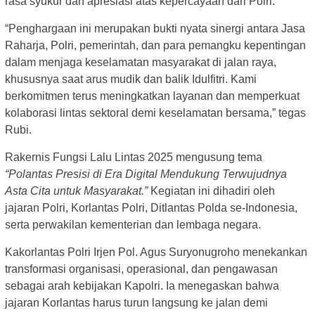
rasa syukur dan apresiasi atas kepercayaan dari Polri.
“Penghargaan ini merupakan bukti nyata sinergi antara Jasa
Raharja, Polri, pemerintah, dan para pemangku kepentingan
dalam menjaga keselamatan masyarakat di jalan raya,
khususnya saat arus mudik dan balik Idulfitri. Kami
berkomitmen terus meningkatkan layanan dan memperkuat
kolaborasi lintas sektoral demi keselamatan bersama,” tegas
Rubi.
Rakernis Fungsi Lalu Lintas 2025 mengusung tema
“Polantas Presisi di Era Digital Mendukung Terwujudnya
Asta Cita untuk Masyarakat.”
Kegiatan ini dihadiri oleh
jajaran Polri, Korlantas Polri, Ditlantas Polda se-Indonesia,
serta perwakilan kementerian dan lembaga negara.
Kakorlantas Polri Irjen Pol. Agus Suryonugroho menekankan
transformasi organisasi, operasional, dan pengawasan
sebagai arah kebijakan Kapolri. Ia menegaskan bahwa
jajaran Korlantas harus turun langsung ke jalan demi