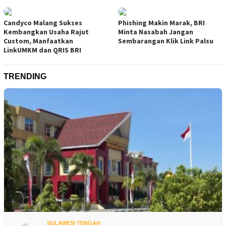
Candyco Malang Sukses
Phishing Makin Marak, BRI
Kembangkan Usaha Rajut
Minta Nasabah Jangan
Custom, Manfaatkan
Sembarangan Klik Link Palsu
LinkUMKM dan QRIS BRI
TRENDING
SULAWESI TENGAH