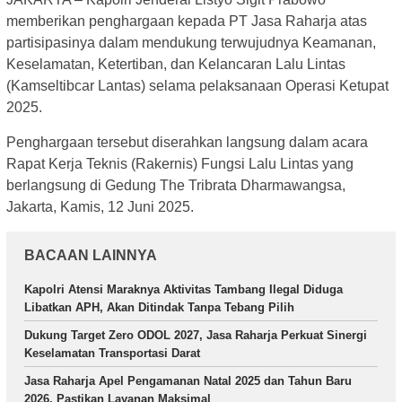
memberikan penghargaan kepada PT Jasa Raharja atas
partisipasinya dalam mendukung terwujudnya Keamanan,
Keselamatan, Ketertiban, dan Kelancaran Lalu Lintas
(Kamseltibcar Lantas) selama pelaksanaan Operasi Ketupat
2025.
Penghargaan tersebut diserahkan langsung dalam acara
Rapat Kerja Teknis (Rakernis) Fungsi Lalu Lintas yang
berlangsung di Gedung The Tribrata Dharmawangsa,
Jakarta, Kamis, 12 Juni 2025.
BACAAN LAINNYA
Kapolri Atensi Maraknya Aktivitas Tambang Ilegal Diduga
Libatkan APH, Akan Ditindak Tanpa Tebang Pilih
Dukung Target Zero ODOL 2027, Jasa Raharja Perkuat Sinergi
Keselamatan Transportasi Darat
Jasa Raharja Apel Pengamanan Natal 2025 dan Tahun Baru
2026, Pastikan Layanan Maksimal