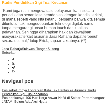
Kadis Pendidikan Sigi Tuai Kecaman
“Kami juga rutin mengevaluasi pelayanan kami secara
periodik dan senantiasa beradaptasi dengan kondisi terkini,
di mana seperti yang kita ketahui bersama bahwa kita semua
dituntut untuk mengedepankan teknologi digital, namun
tanpa mengurangi unsur human touch dan kualitas
pelayanan. Sehingga diharapkan hak dan kewajiban
masyarakat terkait asuransi Jasa Raharja dapat terpenuhi
secara optimal,” tutup Erick, sapaan akrabnya. (**)
Jasa Raharja
Sulawesi Tengah
Sulteng
Sebarkan
Navigasi pos
Pos sebelumnya
Lontarkan Kata Tak Pantas ke Jurnalis, Kadis
Pendidikan Sigi Tuai Kecaman
Pos berikutnya
100 Hari Kerja Anwar Hafid di Sektor Pertambangan:
JATAM: Belum Ada Aksi Nyata