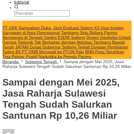
Editorial
KABAR TERKINI
PT UKK Sampaikan Duka, Janji Evaluasi Sistem K3 Usai Insiden
Karyawan di Area Operasional
Tambang Sirtu Baliara Parimo
Beroperasi di Tengah Sanksi ESDM Sulteng
Dosen Geofisika Untad:
Gempa Tektonik Tak Berkaitan dengan Aktivitas Tambang Bawah
Tanah
JATAM Gugat Gubernur Sulteng Terkait Dugaan Pembiaran
Tailing B3 PT QMB Morowali ke PTUN Palu
BNN Poso Serahkan
Tiga Pelajar Positif Narkotika ke Pemda Parimo
Beranda
Sulawesi Tengah
Sampai dengan Mei 2025, Jasa
Raharja Sulawesi Tengah Sudah Salurkan Santunan Rp 10,26 Miliar
Sampai dengan Mei 2025,
Jasa Raharja Sulawesi
Tengah Sudah Salurkan
Santunan Rp 10,26 Miliar