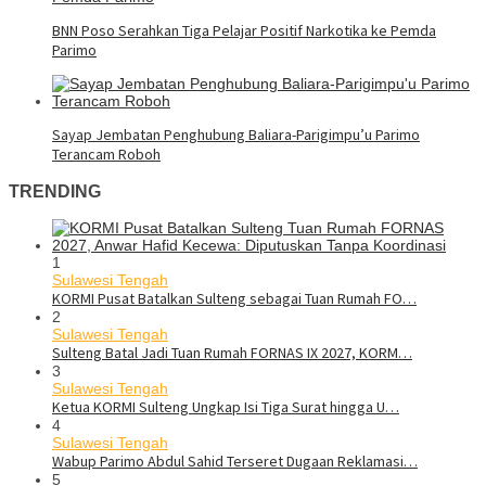
BNN Poso Serahkan Tiga Pelajar Positif Narkotika ke Pemda
Parimo
Sayap Jembatan Penghubung Baliara-Parigimpu’u Parimo
Terancam Roboh
TRENDING
1
Sulawesi Tengah
KORMI Pusat Batalkan Sulteng sebagai Tuan Rumah FO…
2
Sulawesi Tengah
Sulteng Batal Jadi Tuan Rumah FORNAS IX 2027, KORM…
3
Sulawesi Tengah
Ketua KORMI Sulteng Ungkap Isi Tiga Surat hingga U…
4
Sulawesi Tengah
Wabup Parimo Abdul Sahid Terseret Dugaan Reklamasi…
5