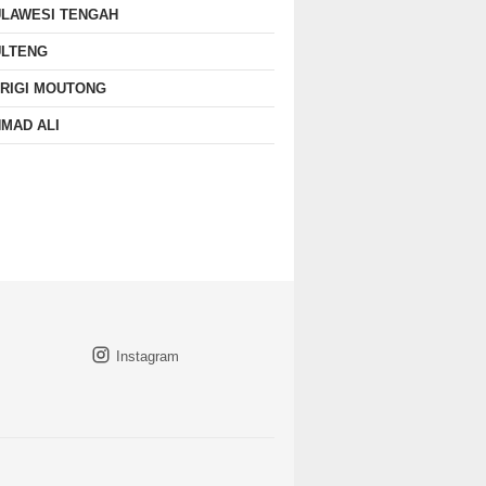
ULAWESI TENGAH
ULTENG
RIGI MOUTONG
MAD ALI
Instagram