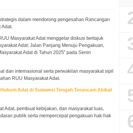
 strategis dalam mendorong pengesahan Rancangan
 Adat.
RUU Masyarakat Adat menggelar diskusi bertajuk
arakat Adat: Jalan Panjang Menuju Pengakuan,
asyarakat Adat di Tahun 2025” pada Senin
nal dan internasional serta perwakilan masyarakat sipil
ahan RUU Masyarakat Adat.
Hukum Adat di Sulawesi Tengah Terancam Akibat
t Adat, pembuat kebijakan, dan masyarakat luas,
daran publik serta mempercepat pengakuan hak-hak