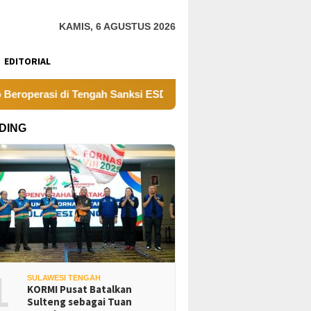
KAMIS, 6 AGUSTUS 2026
EDITORIAL
perasi di Tengah Sanksi ESDM Sulteng
Dosen Geofisika 
DING
1
SULAWESI TENGAH
KORMI Pusat Batalkan
Sulteng sebagai Tuan