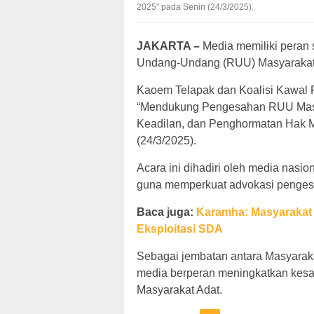
2025” pada Senin (24/3/2025).
JAKARTA –
Media memiliki peran
Undang-Undang (RUU) Masyarakat
Kaoem Telapak dan Koalisi Kawal 
“Mendukung Pengesahan RUU Masy
Keadilan, dan Penghormatan Hak M
(24/3/2025).
Acara ini dihadiri oleh media nasio
guna memperkuat advokasi penges
Baca juga:
Karamha: Masyarakat 
Eksploitasi SDA
Sebagai jembatan antara Masyaraka
media berperan meningkatkan kesa
Masyarakat Adat.