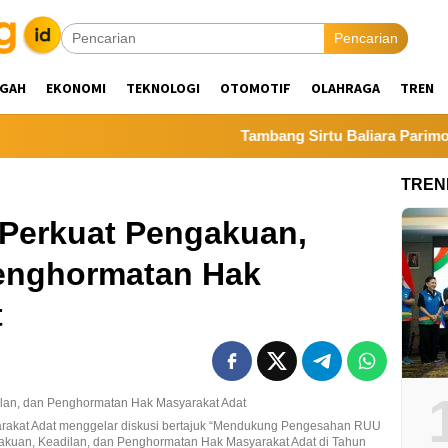
Pencarian
NGAH
EKONOMI
TEKNOLOGI
OTOMOTIF
OLAHRAGA
TREN
Tambang Sirtu Baliara Parimo Bero
TREN
 Perkuat Pengakuan,
Penghormatan Hak
t
rakat Adat menggelar diskusi bertajuk “Mendukung Pengesahan RUU
akuan, Keadilan, dan Penghormatan Hak Masyarakat Adat di Tahun