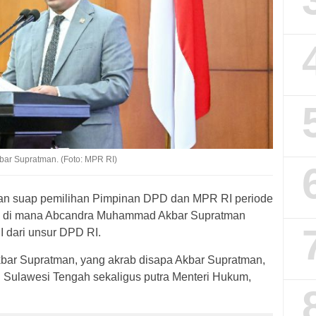
ar Supratman. (Foto: MPR RI)
n suap pemilihan Pimpinan DPD dan MPR RI periode
ik, di mana Abcandra Muhammad Akbar Supratman
I dari unsur DPD RI.
ar Supratman, yang akrab disapa Akbar Supratman,
 Sulawesi Tengah sekaligus putra Menteri Hukum,