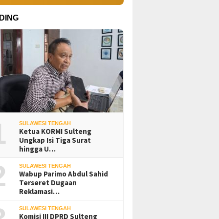
DING
1
SULAWESI TENGAH
Ketua KORMI Sulteng
Ungkap Isi Tiga Surat
hingga U…
2
SULAWESI TENGAH
Wabup Parimo Abdul Sahid
Terseret Dugaan
Reklamasi…
3
SULAWESI TENGAH
Komisi III DPRD Sulteng