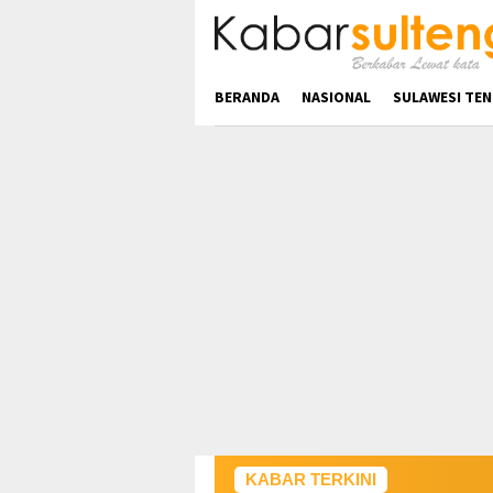
Loncat
ke
konten
BERANDA
NASIONAL
SULAWESI TE
KABAR TERKINI