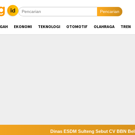
Pencarian
NGAH
EKONOMI
TEKNOLOGI
OTOMOTIF
OLAHRAGA
TREN
Dinas ESDM Sulteng Sebut CV BBN Belum Selesaika