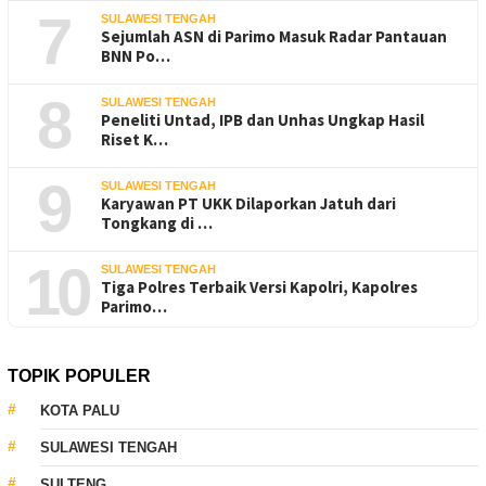
7
SULAWESI TENGAH
Sejumlah ASN di Parimo Masuk Radar Pantauan
BNN Po…
8
SULAWESI TENGAH
Peneliti Untad, IPB dan Unhas Ungkap Hasil
Riset K…
9
SULAWESI TENGAH
Karyawan PT UKK Dilaporkan Jatuh dari
Tongkang di …
10
SULAWESI TENGAH
Tiga Polres Terbaik Versi Kapolri, Kapolres
Parimo…
TOPIK POPULER
KOTA PALU
SULAWESI TENGAH
SULTENG