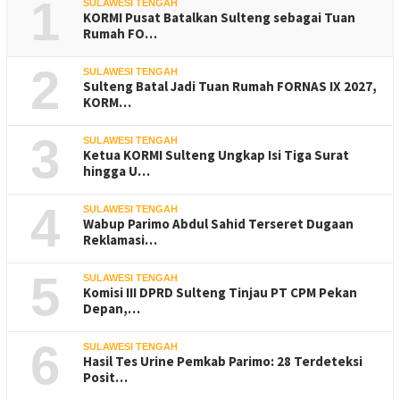
1
SULAWESI TENGAH
KORMI Pusat Batalkan Sulteng sebagai Tuan
Rumah FO…
2
SULAWESI TENGAH
Sulteng Batal Jadi Tuan Rumah FORNAS IX 2027,
KORM…
3
SULAWESI TENGAH
Ketua KORMI Sulteng Ungkap Isi Tiga Surat
hingga U…
4
SULAWESI TENGAH
Wabup Parimo Abdul Sahid Terseret Dugaan
Reklamasi…
5
SULAWESI TENGAH
Komisi III DPRD Sulteng Tinjau PT CPM Pekan
Depan,…
6
SULAWESI TENGAH
Hasil Tes Urine Pemkab Parimo: 28 Terdeteksi
Posit…