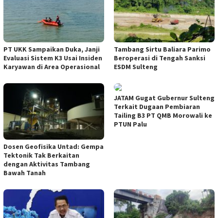
PT UKK Sampaikan Duka, Janji
Tambang Sirtu Baliara Parimo
Evaluasi Sistem K3 Usai Insiden
Beroperasi di Tengah Sanksi
Karyawan di Area Operasional
ESDM Sulteng
JATAM Gugat Gubernur Sulteng
Terkait Dugaan Pembiaran
Tailing B3 PT QMB Morowali ke
PTUN Palu
Dosen Geofisika Untad: Gempa
Tektonik Tak Berkaitan
dengan Aktivitas Tambang
Bawah Tanah