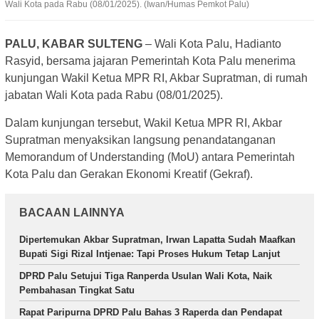
Wali Kota pada Rabu (08/01/2025). (Iwan/Humas Pemkot Palu)
PALU, KABAR SULTENG
– Wali Kota Palu, Hadianto
Rasyid, bersama jajaran Pemerintah Kota Palu menerima
kunjungan Wakil Ketua MPR RI, Akbar Supratman, di rumah
jabatan Wali Kota pada Rabu (08/01/2025).
Dalam kunjungan tersebut, Wakil Ketua MPR RI, Akbar
Supratman menyaksikan langsung penandatanganan
Memorandum of Understanding (MoU) antara Pemerintah
Kota Palu dan Gerakan Ekonomi Kreatif (Gekraf).
BACAAN LAINNYA
Dipertemukan Akbar Supratman, Irwan Lapatta Sudah Maafkan
Bupati Sigi Rizal Intjenae: Tapi Proses Hukum Tetap Lanjut
DPRD Palu Setujui Tiga Ranperda Usulan Wali Kota, Naik
Pembahasan Tingkat Satu
Rapat Paripurna DPRD Palu Bahas 3 Raperda dan Pendapat