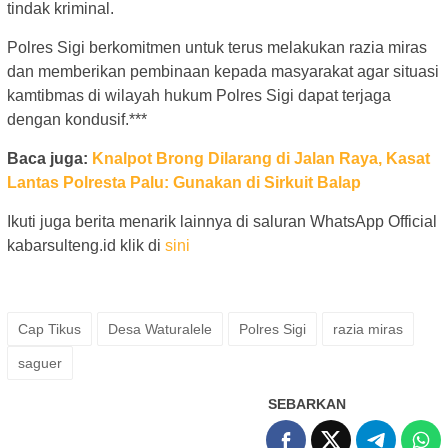
tindak kriminal.
Polres Sigi berkomitmen untuk terus melakukan razia miras
dan memberikan pembinaan kepada masyarakat agar situasi
kamtibmas di wilayah hukum Polres Sigi dapat terjaga
dengan kondusif.***
Baca juga:
Knalpot Brong Dilarang di Jalan Raya, Kasat
Lantas Polresta Palu: Gunakan di Sirkuit Balap
Ikuti juga berita menarik lainnya di saluran WhatsApp Official
kabarsulteng.id klik di
sini
Cap Tikus
Desa Waturalele
Polres Sigi
razia miras
saguer
SEBARKAN