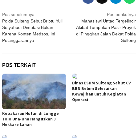
Navigasi
Pos sebelumnya
Pos berikutnya
Polda Sulteng Sebut Briptu Yuli
Mahasiswi Untad Tergelincir
pos
Setyabudi Dimutasi Bukan
Akibat Tumpukan Pasir Proyek
Karena Konten Medsos, Ini
di Pinggiran Jalan Dekat Polda
Pelanggarannya
Sulteng
POS TERKAIT
Dinas ESDM Sulteng Sebut CV
BBN Belum Selesaikan
Kewajiban untuk Kegiatan
Operasi
Kebakaran Hutan di Longge
Tojo Una-Una Hanguskan 3
Hektare Lahan