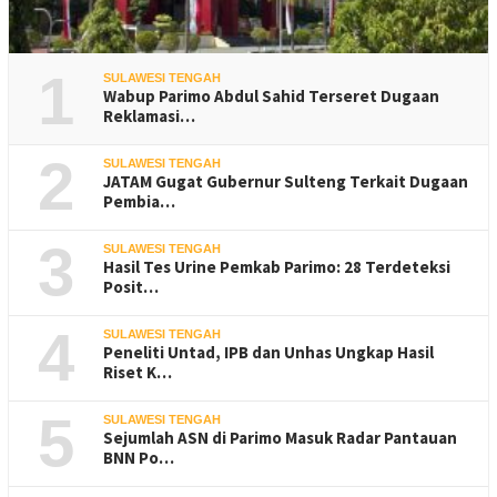
1
SULAWESI TENGAH
Wabup Parimo Abdul Sahid Terseret Dugaan
Reklamasi…
2
SULAWESI TENGAH
JATAM Gugat Gubernur Sulteng Terkait Dugaan
Pembia…
3
SULAWESI TENGAH
Hasil Tes Urine Pemkab Parimo: 28 Terdeteksi
Posit…
4
SULAWESI TENGAH
Peneliti Untad, IPB dan Unhas Ungkap Hasil
Riset K…
5
SULAWESI TENGAH
Sejumlah ASN di Parimo Masuk Radar Pantauan
BNN Po…