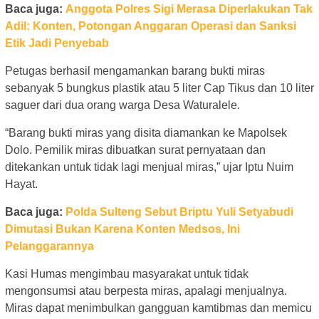
Baca juga:
Anggota Polres Sigi Merasa Diperlakukan Tak
Adil: Konten, Potongan Anggaran Operasi dan Sanksi
Etik Jadi Penyebab
Petugas berhasil mengamankan barang bukti miras
sebanyak 5 bungkus plastik atau 5 liter Cap Tikus dan 10 liter
saguer dari dua orang warga Desa Waturalele.
“Barang bukti miras yang disita diamankan ke Mapolsek
Dolo. Pemilik miras dibuatkan surat pernyataan dan
ditekankan untuk tidak lagi menjual miras,” ujar Iptu Nuim
Hayat.
Baca juga:
Polda Sulteng Sebut Briptu Yuli Setyabudi
Dimutasi Bukan Karena Konten Medsos, Ini
Pelanggarannya
Kasi Humas mengimbau masyarakat untuk tidak
mengonsumsi atau berpesta miras, apalagi menjualnya.
Miras dapat menimbulkan gangguan kamtibmas dan memicu