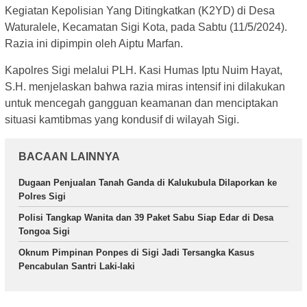
Kegiatan Kepolisian Yang Ditingkatkan (K2YD) di Desa
Waturalele, Kecamatan Sigi Kota, pada Sabtu (11/5/2024).
Razia ini dipimpin oleh Aiptu Marfan.
Kapolres Sigi melalui PLH. Kasi Humas Iptu Nuim Hayat,
S.H. menjelaskan bahwa razia miras intensif ini dilakukan
untuk mencegah gangguan keamanan dan menciptakan
situasi kamtibmas yang kondusif di wilayah Sigi.
BACAAN LAINNYA
Dugaan Penjualan Tanah Ganda di Kalukubula Dilaporkan ke
Polres Sigi
Polisi Tangkap Wanita dan 39 Paket Sabu Siap Edar di Desa
Tongoa Sigi
Oknum Pimpinan Ponpes di Sigi Jadi Tersangka Kasus
Pencabulan Santri Laki-laki