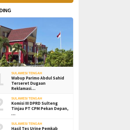
DING
1
SULAWESI TENGAH
Wabup Parimo Abdul Sahid
Terseret Dugaan
Reklamasi…
2
SULAWESI TENGAH
Komisi III DPRD Sulteng
Tinjau PT CPM Pekan Depan,
…
3
SULAWESI TENGAH
Hasil Tes Urine Pemkab