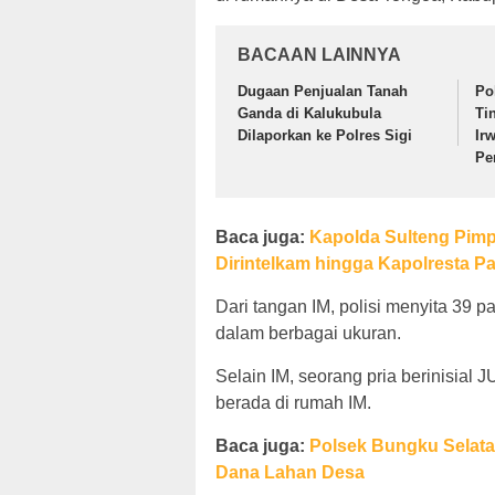
BACAAN LAINNYA
Dugaan Penjualan Tanah
Po
Ganda di Kalukubula
Ti
Dilaporkan ke Polres Sigi
Ir
Pe
Baca juga:
Kapolda Sulteng Pimpi
Dirintelkam hingga Kapolresta Pa
Dari tangan IM, polisi menyita 39 
dalam berbagai ukuran.
Selain IM, seorang pria berinisial 
berada di rumah IM.
Baca juga:
Polsek Bungku Selata
Dana Lahan Desa