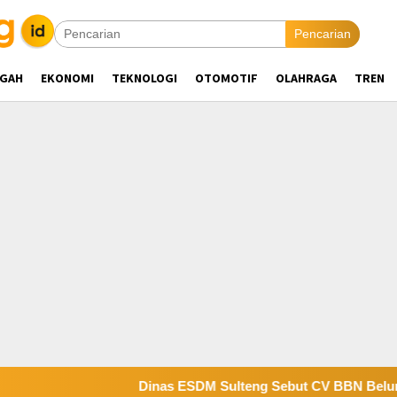
Pencarian
NGAH
EKONOMI
TEKNOLOGI
OTOMOTIF
OLAHRAGA
TREN
Dinas ESDM Sulteng Sebut CV BBN Belum Selesaik