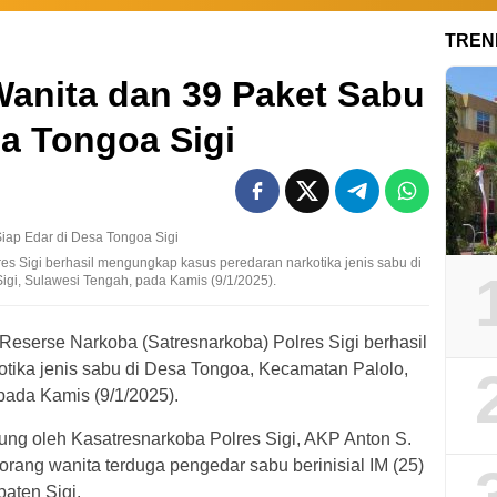
TREN
Wanita dan 39 Paket Sabu
sa Tongoa Sigi
es Sigi berhasil mengungkap kasus peredaran narkotika jenis sabu di
gi, Sulawesi Tengah, pada Kamis (9/1/2025).
Reserse Narkoba (Satresnarkoba) Polres Sigi berhasil
ika jenis sabu di Desa Tongoa, Kecamatan Palolo,
pada Kamis (9/1/2025).
ung oleh Kasatresnarkoba Polres Sigi, AKP Anton S.
ng wanita terduga pengedar sabu berinisial IM (25)
aten Sigi.