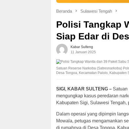
Beranda
Sulawesi Tengah
Polisi Tangkap 
Siap Edar di De
Kabar Sulteng
11 Januari 2025
Satuan Reserse Narkoba (Satresnarkoba) Polr
Desa Tongoa, Kecamatan Palolo, Kabupaten Si
SIGI, KABAR SULTENG –
Satuan 
mengungkap kasus peredaran narkot
Kabupaten Sigi, Sulawesi Tengah, 
Dalam operasi yang dipimpin langs
Mowala, petugas mengamankan seora
di rumahnya di Desa Tongoa, Kabup