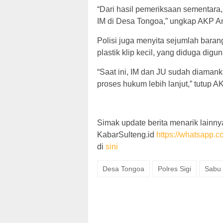
“Dari hasil pemeriksaan sementara,
IM di Desa Tongoa,” ungkap AKP A
Polisi juga menyita sejumlah barang
plastik klip kecil, yang diduga di
“Saat ini, IM dan JU sudah diamank
proses hukum lebih lanjut,” tutup A
Simak update berita menarik lainnya
KabarSulteng.id
https://whatsap
di
sini
Desa Tongoa
Polres Sigi
Sabu