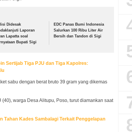
lisi Didesak
EDC Panas Bumi Indonesia
ndaklanjuti Laporan
Salurkan 100 Ribu Liter Air
wan Lapatta soal
Bersih dan Tandon di Sigi
rnyataan Bupati Sigi
n Sertijab Tiga PJU dan Tiga Kapolres:
lu
paket sabu dengan berat bruto 39 gram yang dikemas
JU (40), warga Desa Alitupu, Poso, turut diamankan saat
n Tahan Kades Sambalagi Terkait Penggelapan