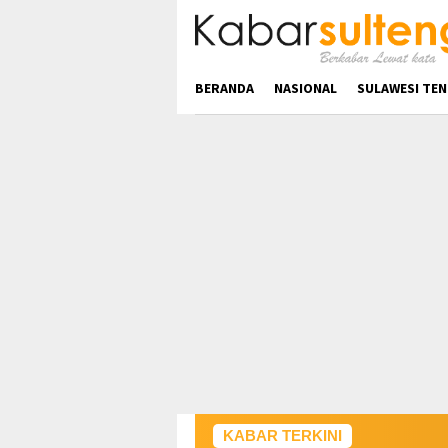
Loncat
ke
konten
BERANDA
NASIONAL
SULAWESI TE
KABAR TERKINI