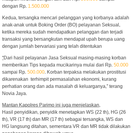
dengan Rp.
1.500.000
Kedua, tersangka mencari pelanggan yang korbanya adalah
anak-anak untuk Boking Order (BO) pelayanan Seksual,
ketika mereka sudah mendapatkan pelanggan dan terjadi
transaksi yang bersangkutan mendapat upah berupa uang
dengan jumlah bervariasi yang telah ditentukan
“
Dari hasil pelayanan Jasa Seksual masing-masing korban
memberikan Tips kepada mucikarinya mulai dari Rp.
50.000
sampai Rp.
500.000
. Korban terpaksa melakukan prostitusi
dikarenakan terhimpit permasalahan ekonomi, kurang
perhatian orang dan ada masalah di keluarganya,” terang
Novia Jaya.
Mantan Kapolres Parimo ini juga menjelaskan,
Hasil penyidikan, penyidik menetapkan WS (22 th), HG (26
th), VR (17 th) dan MR (17 th) sebagai tersangka, WS dan
HG langsung ditahan, sementara VR dan MR tidak dilakukan