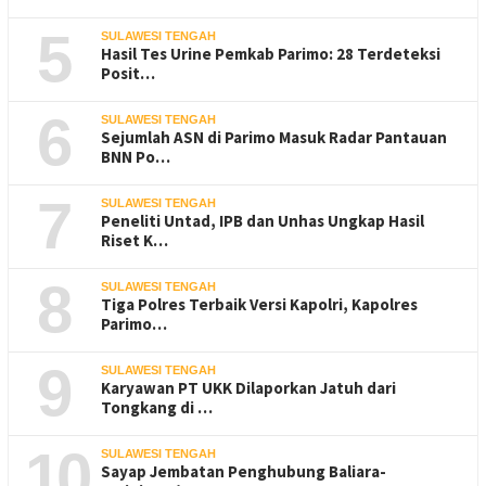
5
SULAWESI TENGAH
Hasil Tes Urine Pemkab Parimo: 28 Terdeteksi
Posit…
6
SULAWESI TENGAH
Sejumlah ASN di Parimo Masuk Radar Pantauan
BNN Po…
7
SULAWESI TENGAH
Peneliti Untad, IPB dan Unhas Ungkap Hasil
Riset K…
8
SULAWESI TENGAH
Tiga Polres Terbaik Versi Kapolri, Kapolres
Parimo…
9
SULAWESI TENGAH
Karyawan PT UKK Dilaporkan Jatuh dari
Tongkang di …
10
SULAWESI TENGAH
Sayap Jembatan Penghubung Baliara-