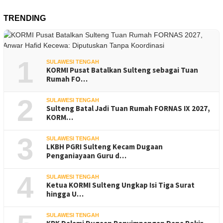
TRENDING
1
SULAWESI TENGAH
KORMI Pusat Batalkan Sulteng sebagai Tuan
Rumah FO…
2
SULAWESI TENGAH
Sulteng Batal Jadi Tuan Rumah FORNAS IX 2027,
KORM…
3
SULAWESI TENGAH
LKBH PGRI Sulteng Kecam Dugaan
Penganiayaan Guru d…
4
SULAWESI TENGAH
Ketua KORMI Sulteng Ungkap Isi Tiga Surat
hingga U…
SULAWESI TENGAH