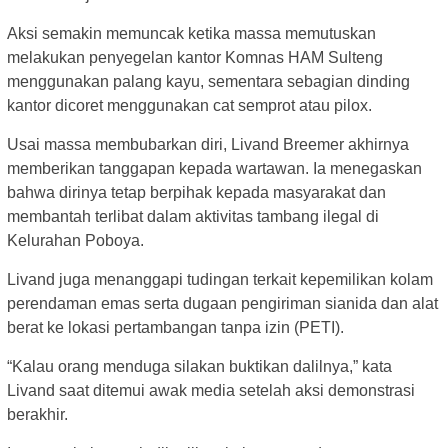
Aksi semakin memuncak ketika massa memutuskan
melakukan penyegelan kantor Komnas HAM Sulteng
menggunakan palang kayu, sementara sebagian dinding
kantor dicoret menggunakan cat semprot atau pilox.
Usai massa membubarkan diri, Livand Breemer akhirnya
memberikan tanggapan kepada wartawan. Ia menegaskan
bahwa dirinya tetap berpihak kepada masyarakat dan
membantah terlibat dalam aktivitas tambang ilegal di
Kelurahan Poboya.
Livand juga menanggapi tudingan terkait kepemilikan kolam
perendaman emas serta dugaan pengiriman sianida dan alat
berat ke lokasi pertambangan tanpa izin (PETI).
“Kalau orang menduga silakan buktikan dalilnya,” kata
Livand saat ditemui awak media setelah aksi demonstrasi
berakhir.