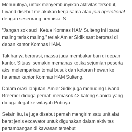
Menurutnya, untuk menyembunyikan aktivitas tersebut,
Livand disebut melakukan kerja sama atau
join operational
dengan seseorang berinisial S.
“Jangan sok suci. Ketua Komnas HAM Sulteng ini ibarat
maling teriak maling,” teriak Amier Sidik saat berorasi di
depan kantor Komnas HAM.
Tak hanya berorasi, massa juga membakar ban di depan
kantor. Situasi semakin memanas ketika sejumlah peserta
aksi melemparkan tomat busuk dan kotoran hewan ke
halaman kantor Komnas HAM Sulteng.
Dalam orasi lanjutan, Amier Sidik juga menuding Livand
Breemer diduga pernah memasok 42 kaleng sianida yang
diduga ilegal ke wilayah Poboya.
Selain itu, ia juga disebut pernah mengirim satu unit alat
berat jenis excavator untuk digunakan dalam aktivitas
pertambangan di kawasan tersebut.