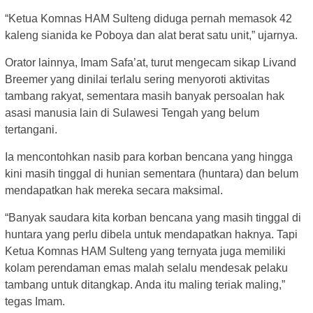
“Ketua Komnas HAM Sulteng diduga pernah memasok 42
kaleng sianida ke Poboya dan alat berat satu unit,” ujarnya.
Orator lainnya, Imam Safa’at, turut mengecam sikap Livand
Breemer yang dinilai terlalu sering menyoroti aktivitas
tambang rakyat, sementara masih banyak persoalan hak
asasi manusia lain di Sulawesi Tengah yang belum
tertangani.
Ia mencontohkan nasib para korban bencana yang hingga
kini masih tinggal di hunian sementara (huntara) dan belum
mendapatkan hak mereka secara maksimal.
“Banyak saudara kita korban bencana yang masih tinggal di
huntara yang perlu dibela untuk mendapatkan haknya. Tapi
Ketua Komnas HAM Sulteng yang ternyata juga memiliki
kolam perendaman emas malah selalu mendesak pelaku
tambang untuk ditangkap. Anda itu maling teriak maling,”
tegas Imam.