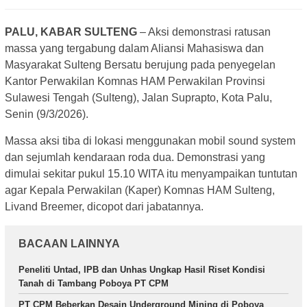
PALU, KABAR SULTENG
– Aksi demonstrasi ratusan
massa yang tergabung dalam Aliansi Mahasiswa dan
Masyarakat Sulteng Bersatu berujung pada penyegelan
Kantor Perwakilan Komnas HAM Perwakilan Provinsi
Sulawesi Tengah (Sulteng), Jalan Suprapto, Kota Palu,
Senin (9/3/2026).
Massa aksi tiba di lokasi menggunakan mobil sound system
dan sejumlah kendaraan roda dua. Demonstrasi yang
dimulai sekitar pukul 15.10 WITA itu menyampaikan tuntutan
agar Kepala Perwakilan (Kaper) Komnas HAM Sulteng,
Livand Breemer, dicopot dari jabatannya.
BACAAN LAINNYA
Peneliti Untad, IPB dan Unhas Ungkap Hasil Riset Kondisi
Tanah di Tambang Poboya PT CPM
PT CPM Beberkan Desain Underground Mining di Poboya