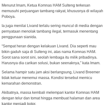
Menurut Imam, Ketua Komnas HAM Sulteng terkesan
memusuhi perjuangan tambang rakyat, khususnya di wilayah
Poboya.
Ia juga menilai Livand terlalu sering muncul di media dengan
pernyataan menolak tambang ilegal, termasuk menentang
penggunaan sianida.
“Sempat heran dengan kelakuan Livand. Dia seperti mau
bikin gaduh saja di Sulteng ini, atas nama Komnas HAM.
Sorot sana sorot sini, seolah lembaga itu milik pribadinya.
Harusnya dia carikan solusi, bukan seenaknya,” kata Imam.
Selama hampir satu jam aksi berlangsung, Livand Breemer
tidak keluar menemui massa. Kondisi tersebut memicu
kemarahan demonstran.
Akibatnya, massa kembali melempari kantor Komnas HAM
dengan telur dan tomat hingga membuat halaman dan area
kantor menjadi kotor.