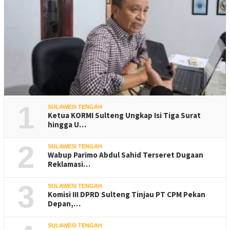
1
SULAWESI TENGAH
Ketua KORMI Sulteng Ungkap Isi Tiga Surat
hingga U…
2
SULAWESI TENGAH
Wabup Parimo Abdul Sahid Terseret Dugaan
Reklamasi…
3
SULAWESI TENGAH
Komisi III DPRD Sulteng Tinjau PT CPM Pekan
Depan,…
SULAWESI TENGAH