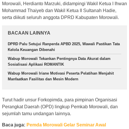
Morowali, Herdianto Marzuki, didampingi Wakil Ketua I Ihwan
Mohammad Thaiyeb dan Wakil Ketua II Sultanah Hadie,
serta diikuti seluruh anggota DPRD Kabupaten Morowali.
BACAAN LAINNYA
DPRD Palu Setujui Ranperda APBD 2025, Wawali Pastikan Tata
Kelola Keuangan Dibenahi
Wabup Morowali Tekankan Pentingnya Data Akurat dalam
Sosialisasi Aplikasi ROMANTIK
Wabup Morowali Iriane Motivasi Peserta Pelatihan Menjahit
Manfaatkan Fasilitas dan Mesin Modern
Turut hadir unsur Forkopimda, para pimpinan Organisasi
Perangkat Daerah (OPD) lingkup Pemkab Morowali, dan
sejumlah tamu undangan lainnya.
Baca juga:
Pemda Morowali Gelar Seminar Awal