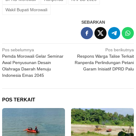
Wakil Bupati Morowali
SEBARKAN
Navigasi
Pos sebelumnya
Pos berikutnya
Pemda Morowali Gelar Seminar
Respons Warga Talise Terkait
pos
Awal Penyusunan Desain
Ranperda Perlindungan Petani
Olahraga Daerah Menuju
Garam Inisiatif DPRD Palu
Indonesia Emas 2045
POS TERKAIT