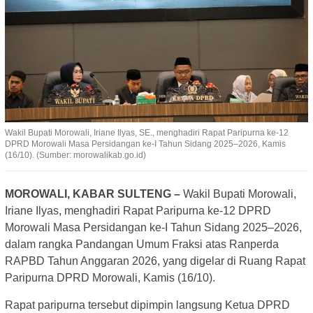
Wakil Bupati Morowali, Iriane Ilyas, SE., menghadiri Rapat Paripurna ke-12
DPRD Morowali Masa Persidangan ke-I Tahun Sidang 2025–2026, Kamis
(16/10). (Sumber: morowalikab.go.id)
MOROWALI, KABAR SULTENG –
Wakil Bupati Morowali,
Iriane Ilyas, menghadiri Rapat Paripurna ke-12 DPRD
Morowali Masa Persidangan ke-I Tahun Sidang 2025–2026,
dalam rangka Pandangan Umum Fraksi atas Ranperda
RAPBD Tahun Anggaran 2026, yang digelar di Ruang Rapat
Paripurna DPRD Morowali, Kamis (16/10).
Rapat paripurna tersebut dipimpin langsung Ketua DPRD