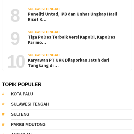
8
SULAWESI TENGAH
Peneliti Untad, IPB dan Unhas Ungkap Hasil
Riset K…
9
SULAWESI TENGAH
Tiga Polres Terbaik Versi Kapolri, Kapolres
Parimo…
10
SULAWESI TENGAH
Karyawan PT UKK Dilaporkan Jatuh dari
Tongkang di …
TOPIK POPULER
KOTA PALU
SULAWESI TENGAH
SULTENG
PARIGI MOUTONG