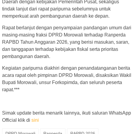
Daerah dengan kebijakan Pemerintah Pusat, sekaligus
tindak lanjut dari rapat paripurna sebelumnya untuk
memperkuat arah pembangunan daerah ke depan.
Rapat berlanjut dengan penyampaian pandangan umum dari
masing-masing fraksi DPRD Morowali terhadap Ranperda
RAPBD Tahun Anggaran 2026, yang berisi masukan, saran,
dan tanggapan terhadap kebijakan fiskal serta prioritas
pembangunan daerah.
Kegiatan paripurna diakhiri dengan penandatanganan berita
acara rapat oleh pimpinan DPRD Morowali, disaksikan Wakil
Bupati Morowali, unsur Forkopimda, dan seluruh peserta
rapat.***
Simak update berita menarik lainnya, ikuti saluran WhatsApp
Official klik di
sini
DPRD Morowali
Ranperda
RAPBD 2026