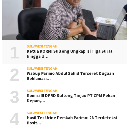
1
SULAWESI TENGAH
Ketua KORMI Sulteng Ungkap Isi Tiga Surat
hingga U…
2
SULAWESI TENGAH
Wabup Parimo Abdul Sahid Terseret Dugaan
Reklamasi…
3
SULAWESI TENGAH
Komisi III DPRD Sulteng Tinjau PT CPM Pekan
Depan,…
4
SULAWESI TENGAH
Hasil Tes Urine Pemkab Parimo: 28 Terdeteksi
Posit…