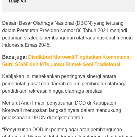
Tahap VII
Desain Besar Olahraga Nasional (DBON) yang tertuang
dalam Peraturan Presiden Nomor 86 Tahun 2021 menjadi
pedoman strategis pembangunan olahraga nasional menuju
Indonesia Emas 2045.
Baca juga:
Disdikbud Morowali Tingkatkan Kompetensi
Guru SD/MI dan MTs Lewat Bimtek Seni Tradisional
Kebijakan ini menekankan pentingnya sinergi antara
pemerintah pusat dan daerah dalam pembinaan olahraga
pendidikan, rekreasi, hingga olahraga prestasi.
Menurut Andi Irman, penyusunan DOD di Kabupaten
Morowali merupakan langkah nyata dalam mendukung
pelaksanaan DBON di tingkat daerah.
“Penyusunan DOD ini penting agar arah pembangunan
olahraga di Morowali lebih terarah, terintegrasi, dan berbasis