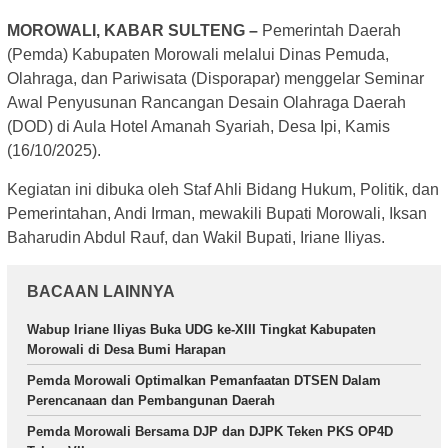
MOROWALI, KABAR SULTENG –
Pemerintah Daerah
(Pemda) Kabupaten Morowali melalui Dinas Pemuda,
Olahraga, dan Pariwisata (Disporapar) menggelar Seminar
Awal Penyusunan Rancangan Desain Olahraga Daerah
(DOD) di Aula Hotel Amanah Syariah, Desa Ipi, Kamis
(16/10/2025).
Kegiatan ini dibuka oleh Staf Ahli Bidang Hukum, Politik, dan
Pemerintahan, Andi Irman, mewakili Bupati Morowali, Iksan
Baharudin Abdul Rauf, dan Wakil Bupati, Iriane Iliyas.
BACAAN LAINNYA
Wabup Iriane Iliyas Buka UDG ke-XIII Tingkat Kabupaten
Morowali di Desa Bumi Harapan
Pemda Morowali Optimalkan Pemanfaatan DTSEN Dalam
Perencanaan dan Pembangunan Daerah
Pemda Morowali Bersama DJP dan DJPK Teken PKS OP4D