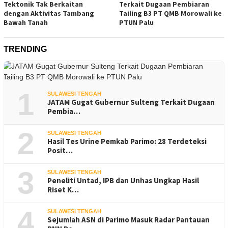
Tektonik Tak Berkaitan
Terkait Dugaan Pembiaran
dengan Aktivitas Tambang
Tailing B3 PT QMB Morowali ke
Bawah Tanah
PTUN Palu
TRENDING
1
SULAWESI TENGAH
JATAM Gugat Gubernur Sulteng Terkait Dugaan
Pembia…
2
SULAWESI TENGAH
Hasil Tes Urine Pemkab Parimo: 28 Terdeteksi
Posit…
3
SULAWESI TENGAH
Peneliti Untad, IPB dan Unhas Ungkap Hasil
Riset K…
4
SULAWESI TENGAH
Sejumlah ASN di Parimo Masuk Radar Pantauan