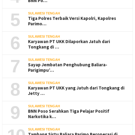
BNN Po…
5
SULAWESI TENGAH
Tiga Polres Terbaik Versi Kapolri, Kapolres
Parimo…
6
SULAWESI TENGAH
Karyawan PT UKK Dilaporkan Jatuh dari
Tongkang di …
7
SULAWESI TENGAH
Sayap Jembatan Penghubung Baliara-
Parigimpu’…
8
SULAWESI TENGAH
Karyawan PT UKK yang Jatuh dari Tongkang di
Jetty …
9
SULAWESI TENGAH
BNN Poso Serahkan Tiga Pelajar Positif
Narkotika k…
SULAWESI TENGAH
Tambang Sirtu Baliara Parimo Beroperasi di