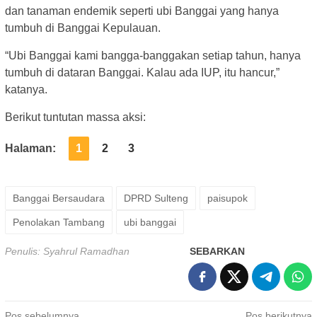
dan tanaman endemik seperti ubi Banggai yang hanya
tumbuh di Banggai Kepulauan.
“Ubi Banggai kami bangga-banggakan setiap tahun, hanya
tumbuh di dataran Banggai. Kalau ada IUP, itu hancur,”
katanya.
Berikut tuntutan massa aksi:
Halaman:
1
2
3
Banggai Bersaudara
DPRD Sulteng
paisupok
Penolakan Tambang
ubi banggai
Penulis: Syahrul Ramadhan
SEBARKAN
Pos sebelumnya
Pos berikutnya