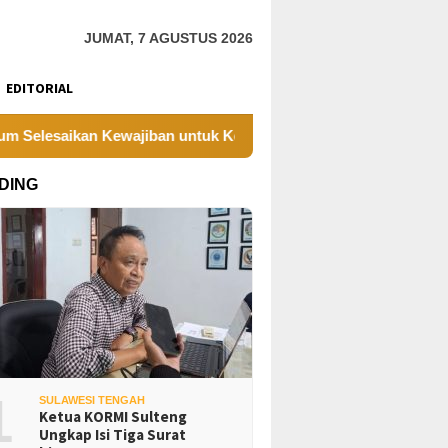
JUMAT, 7 AGUSTUS 2026
EDITORIAL
an Kewajiban untuk Kegiatan Operasi
PT UKK Sampaikan
DING
1
SULAWESI TENGAH
Ketua KORMI Sulteng
Ungkap Isi Tiga Surat