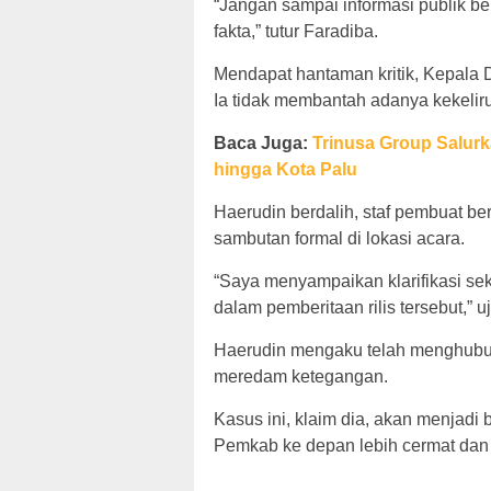
“Jangan sampai informasi publik b
fakta,” tutur Faradiba.
Mendapat hantaman kritik, Kepala 
Ia tidak membantah adanya kekelirua
Baca Juga:
Trinusa Group Salur
hingga Kota Palu
Haerudin berdalih, staf pembuat b
sambutan formal di lokasi acara.
“Saya menyampaikan klarifikasi sek
dalam pemberitaan rilis tersebut,” u
Haerudin mengaku telah menghubun
meredam ketegangan.
Kasus ini, klaim dia, akan menjadi 
Pemkab ke depan lebih cermat dan be