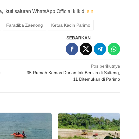
 ikuti saluran WhatsApp Official klik di
sini
Faradiba Zaenong
Ketua Kadin Parimo
SEBARKAN
Pos berikutnya
o
35 Rumah Kemas Durian tak Berizin di Sulteng,
11 Ditemukan di Parimo