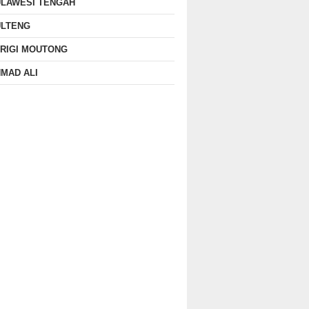
ULAWESI TENGAH
ULTENG
RIGI MOUTONG
MAD ALI