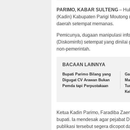
PARIMO, KABAR SULTENG
– Hub
(Kadin) Kabupaten Parigi Moutong 
daerah setempat memanas.
Pemicunya, dugaan manipulasi info
(Diskominfo) setempat yang dinilai
non-pemerintah.
BACAAN LAINNYA
Bupati Parimo Bilang yang
Ga
Digugat CV Arawan Bukan
Ma
Pemda tapi Perpustakaan
Tu
Ke
Ketua Kadin Parimo, Faradiba Zae
bupati. Ia mendesak agar pejabat 
publikasi tersebut segera dicopot d