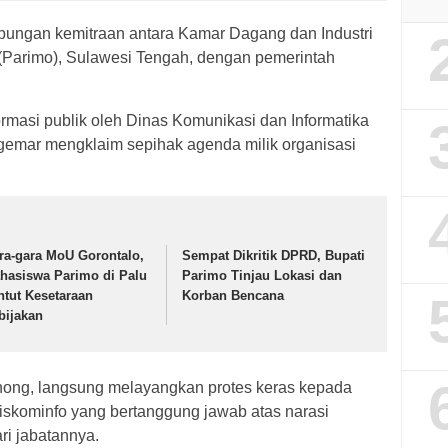
ungan kemitraan antara Kamar Dagang dan Industri
(Parimo), Sulawesi Tengah, dengan pemerintah
rmasi publik oleh Dinas Komunikasi dan Informatika
 gemar mengklaim sepihak agenda milik organisasi
ra-gara MoU Gorontalo,
Sempat Dikritik DPRD, Bupati
hasiswa Parimo di Palu
Parimo Tinjau Lokasi dan
ntut Kesetaraan
Korban Bencana
bijakan
nong, langsung melayangkan protes keras kepada
Diskominfo yang bertanggung jawab atas narasi
ari jabatannya.