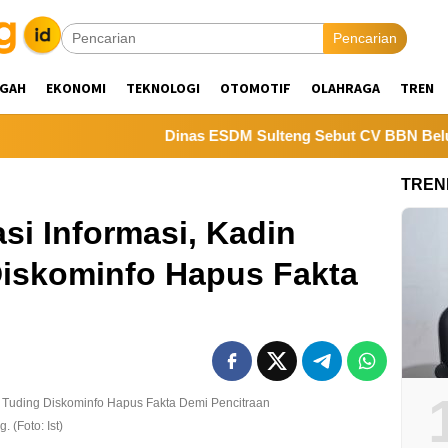
Pencarian
NGAH
EKONOMI
TEKNOLOGI
OTOMOTIF
OLAHRAGA
TREN
Dinas ESDM Sulteng Sebut CV BBN Belum Selesaik
TREN
si Informasi, Kadin
Diskominfo Hapus Fakta
 (Foto: Ist)