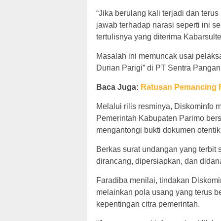
“Jika berulang kali terjadi dan te
jawab terhadap narasi seperti ini 
tertulisnya yang diterima Kabarsulte
Masalah ini memuncak usai pelaksa
Durian Parigi” di PT Sentra Pangan
Baca Juga:
Ratusan Pemancing R
Melalui rilis resminya, Diskominfo
Pemerintah Kabupaten Parimo bers
mengantongi bukti dokumen otentik
Berkas surat undangan yang terbit 
dirancang, dipersiapkan, dan didana
Faradiba menilai, tindakan Diskomi
melainkan pola usang yang terus b
kepentingan citra pemerintah.