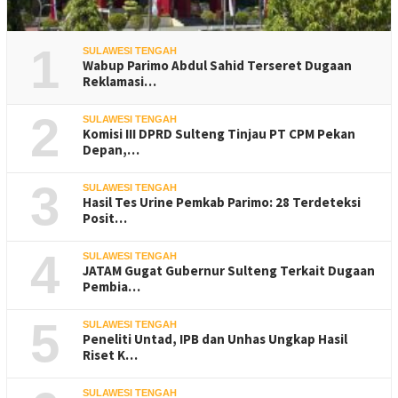
1
SULAWESI TENGAH
Wabup Parimo Abdul Sahid Terseret Dugaan
Reklamasi…
2
SULAWESI TENGAH
Komisi III DPRD Sulteng Tinjau PT CPM Pekan
Depan,…
3
SULAWESI TENGAH
Hasil Tes Urine Pemkab Parimo: 28 Terdeteksi
Posit…
4
SULAWESI TENGAH
JATAM Gugat Gubernur Sulteng Terkait Dugaan
Pembia…
5
SULAWESI TENGAH
Peneliti Untad, IPB dan Unhas Ungkap Hasil
Riset K…
SULAWESI TENGAH