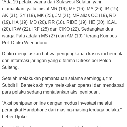
“Ada 19 pelaku warga dari Sulawesi Selatan yang
diamankan, yaitu inisial MR (19), MF (16), MA (26), IR (15),
AK (31), SY (19), MK (23), JM (21), MF alias OC (19), RD
(19), HA (19), MD (20), RR (18), RIDE (19), HE (20), ICAL
(20), IRW (22), IRF (25) dan CIKO (22). Sedangkan dua
warga Palu adalah MS (27) dan AM (19),” terang Kombes
Pol. Djoko Wienartono.
Djoko menjelaskan bahwa pengungkapan kasus ini bermula
dari informasi jaringan yang diterima Ditressiber Polda
Sulteng.
Setelah melakukan pemantauan selama seminggu, tim
Subdit III Bantek akhirnya melakukan operasi dan mendapati
para pelaku sedang menjalankan aksi penipuan.
“Aksi penipuan online dengan modus investasi melalui
perangkat Handphone dari masing-masing terduga pelaku,”
beber Djoko.