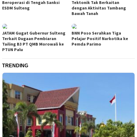
Beroperasi di Tengah Sanksi
Tektonik Tak Berkaitan
ESDM Sulteng
dengan Aktivitas Tambang
Bawah Tanah
JATAM Gugat Gubernur Sulteng
BNN Poso Serahkan Tiga
Terkait Dugaan Pembiaran
Pelajar Positif Narkotika ke
Tailing B3 PT QMB Morowali ke
Pemda Parimo
PTUN Palu
TRENDING