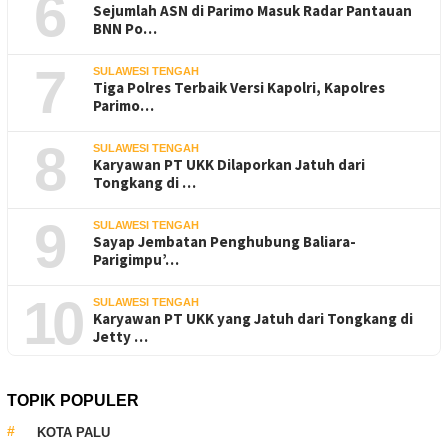
6
Sejumlah ASN di Parimo Masuk Radar Pantauan
BNN Po…
7
SULAWESI TENGAH
Tiga Polres Terbaik Versi Kapolri, Kapolres
Parimo…
8
SULAWESI TENGAH
Karyawan PT UKK Dilaporkan Jatuh dari
Tongkang di …
9
SULAWESI TENGAH
Sayap Jembatan Penghubung Baliara-
Parigimpu’…
10
SULAWESI TENGAH
Karyawan PT UKK yang Jatuh dari Tongkang di
Jetty …
TOPIK POPULER
KOTA PALU