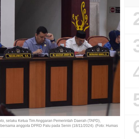
alolo, selaku Ketua Tim Anggaran Pemerintah Daerah (TAPD),
 bersama anggota DPRD Palu pada Senin (18/11/2024). (Foto: Humas