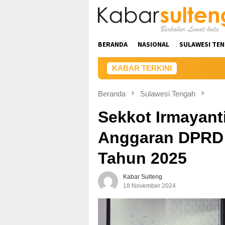
Loncat
ke
konten
BERANDA
NASIONAL
SULAWESI TE
KABAR TERKINI
Beranda
Sulawesi Tengah
Sekkot Irmayant
Anggaran DPRD 
Tahun 2025
Kabar Sulteng
18 November 2024