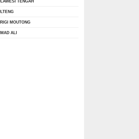
ULAWESI TENGAH
ULTENG
RIGI MOUTONG
MAD ALI