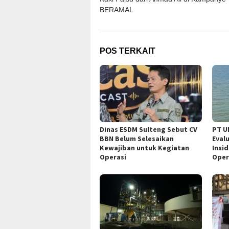
BERAMAL
POS TERKAIT
Dinas ESDM Sulteng Sebut CV
PT U
BBN Belum Selesaikan
Eval
Kewajiban untuk Kegiatan
Insi
Operasi
Oper