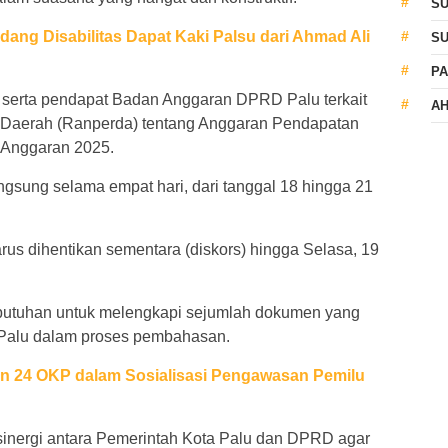
S
ng Disabilitas Dapat Kaki Palsu dari Ahmad Ali
S
PA
serta pendapat Badan Anggaran DPRD Palu terkait
AH
Daerah (Ranperda) tentang Anggaran Pendapatan
 Anggaran 2025.
gsung selama empat hari, dari tanggal 18 hingga 21
rus dihentikan sementara (diskors) hingga Selasa, 19
butuhan untuk melengkapi sejumlah dokumen yang
 Palu dalam proses pembahasan.
an 24 OKP dalam Sosialisasi Pengawasan Pemilu
sinergi antara Pemerintah Kota Palu dan DPRD agar