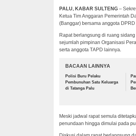
PALU, KABAR SULTENG
– Sekret
Ketua Tim Anggaran Pemerintah D
(Banggar) bersama anggota DPRD P
Rapat berlangsung di ruang sidang
sejumlah pimpinan Organisasi Pera
serta anggota TAPD lainnya.
BACAAN LAINNYA
Polisi Buru Pelaku
Pa
Pembunuhan Satu Keluarga
Pe
di Tatanga Palu
Be
Meski jadwal rapat semula ditetap
penundaan hingga dimulai pada pu
Diskusi dalam rapat berlangsung da