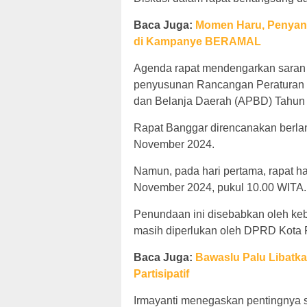
Baca Juga:
Momen Haru, Penyanda
di Kampanye BERAMAL
Agenda rapat mendengarkan saran 
penyusunan Rancangan Peraturan 
dan Belanja Daerah (APBD) Tahun
Rapat Banggar direncanakan berlan
November 2024.
Namun, pada hari pertama, rapat ha
November 2024, pukul 10.00 WITA.
Penundaan ini disebabkan oleh ke
masih diperlukan oleh DPRD Kota
Baca Juga:
Bawaslu Palu Libatk
Partisipatif
Irmayanti menegaskan pentingnya 