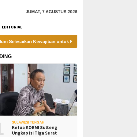
JUMAT, 7 AGUSTUS 2026
EDITORIAL
 Kewajiban untuk Kegiatan Operasi
PT UKK Sampaikan D
DING
1
SULAWESI TENGAH
Ketua KORMI Sulteng
Ungkap Isi Tiga Surat