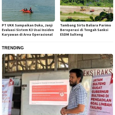
PT UKK Sampaikan Duka, Janji
Tambang Sirtu Baliara Parimo
Evaluasi Sistem K3 Usai Insiden
Beroperasi di Tengah Sanksi
Karyawan di Area Operasional
ESDM Sulteng
TRENDING