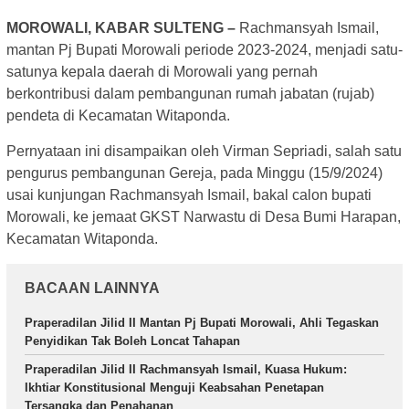
MOROWALI, KABAR SULTENG –
Rachmansyah Ismail,
mantan Pj Bupati Morowali periode 2023-2024, menjadi satu-
satunya kepala daerah di Morowali yang pernah
berkontribusi dalam pembangunan rumah jabatan (rujab)
pendeta di Kecamatan Witaponda.
Pernyataan ini disampaikan oleh Virman Sepriadi, salah satu
pengurus pembangunan Gereja, pada Minggu (15/9/2024)
usai kunjungan Rachmansyah Ismail, bakal calon bupati
Morowali, ke jemaat GKST Narwastu di Desa Bumi Harapan,
Kecamatan Witaponda.
BACAAN LAINNYA
Praperadilan Jilid II Mantan Pj Bupati Morowali, Ahli Tegaskan
Penyidikan Tak Boleh Loncat Tahapan
Praperadilan Jilid II Rachmansyah Ismail, Kuasa Hukum:
Ikhtiar Konstitusional Menguji Keabsahan Penetapan
Tersangka dan Penahanan