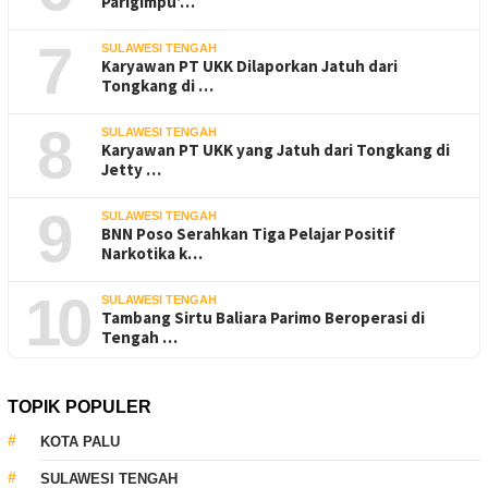
Parigimpu’…
7
SULAWESI TENGAH
Karyawan PT UKK Dilaporkan Jatuh dari
Tongkang di …
8
SULAWESI TENGAH
Karyawan PT UKK yang Jatuh dari Tongkang di
Jetty …
9
SULAWESI TENGAH
BNN Poso Serahkan Tiga Pelajar Positif
Narkotika k…
10
SULAWESI TENGAH
Tambang Sirtu Baliara Parimo Beroperasi di
Tengah …
TOPIK POPULER
KOTA PALU
SULAWESI TENGAH