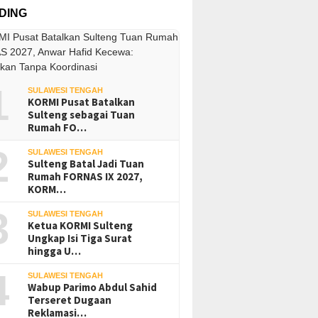
DING
1
SULAWESI TENGAH
KORMI Pusat Batalkan
Sulteng sebagai Tuan
Rumah FO…
2
SULAWESI TENGAH
Sulteng Batal Jadi Tuan
Rumah FORNAS IX 2027,
KORM…
3
SULAWESI TENGAH
Ketua KORMI Sulteng
Ungkap Isi Tiga Surat
hingga U…
4
SULAWESI TENGAH
Wabup Parimo Abdul Sahid
Terseret Dugaan
Reklamasi…