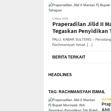
5 Maret 2026
Praperadilan Jilid II 
Tegaskan Penyidikan 
PALU, KABAR SULTENG – Persidangan P
Rachmansyah Ismail, […]
BERITA TERKAIT
HEADLINES
TAG:
RACHMANSYAH ISMAIL
SULAW
Prap
Ahli