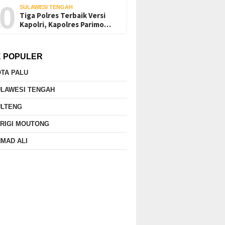
0
SULAWESI TENGAH
Tiga Polres Terbaik Versi
Kapolri, Kapolres Parimo…
K POPULER
TA PALU
ULAWESI TENGAH
ULTENG
RIGI MOUTONG
MAD ALI