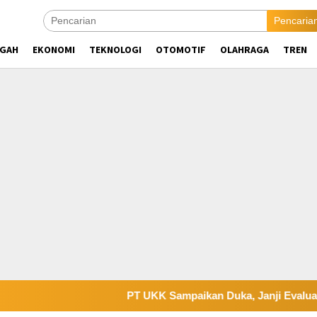
Pencaria
NGAH
EKONOMI
TEKNOLOGI
OTOMOTIF
OLAHRAGA
TREN
PT UKK Sampaikan Duka, Janji Evaluasi Sistem K