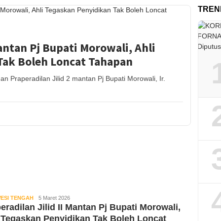
TREN
Mantan Pj Bupati Morowali, Ahli
Tak Boleh Loncat Tahapan
raperadilan Jilid 2 mantan Pj Bupati Morowali, Ir.
ESI TENGAH
Kabar
5 Maret 2026
eradilan Jilid II Mantan Pj Bupati Morowali,
Sulteng
 Tegaskan Penyidikan Tak Boleh Loncat