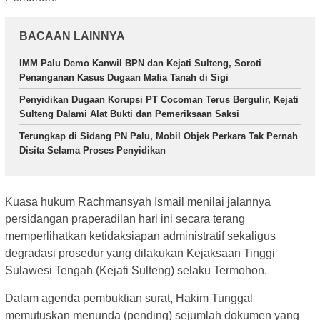
BACAAN LAINNYA
IMM Palu Demo Kanwil BPN dan Kejati Sulteng, Soroti
Penanganan Kasus Dugaan Mafia Tanah di Sigi
Penyidikan Dugaan Korupsi PT Cocoman Terus Bergulir, Kejati
Sulteng Dalami Alat Bukti dan Pemeriksaan Saksi
Terungkap di Sidang PN Palu, Mobil Objek Perkara Tak Pernah
Disita Selama Proses Penyidikan
Kuasa hukum Rachmansyah Ismail menilai jalannya
persidangan praperadilan hari ini secara terang
memperlihatkan ketidaksiapan administratif sekaligus
degradasi prosedur yang dilakukan Kejaksaan Tinggi
Sulawesi Tengah (Kejati Sulteng) selaku Termohon.
Dalam agenda pembuktian surat, Hakim Tunggal
memutuskan menunda (pending) sejumlah dokumen yang