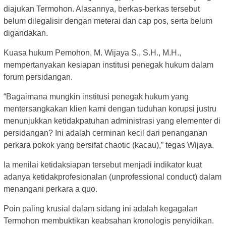
diajukan Termohon. Alasannya, berkas-berkas tersebut
belum dilegalisir dengan meterai dan cap pos, serta belum
digandakan.
Kuasa hukum Pemohon, M. Wijaya S., S.H., M.H.,
mempertanyakan kesiapan institusi penegak hukum dalam
forum persidangan.
“Bagaimana mungkin institusi penegak hukum yang
mentersangkakan klien kami dengan tuduhan korupsi justru
menunjukkan ketidakpatuhan administrasi yang elementer di
persidangan? Ini adalah cerminan kecil dari penanganan
perkara pokok yang bersifat chaotic (kacau),” tegas Wijaya.
Ia menilai ketidaksiapan tersebut menjadi indikator kuat
adanya ketidakprofesionalan (unprofessional conduct) dalam
menangani perkara a quo.
Poin paling krusial dalam sidang ini adalah kegagalan
Termohon membuktikan keabsahan kronologis penyidikan.