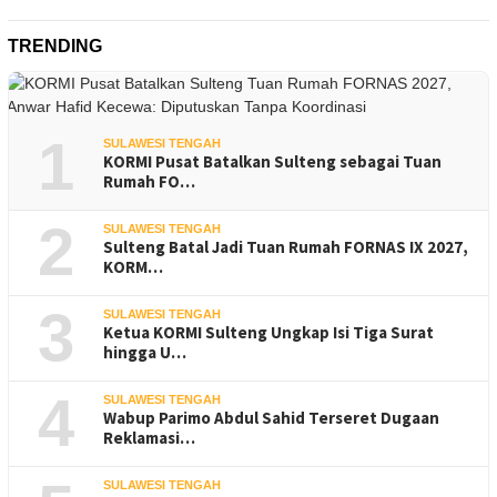
TRENDING
1
SULAWESI TENGAH
KORMI Pusat Batalkan Sulteng sebagai Tuan
Rumah FO…
2
SULAWESI TENGAH
Sulteng Batal Jadi Tuan Rumah FORNAS IX 2027,
KORM…
3
SULAWESI TENGAH
Ketua KORMI Sulteng Ungkap Isi Tiga Surat
hingga U…
4
SULAWESI TENGAH
Wabup Parimo Abdul Sahid Terseret Dugaan
Reklamasi…
SULAWESI TENGAH