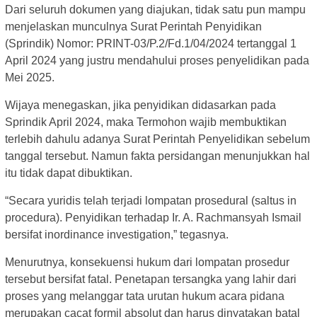
Dari seluruh dokumen yang diajukan, tidak satu pun mampu
menjelaskan munculnya Surat Perintah Penyidikan
(Sprindik) Nomor: PRINT-03/P.2/Fd.1/04/2024 tertanggal 1
April 2024 yang justru mendahului proses penyelidikan pada
Mei 2025.
Wijaya menegaskan, jika penyidikan didasarkan pada
Sprindik April 2024, maka Termohon wajib membuktikan
terlebih dahulu adanya Surat Perintah Penyelidikan sebelum
tanggal tersebut. Namun fakta persidangan menunjukkan hal
itu tidak dapat dibuktikan.
“Secara yuridis telah terjadi lompatan prosedural (saltus in
procedura). Penyidikan terhadap Ir. A. Rachmansyah Ismail
bersifat inordinance investigation,” tegasnya.
Menurutnya, konsekuensi hukum dari lompatan prosedur
tersebut bersifat fatal. Penetapan tersangka yang lahir dari
proses yang melanggar tata urutan hukum acara pidana
merupakan cacat formil absolut dan harus dinyatakan batal