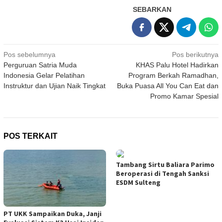
SEBARKAN
Navigasi
Pos sebelumnya
Pos berikutnya
Perguruan Satria Muda
KHAS Palu Hotel Hadirkan
pos
Indonesia Gelar Pelatihan
Program Berkah Ramadhan,
Instruktur dan Ujian Naik Tingkat
Buka Puasa All You Can Eat dan
Promo Kamar Spesial
POS TERKAIT
Tambang Sirtu Baliara Parimo
Beroperasi di Tengah Sanksi
ESDM Sulteng
PT UKK Sampaikan Duka, Janji