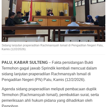
Sidang lanjutan praperadilan Rachmansyah Ismail di Pengadilan Negeri Palu,
Kamis (12/2/2026).
PALU, KABAR SULTENG
– Fakta persidangan Bukti
Termohon gagal jawab Sprindik kembali mencuat dalam
sidang lanjutan praperadilan Rachmansyah Ismail di
Pengadilan Negeri (PN) Palu, Kamis (12/2/2026).
Agenda sidang praperadilan meliputi pembacaan duplik
Termohon (Rachmansyah Ismail), pembuktian surat, serta
pemeriksaan ahli hukum pidana yang dihadirkan oleh
Pemohon.