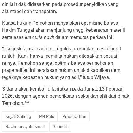
dinilai tidak didasarkan pada prosedur penyidikan yang
akuntabel dan transparan.
Kuasa hukum Pemohon menyatakan optimisme bahwa
Hakim Tunggal akan menjunjung tinggi kebenaran materiil
serta asas
ius curia novit
dalam memutus perkara ini.
“Fiat justitia ruat caelum. Tegakkan keadilan meski langit
runtuh. Kami hanya meminta hukum ditegakkan sesuai
relnya. Pemohon sangat optimis bahwa permohonan
praperadilan ini beralasan hukum untuk dikabulkan demi
tegaknya kepastian hukum yang adil,” tutup Wijaya.
Sidang akan kembali dilanjutkan pada Jumat, 13 Februari
2026, dengan agenda pemeriksaan saksi dan ahli dari pihak
Termohon.***
Kejati Sulteng
PN Palu
Praperadilan
Rachmansyah Ismail
Sprindik