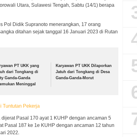
orowali Utara, Sulawesi Tengah, Sabtu (14/1) berapa
 Pol Didik Supranoto menerangkan, 17 orang
sangka ditahan sejak tanggal 16 Januari 2023 di Rutan
ryawan PT UKK yang
Karyawan PT UKK Dilaporkan
tuh dari Tongkang di
Jatuh dari Tongkang di Desa
tty Ganda-Ganda
Ganda-Ganda-Morut
temukan Meninggal
i Tuntutan Pekerja
a dijerat Pasal 170 ayat 1 KUHP dengan ancaman 5
erat Pasal 187 ke 1e KUHP dengan ancaman 12 tahun
ari 2022.