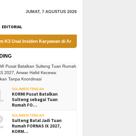
JUMAT, 7 AGUSTUS 2026
EDITORIAL
Usai Insiden Karyawan di Area Operasional
Tambang Sirt
DING
1
SULAWESI TENGAH
KORMI Pusat Batalkan
Sulteng sebagai Tuan
Rumah FO…
2
SULAWESI TENGAH
Sulteng Batal Jadi Tuan
Rumah FORNAS IX 2027,
KORM…