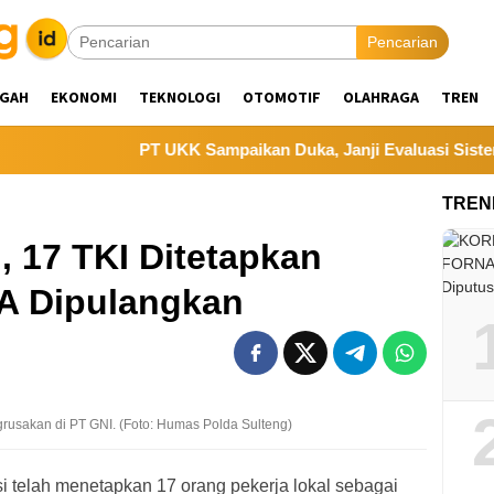
Pencarian
NGAH
EKONOMI
TEKNOLOGI
OTOMOTIF
OLAHRAGA
TREN
PT UKK Sampaikan Duka, Janji Evaluasi Sistem K3 
TREN
, 17 TKI Ditetapkan
KA Dipulangkan
rusakan di PT GNI. (Foto: Humas Polda Sulteng)
elah menetapkan 17 orang pekerja lokal sebagai