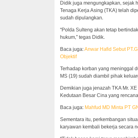
Didik juga mengungkapkan, sejak h
Tenaga Kerja Asing (TKA) telah dip
sudah dipulangkan.
“Polda Sulteng akan tetap bertinda
hukum,” tegas Didik.
Baca juga:
Anwar Hafid Sebut PT.G
Objektif
Terhadap korban yang meninggal d
MS (19) sudah diambil pihak kelu
Demikian juga jenazah TKA Mr. XE 
Kedutaan Besar Cina yang rencana
Baca juga:
Mahfud MD Minta PT GNI
Sementara itu, perkembangan situasi 
karyawan kembali bekerja secara n