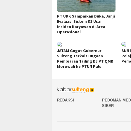
PT UKK Sampaikan Duka, Janji
Evaluasi Sistem K3 Usai
Insiden Karyawan di Area
Operasional
JATAM Gugat Gubernur
BNN 
Sulteng Terkait Dugaan
Pela
Pembiaran Tailing B3 PT QMB
Pemd
Morowali ke PTUN Palu
REDAKSI
PEDOMAN MED
SIBER