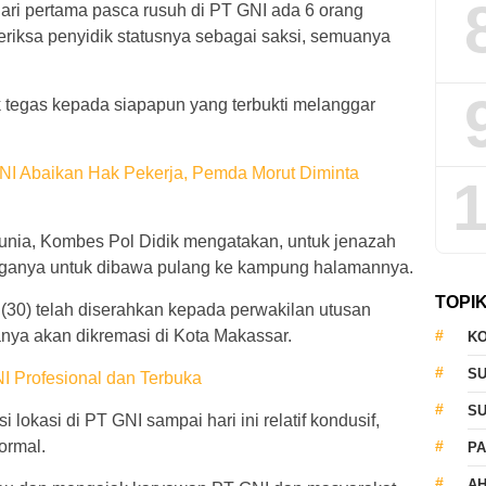
ari pertama pasca rusuh di PT GNI ada 6 orang
eriksa penyidik statusnya sebagai saksi, semuanya
k tegas kepada siapapun yang terbukti melanggar
NI Abaikan Hak Pekerja, Pemda Morut Diminta
1
unia, Kombes Pol Didik mengatakan, untuk jenazah
arganya untuk dibawa pulang ke kampung halamannya.
TOPI
(30) telah diserahkan kepada perwakilan utusan
nya akan dikremasi di Kota Makassar.
KO
S
 Profesional dan Terbuka
S
lokasi di PT GNI sampai hari ini relatif kondusif,
ormal.
PA
AH