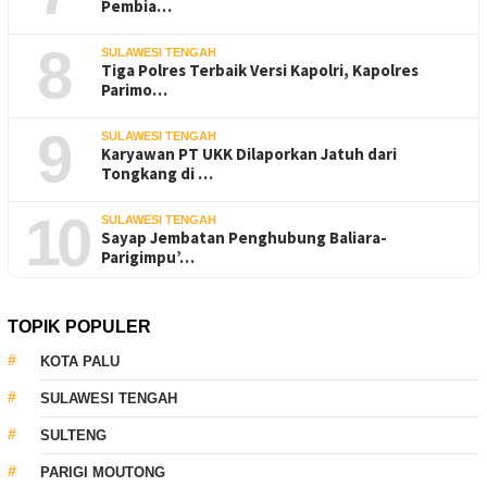
Pembia…
8
SULAWESI TENGAH
Tiga Polres Terbaik Versi Kapolri, Kapolres
Parimo…
9
SULAWESI TENGAH
Karyawan PT UKK Dilaporkan Jatuh dari
Tongkang di …
10
SULAWESI TENGAH
Sayap Jembatan Penghubung Baliara-
Parigimpu’…
TOPIK POPULER
KOTA PALU
SULAWESI TENGAH
SULTENG
PARIGI MOUTONG