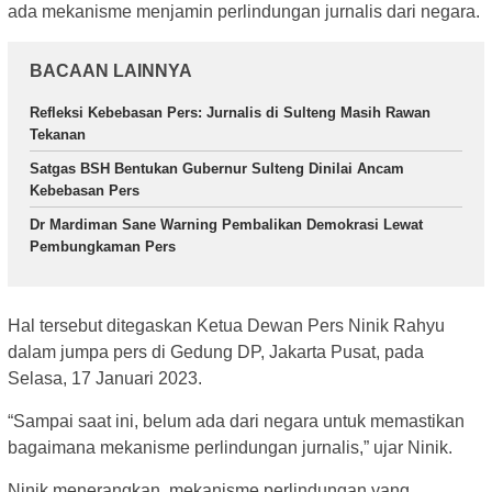
ada mekanisme menjamin perlindungan jurnalis dari negara.
BACAAN LAINNYA
Refleksi Kebebasan Pers: Jurnalis di Sulteng Masih Rawan
Tekanan
Satgas BSH Bentukan Gubernur Sulteng Dinilai Ancam
Kebebasan Pers
Dr Mardiman Sane Warning Pembalikan Demokrasi Lewat
Pembungkaman Pers
Hal tersebut ditegaskan Ketua Dewan Pers Ninik Rahyu
dalam jumpa pers di Gedung DP, Jakarta Pusat, pada
Selasa, 17 Januari 2023.
“Sampai saat ini, belum ada dari negara untuk memastikan
bagaimana mekanisme perlindungan jurnalis,” ujar Ninik.
Ninik menerangkan, mekanisme perlindungan yang