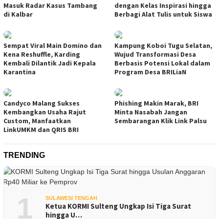
Masuk Radar Kasus Tambang
dengan Kelas Inspirasi hingga
di Kalbar
Berbagi Alat Tulis untuk Siswa
Sempat Viral Main Domino dan
Kampung Koboi Tugu Selatan,
Kena Reshuffle, Karding
Wujud Transformasi Desa
Kembali Dilantik Jadi Kepala
Berbasis Potensi Lokal dalam
Karantina
Program Desa BRILiaN
Candyco Malang Sukses
Phishing Makin Marak, BRI
Kembangkan Usaha Rajut
Minta Nasabah Jangan
Custom, Manfaatkan
Sembarangan Klik Link Palsu
LinkUMKM dan QRIS BRI
TRENDING
1
SULAWESI TENGAH
Ketua KORMI Sulteng Ungkap Isi Tiga Surat
hingga U…