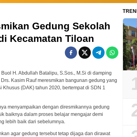
TREN
mikan Gedung Sekolah
di Kecamatan Tiloan
 Buol H. Abdullah Batalipu, S.Sos., M.Si di damping
 Drs. Kasim Rauf meresmikan bangunan gedung yang
i Khusus (DAK) tahun 2020, bertempat di SDN 1
nnya menyampaikan dengan diresmikannya gedung
aik baiknya dalam proses belajar mengajar demi
g lebih baik dari sebelumnya.
kan agar gedung tersebut tetap dijaga dan dirawat