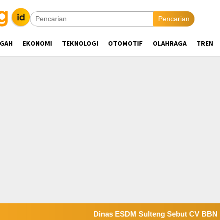
Pencarian
NGAH
EKONOMI
TEKNOLOGI
OTOMOTIF
OLAHRAGA
TREN
Dinas ESDM Sulteng Sebut CV BBN Belum Se