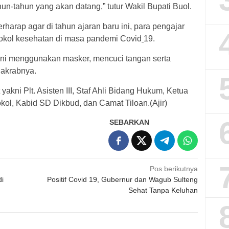
un-tahun yang akan datang,” tutur Wakil Bupati Buol.
erharap agar di tahun ajaran baru ini, para pengajar
tokol kesehatan di masa pandemi Covid
19.
kni menggunakan masker, mencuci tangan serta
 akrabnya.
yakni Plt. Asisten III, Staf Ahli Bidang Hukum, Ketua
ol, Kabid SD Dikbud, dan Camat Tiloan.(Ajir)
SEBARKAN
Pos berikutnya
di
Positif Covid 19, Gubernur dan Wagub Sulteng
Sehat Tanpa Keluhan