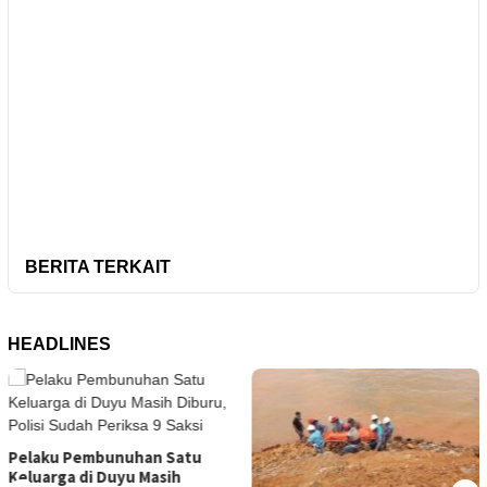
BERITA TERKAIT
HEADLINES
u