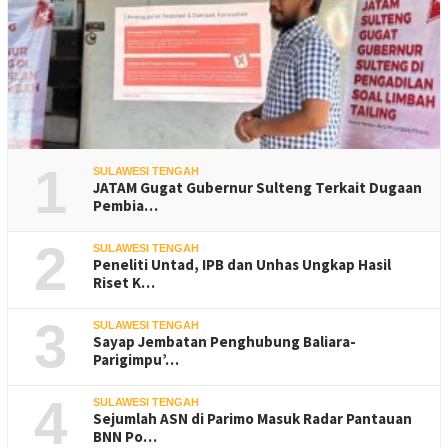
1
SULAWESI TENGAH
JATAM Gugat Gubernur Sulteng Terkait Dugaan
Pembia…
2
SULAWESI TENGAH
Peneliti Untad, IPB dan Unhas Ungkap Hasil
Riset K…
3
SULAWESI TENGAH
Sayap Jembatan Penghubung Baliara-
Parigimpu’…
4
SULAWESI TENGAH
Sejumlah ASN di Parimo Masuk Radar Pantauan
BNN Po…