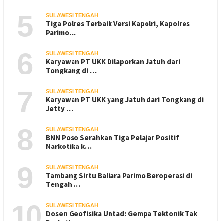
5
SULAWESI TENGAH
Tiga Polres Terbaik Versi Kapolri, Kapolres
Parimo…
6
SULAWESI TENGAH
Karyawan PT UKK Dilaporkan Jatuh dari
Tongkang di …
7
SULAWESI TENGAH
Karyawan PT UKK yang Jatuh dari Tongkang di
Jetty …
8
SULAWESI TENGAH
BNN Poso Serahkan Tiga Pelajar Positif
Narkotika k…
9
SULAWESI TENGAH
Tambang Sirtu Baliara Parimo Beroperasi di
Tengah …
10
SULAWESI TENGAH
Dosen Geofisika Untad: Gempa Tektonik Tak